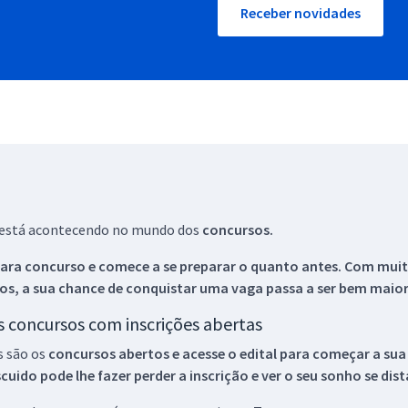
Receber novidades
ue está acontecendo no mundo dos
concursos.
ara concurso e comece a se preparar o quanto antes. Com muita
os, a sua chance de conquistar uma vaga passa a ser bem maior
os concursos com inscrições abertas
s são os
concursos abertos e acesse o edital para começar a sua
ido pode lhe fazer perder a inscrição e ver o seu sonho se dis