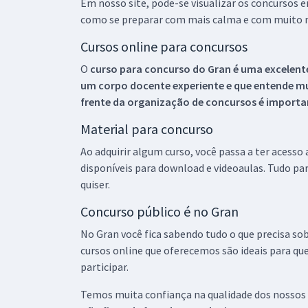
Em nosso site, pode-se visualizar os concursos
como se preparar com mais calma e com muito m
Cursos online para concursos
O
curso para concurso do Gran é uma excelente
um corpo docente experiente e que entende m
frente da organização de concursos é importan
Material para concurso
Ao adquirir algum curso, você passa a ter acesso
disponíveis para download e videoaulas. Tudo par
quiser.
Concurso público é no Gran
No Gran você fica sabendo tudo o que precisa sob
cursos online que oferecemos são ideais para qu
participar.
Temos muita confiança na qualidade dos nossos