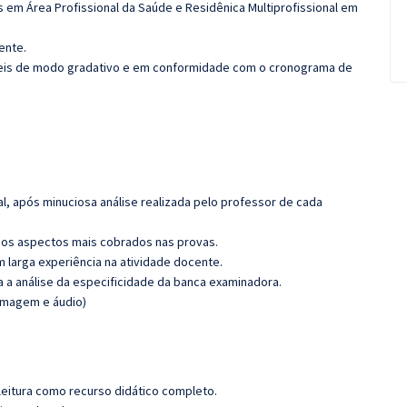
 em Área Profissional da Saúde e Residênica Multiprofissional em
ente.
íveis de modo gradativo e em conformidade com o cronograma de
l, após minuciosa análise realizada pelo professor de cada
os aspectos mais cobrados nas provas.
m larga experiência na atividade docente.
ra a análise da especificidade da banca examinadora.
(imagem e áudio)
leitura como recurso didático completo.