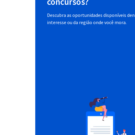
concursos?
Descubra as oportunidades disponíveis dent
interesse ou da região onde você mora.