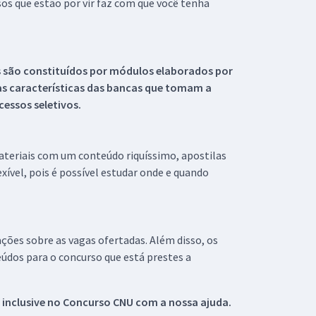
s que estão por vir faz com que você tenha
s são constituídos por módulos elaborados por
s características das bancas que tomam a
essos seletivos.
materiais com um conteúdo riquíssimo, apostilas
xível, pois é possível estudar onde e quando
ações sobre as vagas ofertadas. Além disso, os
údos para o concurso que está prestes a
 inclusive no
Concurso CNU
com a nossa ajuda.