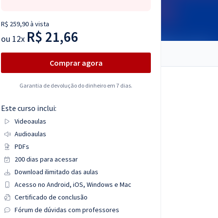
R$ 259,90 à vista
R$ 21,66
ou
12x
Comprar agora
Garantia de devolução do dinheiro em 7 dias.
Este curso inclui:
Videoaulas
Audioaulas
PDFs
200 dias para acessar
Download ilimitado das aulas
Acesso no Android, iOS, Windows e Mac
Certificado de conclusão
Fórum de dúvidas com professores