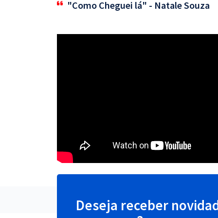
"Como Cheguei lá" - Natale Souza
Deseja receber novida