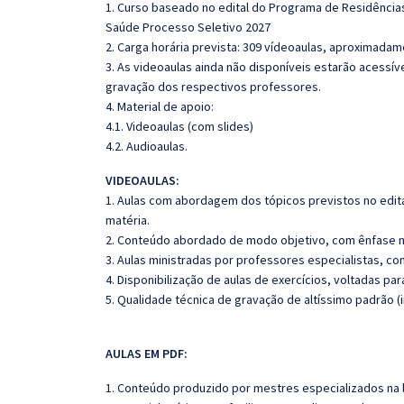
1. Curso baseado no edital do Programa de Residências
Saúde Processo Seletivo 2027
2. Carga horária prevista: 309 vídeoaulas, aproximadam
3. As videoaulas ainda não disponíveis estarão acess
gravação dos respectivos professores.
4. Material de apoio:
4.1. Videoaulas (com slides)
4.2. Audioaulas.
VIDEOAULAS:
1. Aulas com abordagem dos tópicos previstos no edita
matéria.
2. Conteúdo abordado de modo objetivo, com ênfase n
3. Aulas ministradas por professores especialistas, co
4. Disponibilização de aulas de exercícios, voltadas pa
5. Qualidade técnica de gravação de altíssimo padrão 
AULAS EM PDF:
1. Conteúdo produzido por mestres especializados na 