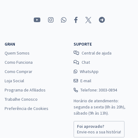
GRAN
SUPORTE
Quem Somos
Central de ajuda
Como Funciona
Chat
Como Comprar
WhatsApp
Loja Social
E-mail
Programa de Afiliados
Telefone: 3003-0894
Trabalhe Conosco
Horário de atendimento:
segunda a sexta (8h às 20h),
Preferência de Cookies
sábado (9h às 13h).
Foi aprovado?
Envie-nos a sua história!