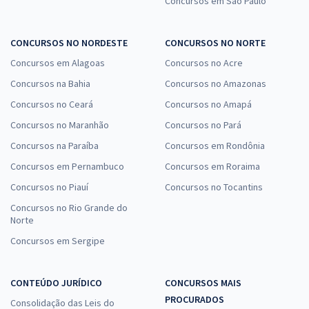
Concursos em São Paulo
CONCURSOS NO NORDESTE
CONCURSOS NO NORTE
Concursos em Alagoas
Concursos no Acre
Concursos na Bahia
Concursos no Amazonas
Concursos no Ceará
Concursos no Amapá
Concursos no Maranhão
Concursos no Pará
Concursos na Paraíba
Concursos em Rondônia
Concursos em Pernambuco
Concursos em Roraima
Concursos no Piauí
Concursos no Tocantins
Concursos no Rio Grande do
Norte
Concursos em Sergipe
CONTEÚDO JURÍDICO
CONCURSOS MAIS
PROCURADOS
Consolidação das Leis do