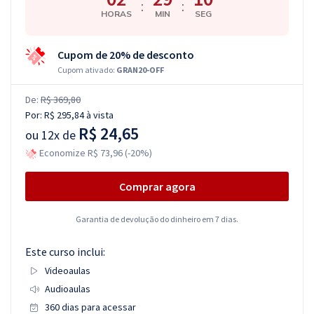
:
:
HORAS
MIN
SEG
Cupom de 20% de desconto
Cupom ativado:
GRAN20-OFF
De:
R$ 369,80
Por:
R$ 295,84
à vista
R$ 24,65
ou
12x de
Economize R$ 73,96 (-20%)
Comprar agora
Garantia de devolução do dinheiro em 7 dias.
Este curso inclui:
Videoaulas
Audioaulas
360 dias para acessar