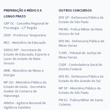
PREPARAÇÃO A MÉDIO E A
OUTROS CONCURSOS
LONGO PRAZO
DPE SP - Defensoria Pública do
Estado de São Paulo
CRP SC - Conselho Regional de
Psicologia - 12ª Região
PM MS - Polícia Militar de Mato
Grosso do Sul
SEDF - Professor Temporário
DPE MG - Defensoria Pública de
MEC - Ministério da Educação
Minas Gerais
SEDUC/MT - Secretaria de
TJ MG - Tribunal de Justiça de
Estado de Educação, Esporte e
Minas Gerais
Lazer do estado de Mato
Grosso
CGDF - Controladoria Geral do
Distrito Federal
MME - Ministério de Minas e
Energia
DPE RS - Defensoria Pública do
Estado do Rio Grande do Sul
MP GO - Ministério Público do
Estado de Goiás - Secretário
MP SP - Ministério Público do
Auxiliar da Comarca de
Estado de São Paulo
Itapuranga
PM SC - Polícia Militar de Santa
ANVISA - Agência Nacional de
Catarina
Vigilância Sanitária