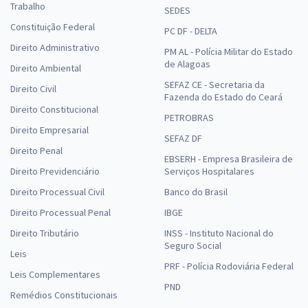
Trabalho
SEDES
Constituição Federal
PC DF - DELTA
Direito Administrativo
PM AL - Polícia Militar do Estado
de Alagoas
Direito Ambiental
SEFAZ CE - Secretaria da
Direito Civil
Fazenda do Estado do Ceará
Direito Constitucional
PETROBRAS
Direito Empresarial
SEFAZ DF
Direito Penal
EBSERH - Empresa Brasileira de
Direito Previdenciário
Serviços Hospitalares
Direito Processual Civil
Banco do Brasil
Direito Processual Penal
IBGE
Direito Tributário
INSS - Instituto Nacional do
Seguro Social
Leis
PRF - Polícia Rodoviária Federal
Leis Complementares
PND
Remédios Constitucionais