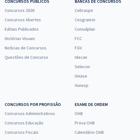
CONCURSOS PÚBLICOS
BANCAS DE CONCURSOS
Concursos 2026
Cebraspe
Concursos Abertos
Cesgranrio
Editais Publicados
Consulplan
Histórias Visuais
FCC
Notícias de Concursos
FGV
Questões de Concurso
Idecan
Selecon
Uniase
Vunesp
CONCURSOS POR PROFISSÃO
EXAME DE ORDEM
Concursos Administrativos
OAB
Concursos Educação
Prova OAB
Concursos Fiscais
Calendário OAB