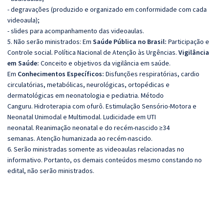
- degravações (produzido e organizado em conformidade com cada
videoaula);
- slides para acompanhamento das videoaulas.
5. Não serão ministrados:
Em
Saúde Pública no Brasil:
Participação e
Controle social. Política Nacional de Atenção às Urgências.
Vigilância
em Saúde:
Conceito e objetivos da vigilância em saúde.
Em
Conhecimentos Específicos:
Disfunções respiratórias, cardio
circulatórias, metabólicas, neurológicas, ortopédicas e
dermatológicas em neonatologia e pediatria.
Método
Canguru.
Hidroterapia com ofurô.
Estimulação Sensório-Motora e
Neonatal Unimodal e Multimodal.
Ludicidade em UTI
neonatal.
Reanimação neonatal e do recém-nascido ≥34
semanas.
Atenção humanizada ao recém-nascido.
6. Serão ministradas somente as videoaulas relacionadas no
informativo. Portanto, os demais conteúdos mesmo constando no
edital, não serão ministrados.