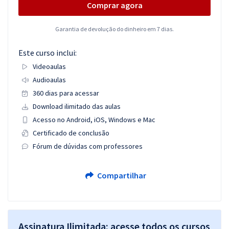
Comprar agora
Garantia de devolução do dinheiro em 7 dias.
Este curso inclui:
Videoaulas
Audioaulas
360 dias para acessar
Download ilimitado das aulas
Acesso no Android, iOS, Windows e Mac
Certificado de conclusão
Fórum de dúvidas com professores
Compartilhar
Assinatura Ilimitada: acesse todos os cursos