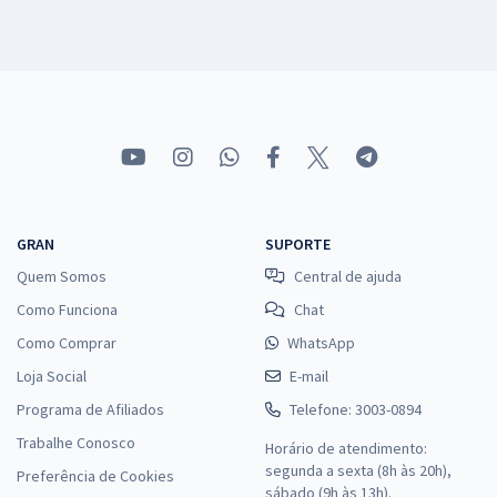
GRAN
SUPORTE
Quem Somos
Central de ajuda
Como Funciona
Chat
Como Comprar
WhatsApp
Loja Social
E-mail
Programa de Afiliados
Telefone: 3003-0894
Trabalhe Conosco
Horário de atendimento:
segunda a sexta (8h às 20h),
Preferência de Cookies
sábado (9h às 13h).