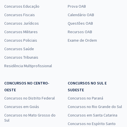
Concursos Educação
Prova OAB
Concursos Fiscais
Calendário OAB
Concursos Jurídicos
Questões OAB
Concursos Militares
Recursos OAB
Concursos Policiais
Exame de Ordem
Concursos Saúde
Concursos Tribunais
Residência Multiprofissional
CONCURSOS NO CENTRO-
CONCURSOS NO SUL E
OESTE
SUDESTE
Concursos no Distrito Federal
Concursos no Paraná
Concursos em Goiás
Concursos no Rio Grande do Sul
Concursos no Mato Grosso do
Concursos em Santa Catarina
Sul
Concursos no Espírito Santo