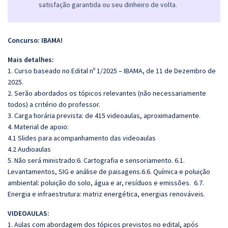
satisfação garantida ou seu dinheiro de volta.
Concurso: IBAMA!
Mais detalhes:
1. Curso baseado no Edital nº 1/2025 – IBAMA, de 11 de Dezembro de
2025.
2. Serão abordados os tópicos relevantes (não necessariamente
todos) a critério do professor.
3. Carga horária prevista: de 415 videoaulas, aproximadamente.
4. Material de apoio:
4.1 Slides para acompanhamento das videoaulas
4.2 Audioaulas
5. Não será ministrado:6. Cartografia e sensoriamento. 6.1.
Levantamentos, SIG e análise de paisagens.6.6. Química e poluição
ambiental: poluição do solo, água e ar, resíduos e emissões. 6.7.
Energia e infraestrutura: matriz energética, energias renováveis.
VIDEOAULAS:
1. Aulas com abordagem dos tópicos previstos no edital, após