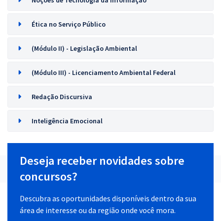
Noções de Tecnologia da Informação
Ética no Serviço Público
(Módulo II) - Legislação Ambiental
(Módulo III) - Licenciamento Ambiental Federal
Redação Discursiva
Inteligência Emocional
Deseja receber novidades sobre
concursos?
Descubra as oportunidades disponíveis dentro da sua
área de interesse ou da região onde você mora.