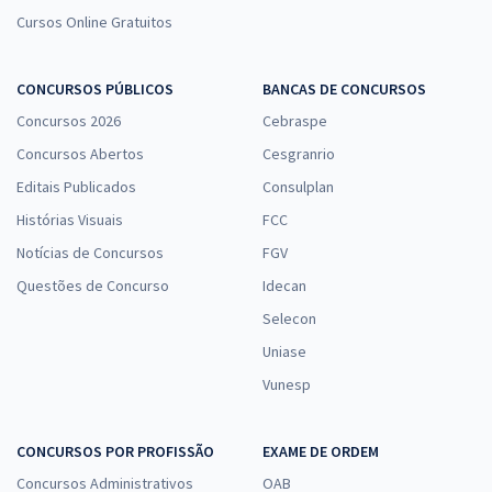
Cursos Online Gratuitos
CONCURSOS PÚBLICOS
BANCAS DE CONCURSOS
Concursos 2026
Cebraspe
Concursos Abertos
Cesgranrio
Editais Publicados
Consulplan
Histórias Visuais
FCC
Notícias de Concursos
FGV
Questões de Concurso
Idecan
Selecon
Uniase
Vunesp
CONCURSOS POR PROFISSÃO
EXAME DE ORDEM
Concursos Administrativos
OAB