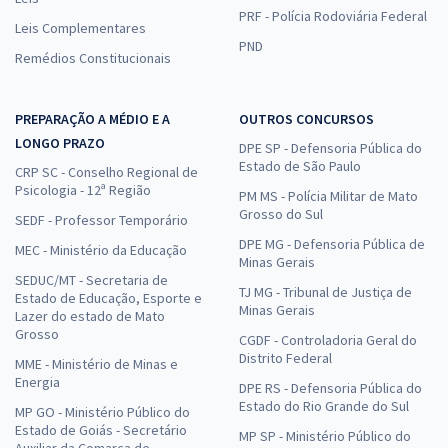
PRF - Polícia Rodoviária Federal
Leis Complementares
PND
Remédios Constitucionais
PREPARAÇÃO A MÉDIO E A
OUTROS CONCURSOS
LONGO PRAZO
DPE SP - Defensoria Pública do
Estado de São Paulo
CRP SC - Conselho Regional de
Psicologia - 12ª Região
PM MS - Polícia Militar de Mato
Grosso do Sul
SEDF - Professor Temporário
DPE MG - Defensoria Pública de
MEC - Ministério da Educação
Minas Gerais
SEDUC/MT - Secretaria de
TJ MG - Tribunal de Justiça de
Estado de Educação, Esporte e
Minas Gerais
Lazer do estado de Mato
Grosso
CGDF - Controladoria Geral do
Distrito Federal
MME - Ministério de Minas e
Energia
DPE RS - Defensoria Pública do
Estado do Rio Grande do Sul
MP GO - Ministério Público do
Estado de Goiás - Secretário
MP SP - Ministério Público do