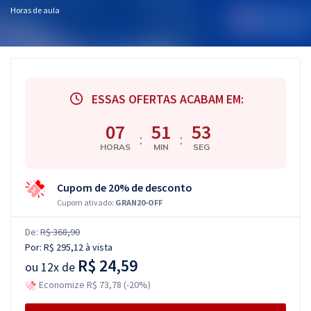
Horas de aula
ESSAS OFERTAS ACABAM EM:
07
51
52
:
:
HORAS
MIN
SEG
Cupom de 20% de desconto
Cupom ativado:
GRAN20-OFF
De:
R$ 368,90
Por:
R$ 295,12
à vista
R$ 24,59
ou
12x de
Economize R$ 73,78 (-20%)