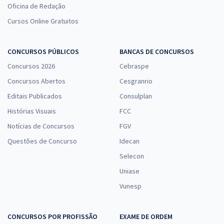
Oficina de Redação
Cursos Online Gratuitos
CONCURSOS PÚBLICOS
BANCAS DE CONCURSOS
Concursos 2026
Cebraspe
Concursos Abertos
Cesgranrio
Editais Publicados
Consulplan
Histórias Visuais
FCC
Notícias de Concursos
FGV
Questões de Concurso
Idecan
Selecon
Uniase
Vunesp
CONCURSOS POR PROFISSÃO
EXAME DE ORDEM