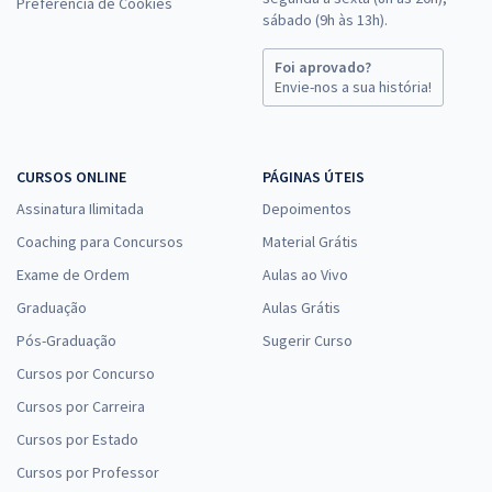
Preferência de Cookies
sábado (9h às 13h).
Foi aprovado?
Envie-nos a sua história!
CURSOS ONLINE
PÁGINAS ÚTEIS
Assinatura Ilimitada
Depoimentos
Coaching para Concursos
Material Grátis
Exame de Ordem
Aulas ao Vivo
Graduação
Aulas Grátis
Pós-Graduação
Sugerir Curso
Cursos por Concurso
Cursos por Carreira
Cursos por Estado
Cursos por Professor