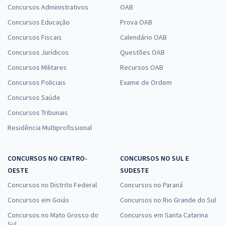
Concursos Administrativos
OAB
Concursos Educação
Prova OAB
Concursos Fiscais
Calendário OAB
Concursos Jurídicos
Questões OAB
Concursos Militares
Recursos OAB
Concursos Policiais
Exame de Ordem
Concursos Saúde
Concursos Tribunais
Residência Multiprofissional
CONCURSOS NO CENTRO-
CONCURSOS NO SUL E
OESTE
SUDESTE
Concursos no Distrito Federal
Concursos no Paraná
Concursos em Goiás
Concursos no Rio Grande do Sul
Concursos no Mato Grosso do
Concursos em Santa Catarina
Sul