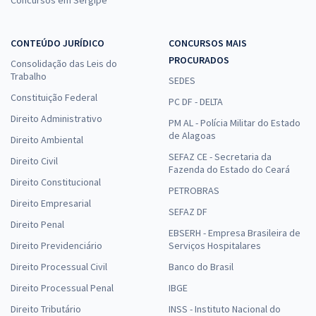
CONTEÚDO JURÍDICO
CONCURSOS MAIS
PROCURADOS
Consolidação das Leis do
Trabalho
SEDES
Constituição Federal
PC DF - DELTA
Direito Administrativo
PM AL - Polícia Militar do Estado
de Alagoas
Direito Ambiental
SEFAZ CE - Secretaria da
Direito Civil
Fazenda do Estado do Ceará
Direito Constitucional
PETROBRAS
Direito Empresarial
SEFAZ DF
Direito Penal
EBSERH - Empresa Brasileira de
Direito Previdenciário
Serviços Hospitalares
Direito Processual Civil
Banco do Brasil
Direito Processual Penal
IBGE
Direito Tributário
INSS - Instituto Nacional do