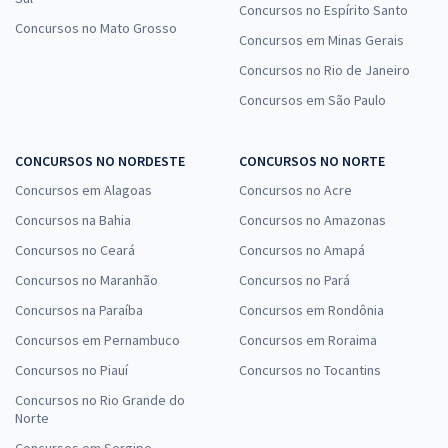
Concursos no Espírito Santo
Concursos no Mato Grosso
Concursos em Minas Gerais
Concursos no Rio de Janeiro
Concursos em São Paulo
CONCURSOS NO NORDESTE
CONCURSOS NO NORTE
Concursos em Alagoas
Concursos no Acre
Concursos na Bahia
Concursos no Amazonas
Concursos no Ceará
Concursos no Amapá
Concursos no Maranhão
Concursos no Pará
Concursos na Paraíba
Concursos em Rondônia
Concursos em Pernambuco
Concursos em Roraima
Concursos no Piauí
Concursos no Tocantins
Concursos no Rio Grande do
Norte
Concursos em Sergipe