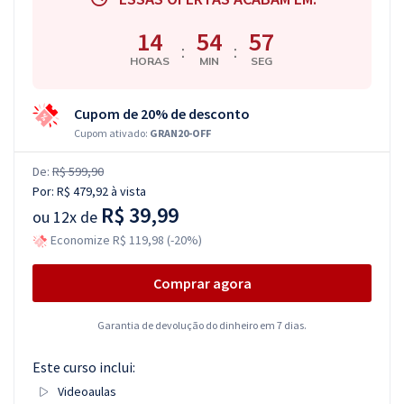
14
54
56
:
:
HORAS
MIN
SEG
Cupom de 20% de desconto
Cupom ativado:
GRAN20-OFF
De:
R$ 599,90
Por:
R$ 479,92
à vista
R$ 39,99
ou
12x de
Economize R$ 119,98 (-20%)
Comprar agora
Garantia de devolução do dinheiro em 7 dias.
Este curso inclui:
Videoaulas