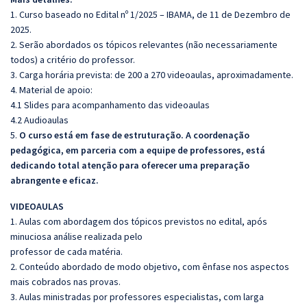
1. Curso baseado no Edital nº 1/2025 – IBAMA, de 11 de Dezembro de
2025.
2. Serão abordados os tópicos relevantes (não necessariamente
todos) a critério do professor.
3. Carga horária prevista: de 200 a 270 videoaulas, aproximadamente.
4. Material de apoio:
4.1 Slides para acompanhamento das videoaulas
4.2 Audioaulas
5.
O curso está em fase de estruturação. A coordenação
pedagógica, em parceria com a equipe de professores, está
dedicando total atenção para oferecer uma preparação
abrangente e eficaz.
VIDEOAULAS
1. Aulas com abordagem dos tópicos previstos no edital, após
minuciosa análise realizada pelo
professor de cada matéria.
2. Conteúdo abordado de modo objetivo, com ênfase nos aspectos
mais cobrados nas provas.
3. Aulas ministradas por professores especialistas, com larga