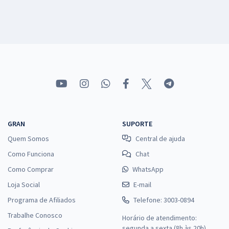
GRAN
SUPORTE
Quem Somos
Central de ajuda
Como Funciona
Chat
Como Comprar
WhatsApp
Loja Social
E-mail
Programa de Afiliados
Telefone: 3003-0894
Trabalhe Conosco
Horário de atendimento:
segunda a sexta (8h às 20h),