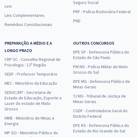
Seguro Social
Leis
PRF - Polícia Rodoviária Federal
Leis Complementares
PND
Remédios Constitucionais
PREPARAÇÃO A MÉDIO E A
OUTROS CONCURSOS
LONGO PRAZO
DPE SP - Defensoria Pública do
Estado de São Paulo
CRP SC - Conselho Regional de
Psicologia - 12ª Região
PM MS - Polícia Militar de Mato
Grosso do Sul
SEDF - Professor Temporário
DPE MG - Defensoria Pública de
MEC - Ministério da Educação
Minas Gerais
SEDUC/MT - Secretaria de
TJ MG - Tribunal de Justiça de
Estado de Educação, Esporte e
Minas Gerais
Lazer do estado de Mato
Grosso
CGDF - Controladoria Geral do
Distrito Federal
MME - Ministério de Minas e
Energia
DPE RS - Defensoria Pública do
Estado do Rio Grande do Sul
MP GO - Ministério Público do