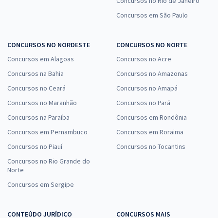
Concursos no Rio de Janeiro
Concursos em São Paulo
CONCURSOS NO NORDESTE
CONCURSOS NO NORTE
Concursos em Alagoas
Concursos no Acre
Concursos na Bahia
Concursos no Amazonas
Concursos no Ceará
Concursos no Amapá
Concursos no Maranhão
Concursos no Pará
Concursos na Paraíba
Concursos em Rondônia
Concursos em Pernambuco
Concursos em Roraima
Concursos no Piauí
Concursos no Tocantins
Concursos no Rio Grande do
Norte
Concursos em Sergipe
CONTEÚDO JURÍDICO
CONCURSOS MAIS