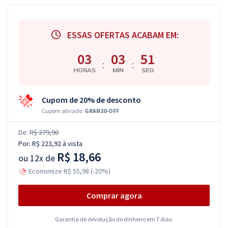
ESSAS OFERTAS ACABAM EM:
03
03
51
:
:
HORAS
MIN
SEG
Cupom de 20% de desconto
Cupom ativado:
GRAN20-OFF
De:
R$ 279,90
Por:
R$ 223,92
à vista
R$ 18,66
ou
12x de
Economize R$ 55,98 (-20%)
Comprar agora
Garantia de devolução do dinheiro em 7 dias.