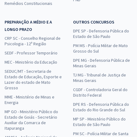
Remédios Constitucionais
PREPARAÇÃO A MÉDIO E A
OUTROS CONCURSOS
LONGO PRAZO
DPE SP - Defensoria Pública do
Estado de São Paulo
CRP SC - Conselho Regional de
Psicologia - 12ª Região
PM MS - Polícia Militar de Mato
Grosso do Sul
SEDF - Professor Temporário
DPE MG - Defensoria Pública de
MEC - Ministério da Educação
Minas Gerais
SEDUC/MT - Secretaria de
TJ MG - Tribunal de Justiça de
Estado de Educação, Esporte e
Minas Gerais
Lazer do estado de Mato
Grosso
CGDF - Controladoria Geral do
Distrito Federal
MME - Ministério de Minas e
Energia
DPE RS - Defensoria Pública do
Estado do Rio Grande do Sul
MP GO - Ministério Público do
Estado de Goiás - Secretário
MP SP - Ministério Público do
Auxiliar da Comarca de
Estado de São Paulo
Itapuranga
PM SC - Polícia Militar de Santa