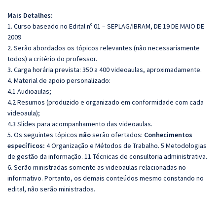
Mais Detalhes:
1. Curso baseado no Edital nº 01 – SEPLAG/IBRAM, DE 19 DE MAIO DE
2009
2. Serão abordados os tópicos relevantes (não necessariamente
todos) a critério do professor.
3. Carga horária prevista: 350 a 400 videoaulas, aproximadamente.
4. Material de apoio personalizado:
4.1 Audioaulas;
4.2 Resumos (produzido e organizado em conformidade com cada
videoaula);
4.3 Slides para acompanhamento das videoaulas.
5. Os seguintes tópicos
não
serão ofertados:
Conhecimentos
específicos:
4 Organização e Métodos de Trabalho. 5 Metodologias
de gestão da informação. 11 Técnicas de consultoria administrativa.
6. Serão ministradas somente as videoaulas relacionadas no
informativo. Portanto, os demais conteúdos mesmo constando no
edital, não serão ministrados.