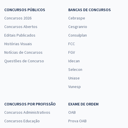
CONCURSOS PÚBLICOS
BANCAS DE CONCURSOS
Concursos 2026
Cebraspe
Concursos Abertos
Cesgranrio
Editais Publicados
Consulplan
Histórias Visuais
FCC
Notícias de Concursos
FGV
Questões de Concurso
Idecan
Selecon
Uniase
Vunesp
CONCURSOS POR PROFISSÃO
EXAME DE ORDEM
Concursos Administrativos
OAB
Concursos Educação
Prova OAB