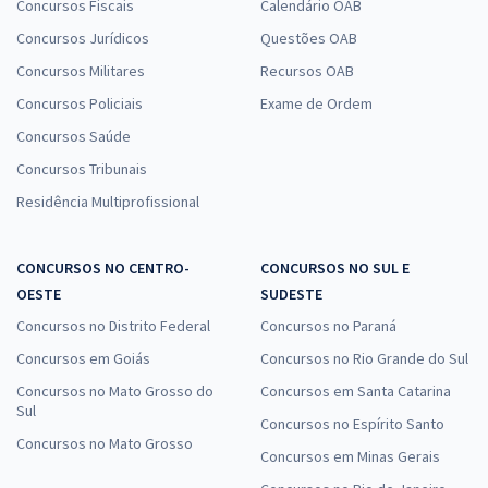
Concursos Fiscais
Calendário OAB
Concursos Jurídicos
Questões OAB
Concursos Militares
Recursos OAB
Concursos Policiais
Exame de Ordem
Concursos Saúde
Concursos Tribunais
Residência Multiprofissional
CONCURSOS NO CENTRO-
CONCURSOS NO SUL E
OESTE
SUDESTE
Concursos no Distrito Federal
Concursos no Paraná
Concursos em Goiás
Concursos no Rio Grande do Sul
Concursos no Mato Grosso do
Concursos em Santa Catarina
Sul
Concursos no Espírito Santo
Concursos no Mato Grosso
Concursos em Minas Gerais