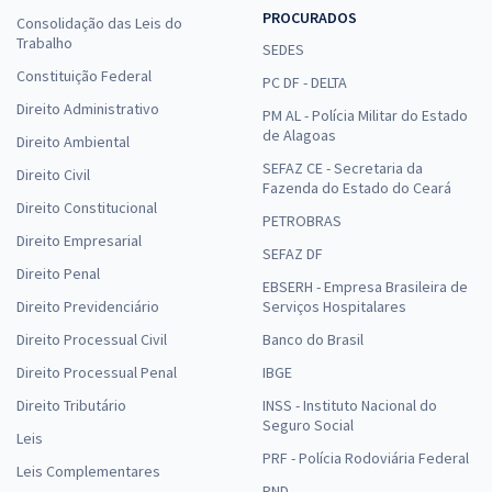
PROCURADOS
Consolidação das Leis do
Trabalho
SEDES
Constituição Federal
PC DF - DELTA
Direito Administrativo
PM AL - Polícia Militar do Estado
de Alagoas
Direito Ambiental
SEFAZ CE - Secretaria da
Direito Civil
Fazenda do Estado do Ceará
Direito Constitucional
PETROBRAS
Direito Empresarial
SEFAZ DF
Direito Penal
EBSERH - Empresa Brasileira de
Direito Previdenciário
Serviços Hospitalares
Direito Processual Civil
Banco do Brasil
Direito Processual Penal
IBGE
Direito Tributário
INSS - Instituto Nacional do
Seguro Social
Leis
PRF - Polícia Rodoviária Federal
Leis Complementares
PND