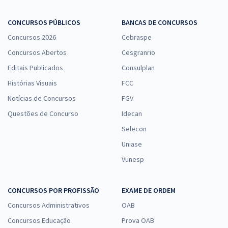
CONCURSOS PÚBLICOS
BANCAS DE CONCURSOS
Concursos 2026
Cebraspe
Concursos Abertos
Cesgranrio
Editais Publicados
Consulplan
Histórias Visuais
FCC
Notícias de Concursos
FGV
Questões de Concurso
Idecan
Selecon
Uniase
Vunesp
CONCURSOS POR PROFISSÃO
EXAME DE ORDEM
Concursos Administrativos
OAB
Concursos Educação
Prova OAB