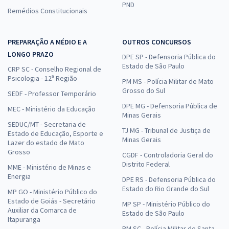
PND
Remédios Constitucionais
PREPARAÇÃO A MÉDIO E A
OUTROS CONCURSOS
LONGO PRAZO
DPE SP - Defensoria Pública do
Estado de São Paulo
CRP SC - Conselho Regional de
Psicologia - 12ª Região
PM MS - Polícia Militar de Mato
Grosso do Sul
SEDF - Professor Temporário
DPE MG - Defensoria Pública de
MEC - Ministério da Educação
Minas Gerais
SEDUC/MT - Secretaria de
TJ MG - Tribunal de Justiça de
Estado de Educação, Esporte e
Minas Gerais
Lazer do estado de Mato
Grosso
CGDF - Controladoria Geral do
Distrito Federal
MME - Ministério de Minas e
Energia
DPE RS - Defensoria Pública do
Estado do Rio Grande do Sul
MP GO - Ministério Público do
Estado de Goiás - Secretário
MP SP - Ministério Público do
Auxiliar da Comarca de
Estado de São Paulo
Itapuranga
PM SC - Polícia Militar de Santa