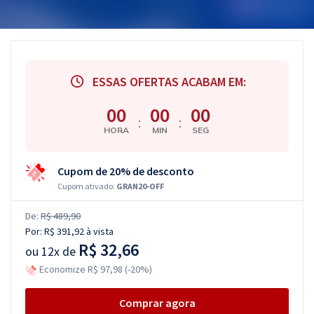
ESSAS OFERTAS ACABAM EM:
00
00
00
:
:
HORA
MIN
SEG
Cupom de 20% de desconto
Cupom ativado:
GRAN20-OFF
De:
R$ 489,90
Por:
R$ 391,92
à vista
R$ 32,66
ou
12x de
Economize R$ 97,98 (-20%)
Comprar agora