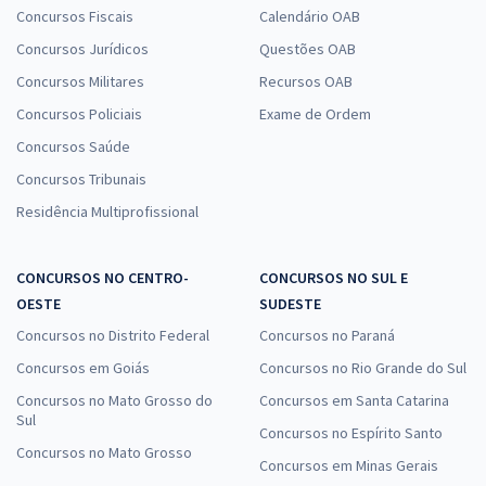
Concursos Fiscais
Calendário OAB
Concursos Jurídicos
Questões OAB
Concursos Militares
Recursos OAB
Concursos Policiais
Exame de Ordem
Concursos Saúde
Concursos Tribunais
Residência Multiprofissional
CONCURSOS NO CENTRO-
CONCURSOS NO SUL E
OESTE
SUDESTE
Concursos no Distrito Federal
Concursos no Paraná
Concursos em Goiás
Concursos no Rio Grande do Sul
Concursos no Mato Grosso do
Concursos em Santa Catarina
Sul
Concursos no Espírito Santo
Concursos no Mato Grosso
Concursos em Minas Gerais