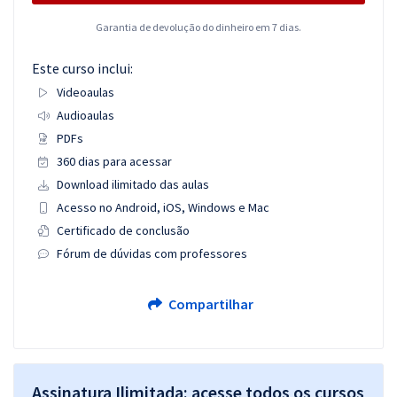
Garantia de devolução do dinheiro em 7 dias.
Este curso inclui:
Videoaulas
Audioaulas
PDFs
360 dias para acessar
Download ilimitado das aulas
Acesso no Android, iOS, Windows e Mac
Certificado de conclusão
Fórum de dúvidas com professores
Compartilhar
Assinatura Ilimitada: acesse todos os cursos