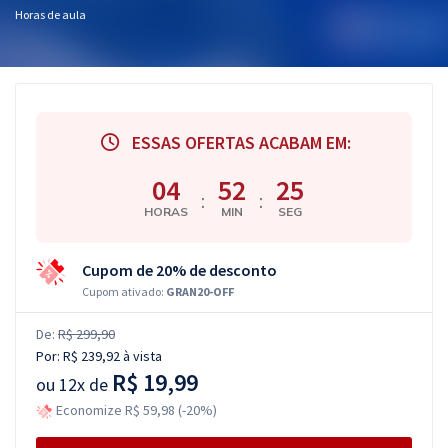
Horas de aula
ESSAS OFERTAS ACABAM EM:
04
52
24
:
:
HORAS
MIN
SEG
Cupom de 20% de desconto
Cupom ativado:
GRAN20-OFF
De:
R$ 299,90
Por:
R$ 239,92
à vista
R$ 19,99
ou
12x de
Economize R$ 59,98 (-20%)