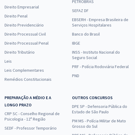
PETROBRAS
Direito Empresarial
SEFAZ DF
Direito Penal
EBSERH - Empresa Brasileira de
Direito Previdenciário
Serviços Hospitalares
Direito Processual Civil
Banco do Brasil
Direito Processual Penal
IBGE
Direito Tributário
INSS - Instituto Nacional do
Seguro Social
Leis
PRF - Polícia Rodoviária Federal
Leis Complementares
PND
Remédios Constitucionais
PREPARAÇÃO A MÉDIO E A
OUTROS CONCURSOS
LONGO PRAZO
DPE SP - Defensoria Pública do
Estado de São Paulo
CRP SC - Conselho Regional de
Psicologia - 12ª Região
PM MS - Polícia Militar de Mato
Grosso do Sul
SEDF - Professor Temporário