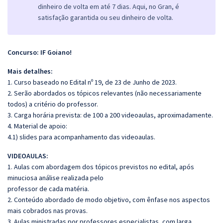
dinheiro de volta em até 7 dias. Aqui, no Gran, é
satisfação garantida ou seu dinheiro de volta.
Concurso: IF Goiano!
Mais detalhes:
1. Curso baseado no Edital nº 19, de 23 de Junho de 2023.
2. Serão abordados os tópicos relevantes (não necessariamente
todos) a critério do professor.
3. Carga horária prevista: de 100 a 200 videoaulas, aproximadamente.
4. Material de apoio:
4.1) slides para acompanhamento das videoaulas.
VIDEOAULAS:
1. Aulas com abordagem dos tópicos previstos no edital, após
minuciosa análise realizada pelo
professor de cada matéria.
2. Conteúdo abordado de modo objetivo, com ênfase nos aspectos
mais cobrados nas provas.
3. Aulas ministradas por professores especialistas, com larga