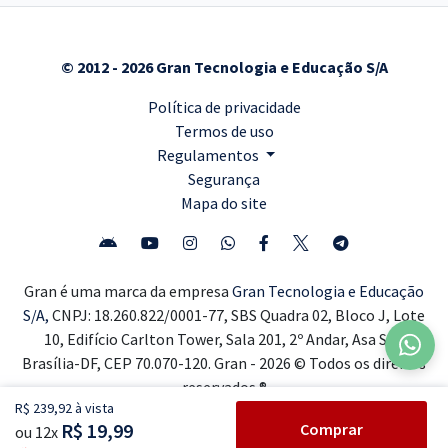
© 2012 - 2026 Gran Tecnologia e Educação S/A
Política de privacidade
Termos de uso
Regulamentos
Segurança
Mapa do site
Gran é uma marca da empresa
Gran Tecnologia e Educação
S/A,
CNPJ: 18.260.822/0001-77, SBS Quadra 02, Bloco J, Lote
10, Edifício Carlton Tower, Sala 201, 2º Andar, Asa Sul,
Brasília-DF, CEP 70.070-120. Gran - 2026 © Todos os direitos
reservados ®
R$ 239,92 à vista
R$ 19,99
Comprar
ou 12x