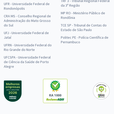
TRF 3 - Tribunal Regional Federal
UFR - Universidade Federal de
da 3ª Região
Rondonópolis
MP RO - Ministério Público de
CRA MS - Conselho Regional de
Rondônia
Administração do Mato Grosso
do Sul
TCE SP - Tribunal de Contas do
Estado de São Paulo
UFJ - Universidade Federal de
Jataí
Politec PE - Polícia Científica de
Pernambuco
UFRN - Universidade Federal do
Rio Grande do Norte
UFCSPA - Universidade Federal
de Ciência da Saúde de Porto
Alegre
RA 1000