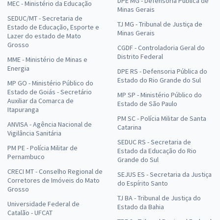
DPE MG - Defensoria Pública de
MEC - Ministério da Educação
Minas Gerais
SEDUC/MT - Secretaria de
TJ MG - Tribunal de Justiça de
Estado de Educação, Esporte e
Minas Gerais
Lazer do estado de Mato
Grosso
CGDF - Controladoria Geral do
Distrito Federal
MME - Ministério de Minas e
Energia
DPE RS - Defensoria Pública do
Estado do Rio Grande do Sul
MP GO - Ministério Público do
Estado de Goiás - Secretário
MP SP - Ministério Público do
Auxiliar da Comarca de
Estado de São Paulo
Itapuranga
PM SC - Polícia Militar de Santa
ANVISA - Agência Nacional de
Catarina
Vigilância Sanitária
SEDUC RS - Secretaria de
PM PE - Polícia Militar de
Estado da Educação do Rio
Pernambuco
Grande do Sul
CRECI MT - Conselho Regional de
SEJUS ES - Secretaria da Justiça
Corretores de Imóveis do Mato
do Espírito Santo
Grosso
TJ BA - Tribunal de Justiça do
Universidade Federal de
Estado da Bahia
Catalão - UFCAT