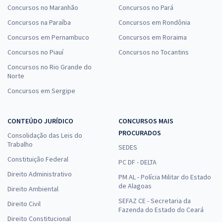
Concursos no Maranhão
Concursos no Pará
Concursos na Paraíba
Concursos em Rondônia
Concursos em Pernambuco
Concursos em Roraima
Concursos no Piauí
Concursos no Tocantins
Concursos no Rio Grande do
Norte
Concursos em Sergipe
CONTEÚDO JURÍDICO
CONCURSOS MAIS
PROCURADOS
Consolidação das Leis do
Trabalho
SEDES
Constituição Federal
PC DF - DELTA
Direito Administrativo
PM AL - Polícia Militar do Estado
de Alagoas
Direito Ambiental
SEFAZ CE - Secretaria da
Direito Civil
Fazenda do Estado do Ceará
Direito Constitucional