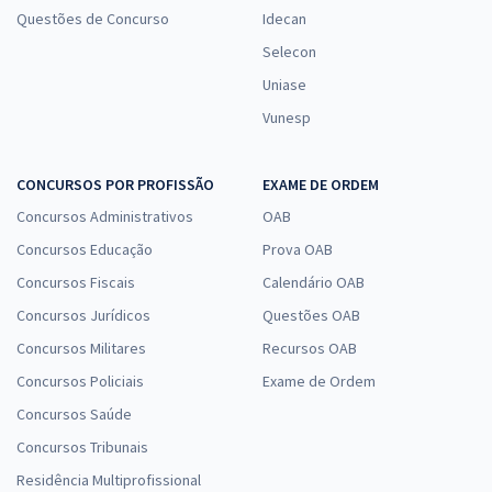
Questões de Concurso
Idecan
Selecon
Uniase
Vunesp
CONCURSOS POR PROFISSÃO
EXAME DE ORDEM
Concursos Administrativos
OAB
Concursos Educação
Prova OAB
Concursos Fiscais
Calendário OAB
Concursos Jurídicos
Questões OAB
Concursos Militares
Recursos OAB
Concursos Policiais
Exame de Ordem
Concursos Saúde
Concursos Tribunais
Residência Multiprofissional