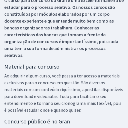
O
curso para concurso do Gran é uma excelente maneira de
estudar para o processo seletivo. Os nossos cursos são
constituídos por módulos elaborados por um corpo
docente experiente e que entende muito bem como as
bancas organizadoras trabalham. Conhecer as
características das bancas que tomam a frente da
organização de concursos é importantíssimo, pois cada
uma tem a sua forma de administrar os processos
seletivos.
Material para concurso
Ao adquirir algum curso, você passa a ter acesso a materiais
exclusivos para o concurso em questão. São diversos
materiais com um conteúdo riquíssimo, apostilas disponíveis
para download e videoaulas. Tudo para facilitar o seu
entendimento e tornar o seu cronograma mais flexível, pois
é possível estudar onde e quando quiser.
Concurso público é no Gran