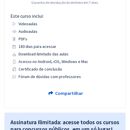
Garantia de devolução do dinheiro em 7 dias.
Este curso inclui:
Videoaulas
Audioaulas
PDFs
180 dias para acessar
Download ilimitado das aulas
Acesso no Android, iOS, Windows e Mac
Certificado de conclusão
Fórum de dúvidas com professores
Compartilhar
Assinatura Ilimitada: acesse todos os cursos
para concursos públicos, em um só lugar!