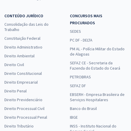
CONTEÚDO JURÍDICO
CONCURSOS MAIS
PROCURADOS
Consolidação das Leis do
Trabalho
SEDES
Constituição Federal
PC DF - DELTA
Direito Administrativo
PM AL - Polícia Militar do Estado
de Alagoas
Direito Ambiental
SEFAZ CE - Secretaria da
Direito Civil
Fazenda do Estado do Ceará
Direito Constitucional
PETROBRAS
Direito Empresarial
SEFAZ DF
Direito Penal
EBSERH - Empresa Brasileira de
Direito Previdenciário
Serviços Hospitalares
Direito Processual Civil
Banco do Brasil
Direito Processual Penal
IBGE
Direito Tributário
INSS - Instituto Nacional do