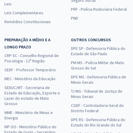
Seguro Social
Leis
PRF - Polícia Rodoviária Federal
Leis Complementares
PND
Remédios Constitucionais
PREPARAÇÃO A MÉDIO E A
OUTROS CONCURSOS
LONGO PRAZO
DPE SP - Defensoria Pública do
Estado de São Paulo
CRP SC - Conselho Regional de
Psicologia - 12ª Região
PM MS - Polícia Militar de Mato
Grosso do Sul
SEDF - Professor Temporário
DPE MG - Defensoria Pública de
MEC - Ministério da Educação
Minas Gerais
SEDUC/MT - Secretaria de
TJ MG - Tribunal de Justiça de
Estado de Educação, Esporte e
Minas Gerais
Lazer do estado de Mato
Grosso
CGDF - Controladoria Geral do
Distrito Federal
MME - Ministério de Minas e
Energia
DPE RS - Defensoria Pública do
Estado do Rio Grande do Sul
MP GO - Ministério Público do
Estado de Goiás - Secretário