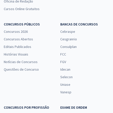
Oficina de Redação
Cursos Online Gratuitos
CONCURSOS PÚBLICOS
BANCAS DE CONCURSOS
Concursos 2026
Cebraspe
Concursos Abertos
Cesgranrio
Editais Publicados
Consulplan
Histórias Visuais
FCC
Notícias de Concursos
FGV
Questões de Concurso
Idecan
Selecon
Uniase
Vunesp
CONCURSOS POR PROFISSÃO
EXAME DE ORDEM