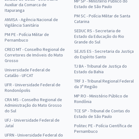
MP SP - Ministério Público do
Auxiliar da Comarca de
Estado de São Paulo
Itapuranga
PM SC - Polícia Militar de Santa
ANVISA - Agência Nacional de
Catarina
Vigilância Sanitária
SEDUC RS - Secretaria de
PM PE - Polícia Militar de
Estado da Educação do Rio
Pernambuco
Grande do Sul
CRECI MT - Conselho Regional de
SEJUS ES - Secretaria da Justiça
Corretores de Imóveis do Mato
do Espírito Santo
Grosso
TJ BA - Tribunal de Justiça do
Universidade Federal de
Estado da Bahia
Catalão - UFCAT
TRF 3 - Tribunal Regional Federal
UFR - Universidade Federal de
da 3ª Região
Rondonópolis
MP RO - Ministério Público de
CRA MS - Conselho Regional de
Rondônia
Administração do Mato Grosso
do Sul
TCE SP - Tribunal de Contas do
Estado de São Paulo
UFJ - Universidade Federal de
Jataí
Politec PE - Polícia Científica de
Pernambuco
UFRN - Universidade Federal do