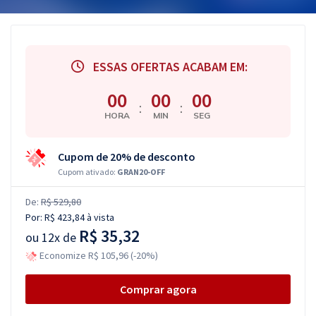
ESSAS OFERTAS ACABAM EM:
00
00
00
:
:
HORA
MIN
SEG
Cupom de 20% de desconto
Cupom ativado:
GRAN20-OFF
De:
R$ 529,80
Por:
R$ 423,84
à vista
R$ 35,32
ou
12x de
Economize R$ 105,96 (-20%)
Comprar agora