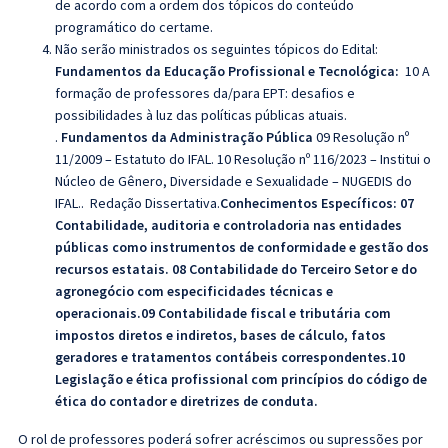
de acordo com a ordem dos tópicos do conteúdo
programático do certame.
Não serão ministrados os seguintes tópicos do Edital:
Fundamentos da Educação Profissional e Tecnológica:
10 A
formação de professores da/para EPT: desafios e
possibilidades à luz das políticas públicas atuais.
.
Fundamentos da Administração Pública
09 Resolução nº
11/2009 – Estatuto do IFAL. 10 Resolução nº 116/2023 – Institui o
Núcleo de Gênero, Diversidade e Sexualidade – NUGEDIS do
IFAL.. Redação Dissertativa.
Conhecimentos Específicos:
07
Contabilidade, auditoria e controladoria nas entidades
públicas como instrumentos de conformidade e gestão dos
recursos estatais. 08 Contabilidade do Terceiro Setor e do
agronegócio com especificidades técnicas e
operacionais.09 Contabilidade fiscal e tributária com
impostos diretos e indiretos, bases de cálculo, fatos
geradores e tratamentos contábeis correspondentes.10
Legislação e ética profissional com princípios do código de
ética do contador e diretrizes de conduta.
O rol de professores poderá sofrer acréscimos ou supressões por