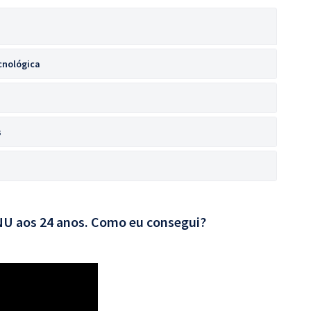
cnológica
s
CNU aos 24 anos. Como eu consegui?