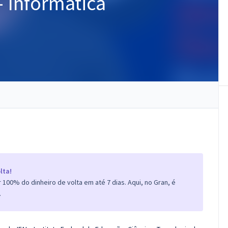
- Informática
lta!
100% do dinheiro de volta em até 7 dias. Aqui, no Gran, é
.