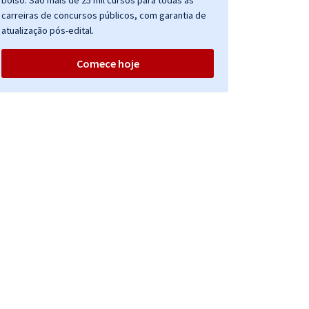
bolso. São mais de 25 mil cursos para todas as
carreiras de concursos públicos, com garantia de
atualização pós-edital.
Comece hoje