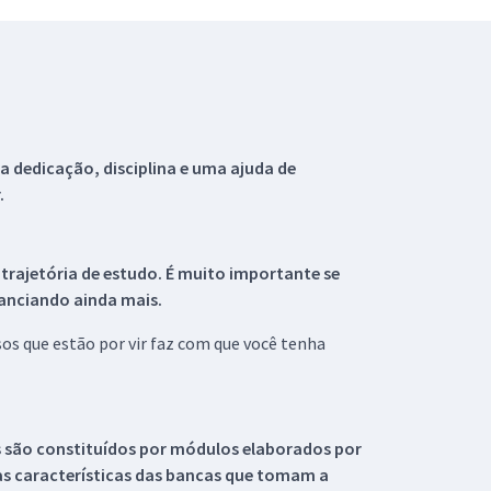
 dedicação, disciplina e uma ajuda de
.
 trajetória de estudo. É muito importante se
tanciando ainda mais.
s que estão por vir faz com que você tenha
s são constituídos por módulos elaborados por
s características das bancas que tomam a