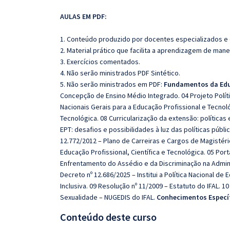
AULAS EM PDF:
1. Conteúdo produzido por docentes especializados e
2. Material prático que facilita a aprendizagem de mane
3. Exercícios comentados.
4. Não serão ministrados PDF Sintético.
5. Não serão ministrados em PDF:
Fundamentos da Edu
Concepção de Ensino Médio Integrado. 04 Projeto Polític
Nacionais Gerais para a Educação Profissional e Tecnoló
Tecnológica. 08 Curricularização da extensão: política
EPT: desafios e possibilidades à luz das políticas públi
12.772/2012 – Plano de Carreiras e Cargos de Magistério
Educação Profissional, Científica e Tecnológica. 05 Por
Enfrentamento do Assédio e da Discriminação na Admini
Decreto nº 12.686/2025 – Institui a Política Nacional de
Inclusiva. 09 Resolução nº 11/2009 – Estatuto do IFAL. 1
Sexualidade – NUGEDIS do IFAL.
Conhecimentos Especí
Conteúdo deste curso