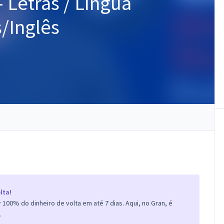
 Letras / Língua
/Inglês
lta!
100% do dinheiro de volta em até 7 dias. Aqui, no Gran, é
.