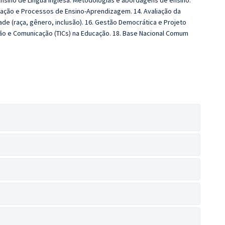
. Ensino de Língua Inglesa: Metodologias e abordagens de ensino:
ucação e Processos de Ensino-Aprendizagem. 14. Avaliação da
ade (raça, gênero, inclusão). 16. Gestão Democrática e Projeto
ção e Comunicação (TICs) na Educação. 18. Base Nacional Comum