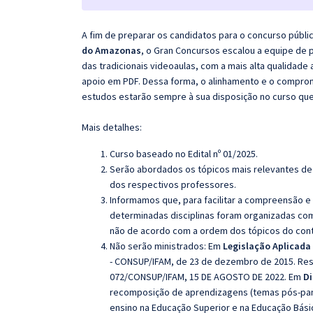
A fim de preparar os candidatos para o concurso públi
do Amazonas
, o Gran Concursos escalou a equipe de
das tradicionais videoaulas, com a mais alta qualidad
apoio em PDF. Dessa forma, o alinhamento e o compro
estudos estarão sempre à sua disposição no curso qu
Mais detalhes:
Curso baseado no Edital nº 01/2025.
Serão abordados os tópicos mais relevantes de 
dos respectivos professores.
Informamos que, para facilitar a compreensão e
determinadas disciplinas foram organizadas com
não de acordo com a ordem dos tópicos do con
Não serão ministrados: Em
Legislação Aplicada 
- CONSUP/IFAM, de 23 de dezembro de 2015. Res
072/CONSUP/IFAM, 15 DE AGOSTO DE 2022. Em
Di
recomposição de aprendizagens (temas pós-pan
ensino na Educação Superior e na Educação Bási