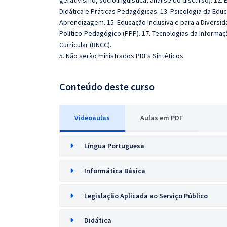
gerativismo, sociolinguística, análise do discurso). 12
Didática e Práticas Pedagógicas. 13. Psicologia da Ed
Aprendizagem. 15. Educação Inclusiva e para a Diversid
Político-Pedagógico (PPP). 17. Tecnologias da Informa
Curricular (BNCC).
5. Não serão ministrados PDFs Sintéticos.
Conteúdo deste curso
Videoaulas
Aulas em PDF
Língua Portuguesa
Informática Básica
Legislação Aplicada ao Serviço Público
Didática