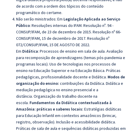
de acordo com a ordem dos tópicos do conteúdo
programático do certame.
Não serão ministrados: Em
Legislação Aplicada ao Serviço
Público
: Resoluções internas do IFAM. Resolução nº. 94 -
CONSUP/IFAM, de 23 de dezembro de 2015. Resolução nº 66-
CONSUP/IFAM, 15 de dezembro de 2017. Resolução nº
072/CONSUP/IFAM, 15 DE AGOSTO DE 2022.
Em
Didática
: Processos de ensino em sala de aula. Avaliação
para recomposição de aprendizagens (temas pós-pandemia e
programas locais). Uso de tecnologias nos processos de
ensino na Educação Superior e na Educação Básica. Práticas
pedagógicas, profissionalidade docente e Didática.
Modos de
organização do ensino:
contribuições da Didática. Didática e
mediação pedagógica no ensino presencial e a
distância. Organização do trabalho docente na
escola.
Fundamentos da Didática contextualizada à
Amazônia:
práticas e saberes locais:
Estratégias didáticas
para Educação Infantil em contextos amazônicos (brincar,
registro, observação). Inclusão e acessibilidade didática.
Práticas de sala de aula e sequências didáticas produzidas em