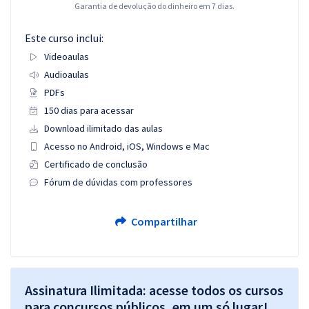
Garantia de devolução do dinheiro em 7 dias.
Este curso inclui:
Videoaulas
Audioaulas
PDFs
150 dias para acessar
Download ilimitado das aulas
Acesso no Android, iOS, Windows e Mac
Certificado de conclusão
Fórum de dúvidas com professores
Compartilhar
Assinatura Ilimitada: acesse todos os cursos
para concursos públicos, em um só lugar!