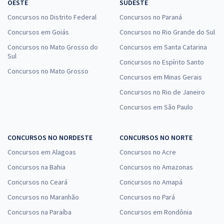
OESTE
SUDESTE
Concursos no Distrito Federal
Concursos no Paraná
Concursos em Goiás
Concursos no Rio Grande do Sul
Concursos no Mato Grosso do
Concursos em Santa Catarina
Sul
Concursos no Espírito Santo
Concursos no Mato Grosso
Concursos em Minas Gerais
Concursos no Rio de Janeiro
Concursos em São Paulo
CONCURSOS NO NORDESTE
CONCURSOS NO NORTE
Concursos em Alagoas
Concursos no Acre
Concursos na Bahia
Concursos no Amazonas
Concursos no Ceará
Concursos no Amapá
Concursos no Maranhão
Concursos no Pará
Concursos na Paraíba
Concursos em Rondônia