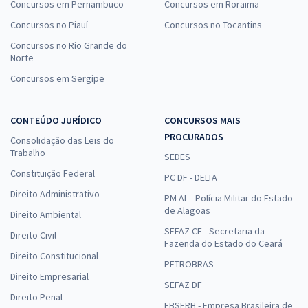
Concursos em Pernambuco
Concursos em Roraima
Concursos no Piauí
Concursos no Tocantins
Concursos no Rio Grande do
Norte
Concursos em Sergipe
CONTEÚDO JURÍDICO
CONCURSOS MAIS
PROCURADOS
Consolidação das Leis do
Trabalho
SEDES
Constituição Federal
PC DF - DELTA
Direito Administrativo
PM AL - Polícia Militar do Estado
de Alagoas
Direito Ambiental
SEFAZ CE - Secretaria da
Direito Civil
Fazenda do Estado do Ceará
Direito Constitucional
PETROBRAS
Direito Empresarial
SEFAZ DF
Direito Penal
EBSERH - Empresa Brasileira de