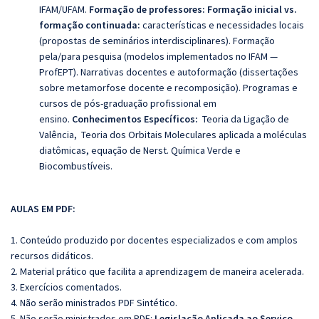
IFAM/UFAM.
Formação de professores: Formação inicial vs.
formação continuada:
características e necessidades locais
(propostas de seminários interdisciplinares). Formação
pela/para pesquisa (modelos implementados no IFAM —
ProfEPT). Narrativas docentes e autoformação (dissertações
sobre metamorfose docente e recomposição). Programas e
cursos de pós-graduação profissional em
ensino.
Conhecimentos Específicos:
Teoria da Ligação de
Valência, Teoria dos Orbitais Moleculares aplicada a moléculas
diatômicas, equação de Nerst. Química Verde e
Biocombustíveis.
AULAS EM PDF:
1. Conteúdo produzido por docentes especializados e com amplos
recursos didáticos.
2. Material prático que facilita a aprendizagem de maneira acelerada.
3. Exercícios comentados.
4. Não serão ministrados PDF Sintético.
5. Não serão ministrados em PDF:
Legislação Aplicada ao Serviço