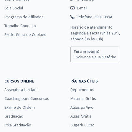
Loja Social
E-mail
Programa de Afiliados
Telefone: 3003-0894
Trabalhe Conosco
Horário de atendimento:
segunda a sexta (8h às 20h),
Preferência de Cookies
sábado (9h às 13h).
Foi aprovado?
Envie-nos a sua história!
CURSOS ONLINE
PÁGINAS ÚTEIS
Assinatura Ilimitada
Depoimentos
Coaching para Concursos
Material Grátis
Exame de Ordem
Aulas ao Vivo
Graduação
Aulas Grátis
Pós-Graduação
Sugerir Curso