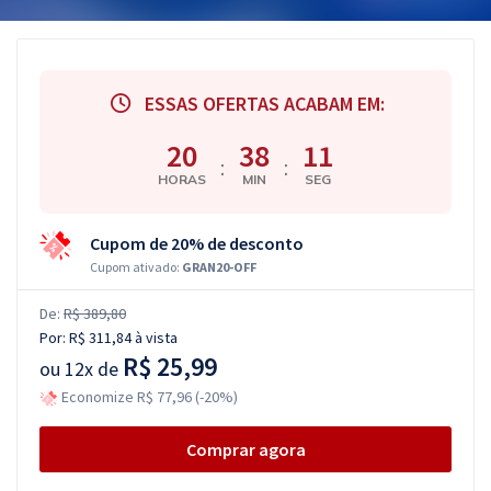
ESSAS OFERTAS ACABAM EM:
20
38
10
:
:
HORAS
MIN
SEG
Cupom de 20% de desconto
Cupom ativado:
GRAN20-OFF
De:
R$ 389,80
Por:
R$ 311,84
à vista
R$ 25,99
ou
12x de
Economize R$ 77,96 (-20%)
Comprar agora