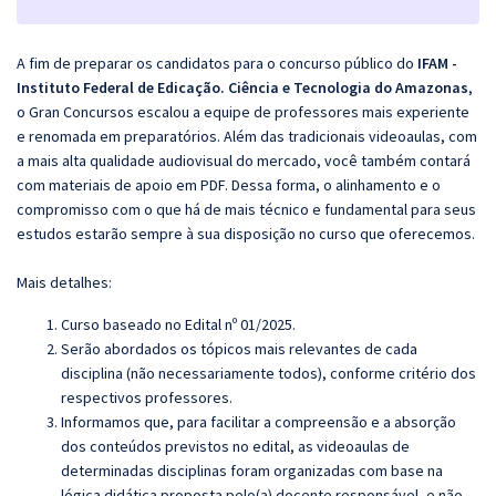
A fim de preparar os candidatos para o concurso público do
IFAM -
Instituto Federal de Edicação. Ciência e Tecnologia do Amazonas
,
o Gran Concursos escalou a equipe de professores mais experiente
e renomada em preparatórios. Além das tradicionais videoaulas, com
a mais alta qualidade audiovisual do mercado, você também contará
com materiais de apoio em PDF. Dessa forma, o alinhamento e o
compromisso com o que há de mais técnico e fundamental para seus
estudos estarão sempre à sua disposição no curso que oferecemos.
Mais detalhes:
Curso baseado no Edital nº 01/2025.
Serão abordados os tópicos mais relevantes de cada
disciplina (não necessariamente todos), conforme critério dos
respectivos professores.
Informamos que, para facilitar a compreensão e a absorção
dos conteúdos previstos no edital, as videoaulas de
determinadas disciplinas foram organizadas com base na
lógica didática proposta pelo(a) docente responsável, e não