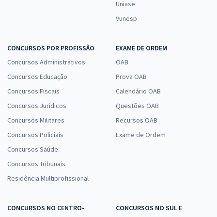
Uniase
Vunesp
CONCURSOS POR PROFISSÃO
EXAME DE ORDEM
Concursos Administrativos
OAB
Concursos Educação
Prova OAB
Concursos Fiscais
Calendário OAB
Concursos Jurídicos
Questões OAB
Concursos Militares
Recursos OAB
Concursos Policiais
Exame de Ordem
Concursos Saúde
Concursos Tribunais
Residência Multiprofissional
CONCURSOS NO CENTRO-
CONCURSOS NO SUL E