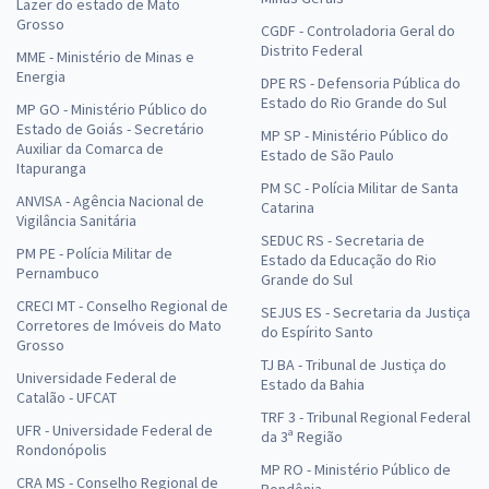
Lazer do estado de Mato
Grosso
CGDF - Controladoria Geral do
Distrito Federal
MME - Ministério de Minas e
Energia
DPE RS - Defensoria Pública do
Estado do Rio Grande do Sul
MP GO - Ministério Público do
Estado de Goiás - Secretário
MP SP - Ministério Público do
Auxiliar da Comarca de
Estado de São Paulo
Itapuranga
PM SC - Polícia Militar de Santa
ANVISA - Agência Nacional de
Catarina
Vigilância Sanitária
SEDUC RS - Secretaria de
PM PE - Polícia Militar de
Estado da Educação do Rio
Pernambuco
Grande do Sul
CRECI MT - Conselho Regional de
SEJUS ES - Secretaria da Justiça
Corretores de Imóveis do Mato
do Espírito Santo
Grosso
TJ BA - Tribunal de Justiça do
Universidade Federal de
Estado da Bahia
Catalão - UFCAT
TRF 3 - Tribunal Regional Federal
UFR - Universidade Federal de
da 3ª Região
Rondonópolis
MP RO - Ministério Público de
CRA MS - Conselho Regional de
Rondônia