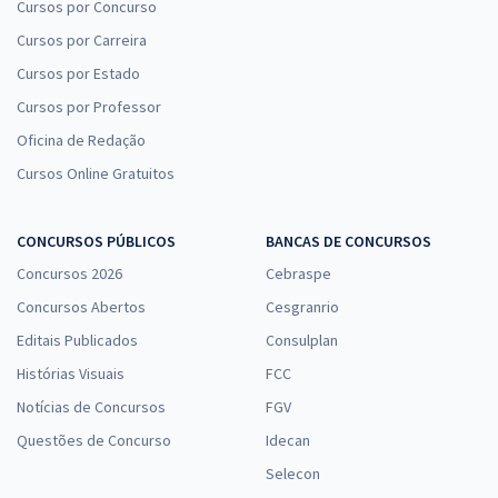
Cursos por Concurso
Cursos por Carreira
Cursos por Estado
Cursos por Professor
Oficina de Redação
Cursos Online Gratuitos
CONCURSOS PÚBLICOS
BANCAS DE CONCURSOS
Concursos 2026
Cebraspe
Concursos Abertos
Cesgranrio
Editais Publicados
Consulplan
Histórias Visuais
FCC
Notícias de Concursos
FGV
Questões de Concurso
Idecan
Selecon