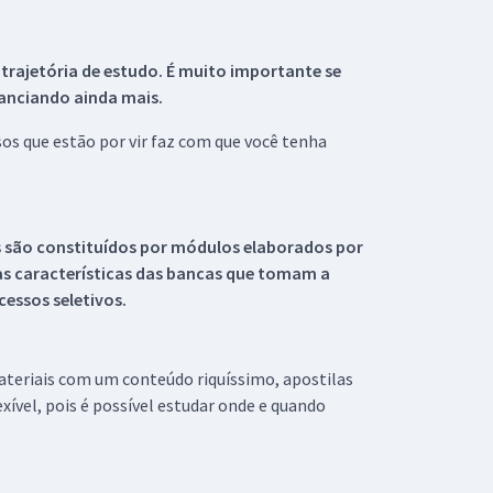
 trajetória de estudo. É muito importante se
tanciando ainda mais.
s que estão por vir faz com que você tenha
s são constituídos por módulos elaborados por
s características das bancas que tomam a
essos seletivos.
materiais com um conteúdo riquíssimo, apostilas
xível, pois é possível estudar onde e quando