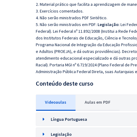
2. Material prático que facilita a aprendizagem de mane
3. Exercícios comentados.
4. Não serão ministrados PDF Sintético.
5. Não serão ministrados em PDF:
Legislação:
Lei Feder
Federal). Lei Federal nº 11.892/2008 (Institui a Rede Fe
dos Institutos Federais de Educação, Ciência e Tecnologi
Programa Nacional de Integração da Educação Profiss
e Adultos (PROEJA), e dá outras providências). Decreto
atendimento educacional especializado e dá outras prov
Racial). Portaria MGI nº 6.719/2024 (Plano Federal de 
Administração Pública Federal Direta, suas Autarquias 
Conteúdo deste curso
Videoaulas
Aulas em PDF
Língua Portuguesa
Legislação