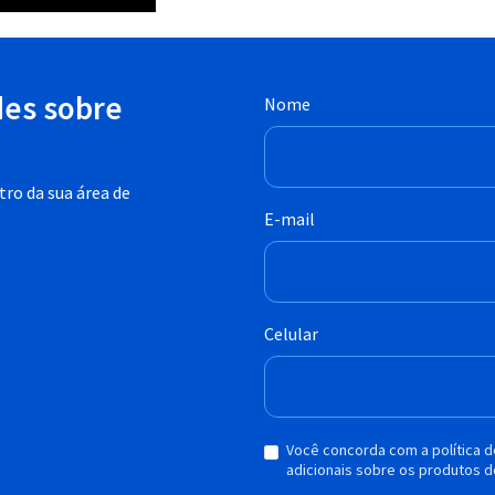
des sobre
Nome
ro da sua área de
E-mail
Celular
Você concorda com a política 
adicionais sobre os produtos d