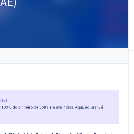
TAE)
lta!
100% do dinheiro de volta em até 7 dias. Aqui, no Gran, é
.