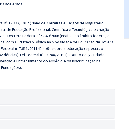
ira acelerada.
al nº 12.772/2012 (Plano de Carreiras e Cargos de Magistério
deral de Educação Profissional, Científica e Tecnológica e criação
a). Decreto Federal nº 5.840/2006 (Institui, no âmbito federal, o
ional com a Educação Básica na Modalidade de Educação de Jovens
 Federal nº 7.611/2011 (Dispõe sobre a educação especial, o
idências). Lei Federal nº 12.288/2010 (Estatuto de Igualdade
Prevenção e Enfrentamento do Assédio e da Discriminação na
e Fundações).