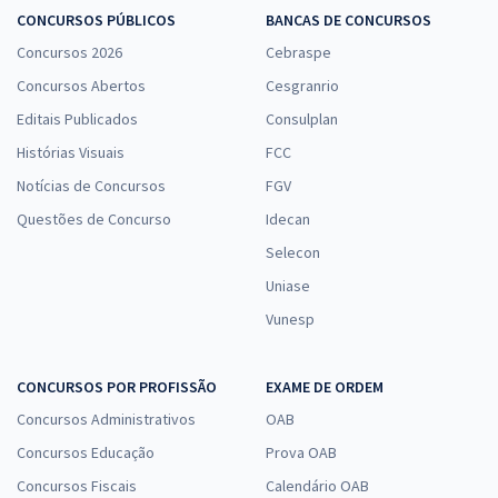
CONCURSOS PÚBLICOS
BANCAS DE CONCURSOS
Concursos 2026
Cebraspe
Concursos Abertos
Cesgranrio
Editais Publicados
Consulplan
Histórias Visuais
FCC
Notícias de Concursos
FGV
Questões de Concurso
Idecan
Selecon
Uniase
Vunesp
CONCURSOS POR PROFISSÃO
EXAME DE ORDEM
Concursos Administrativos
OAB
Concursos Educação
Prova OAB
Concursos Fiscais
Calendário OAB