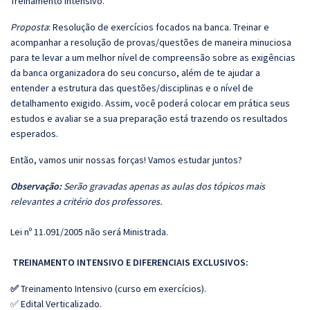
Treinamento Intensivo.
Proposta
: Resolução de exercícios focados na banca. Treinar e
acompanhar a resolução de provas/questões de maneira minuciosa
para te levar a um melhor nível de compreensão sobre as exigências
da banca organizadora do seu concurso, além de te ajudar a
entender a estrutura das questões/disciplinas e o nível de
detalhamento exigido. Assim, você poderá colocar em prática seus
estudos e avaliar se a sua preparação está trazendo os resultados
esperados.
Então, vamos unir nossas forças! Vamos estudar juntos?
Observação:
Serão gravadas apenas as aulas dos tópicos mais
relevantes a critério dos professores.
Lei nº 11.091/2005 não será Ministrada.
TREINAMENTO INTENSIVO E DIFERENCIAIS EXCLUSIVOS:
✅
Treinamento Intensivo (curso em exercícios).
✅ Edital Verticalizado.