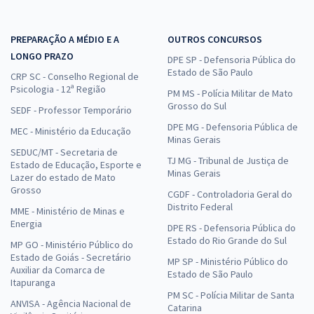
PREPARAÇÃO A MÉDIO E A
OUTROS CONCURSOS
LONGO PRAZO
DPE SP - Defensoria Pública do
Estado de São Paulo
CRP SC - Conselho Regional de
Psicologia - 12ª Região
PM MS - Polícia Militar de Mato
Grosso do Sul
SEDF - Professor Temporário
DPE MG - Defensoria Pública de
MEC - Ministério da Educação
Minas Gerais
SEDUC/MT - Secretaria de
TJ MG - Tribunal de Justiça de
Estado de Educação, Esporte e
Minas Gerais
Lazer do estado de Mato
Grosso
CGDF - Controladoria Geral do
Distrito Federal
MME - Ministério de Minas e
Energia
DPE RS - Defensoria Pública do
Estado do Rio Grande do Sul
MP GO - Ministério Público do
Estado de Goiás - Secretário
MP SP - Ministério Público do
Auxiliar da Comarca de
Estado de São Paulo
Itapuranga
PM SC - Polícia Militar de Santa
ANVISA - Agência Nacional de
Catarina