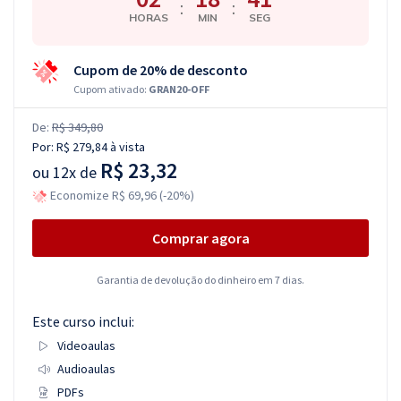
:
:
HORAS
MIN
SEG
Cupom de 20% de desconto
Cupom ativado:
GRAN20-OFF
De:
R$ 349,80
Por:
R$ 279,84
à vista
R$ 23,32
ou
12x de
Economize R$ 69,96 (-20%)
Comprar agora
Garantia de devolução do dinheiro em 7 dias.
Este curso inclui:
Videoaulas
Audioaulas
PDFs