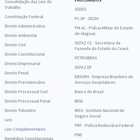
Consolidação das Leis do
Trabalho
SEDES
Constituição Federal
PC DF - DELTA
Direito Administrativo
PM AL - Polícia Militar do Estado
de Alagoas
Direito Ambiental
SEFAZ CE - Secretaria da
Direito Civil
Fazenda do Estado do Ceará
Direito Constitucional
PETROBRAS
Direito Empresarial
SEFAZ DF
Direito Penal
EBSERH - Empresa Brasileira de
Direito Previdenciário
Serviços Hospitalares
Direito Processual Civil
Banco do Brasil
Direito Processual Penal
IBGE
Direito Tributário
INSS - Instituto Nacional do
Seguro Social
Leis
PRF - Polícia Rodoviária Federal
Leis Complementares
PND
Remédios Constitucionais