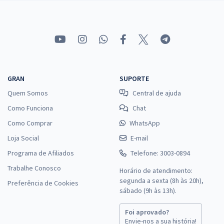
GRAN
SUPORTE
Quem Somos
Central de ajuda
Como Funciona
Chat
Como Comprar
WhatsApp
Loja Social
E-mail
Programa de Afiliados
Telefone: 3003-0894
Trabalhe Conosco
Horário de atendimento:
segunda a sexta (8h às 20h),
Preferência de Cookies
sábado (9h às 13h).
Foi aprovado?
Envie-nos a sua história!