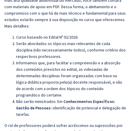
mais alta qualidade audiovisual do mercado, você também contará
com materiais de apoio em PDF. Dessa forma, o alinhamento e o
compromisso com o que há de mais técnico e fundamental para seus
estudos estarão sempre à sua disposição no curso que oferecemos.
Mais detalhes:
Curso baseado no Edital Nº 02/2026.
Serão abordados os tópicos mais relevantes de cada
disciplina (não necessariamente todos), conforme critério dos
respectivos professores.
Informamos que, para facilitar a compreensão e a absorção
dos conteúdos previstos no edital, as videoaulas de
determinadas disciplinas foram organizadas com base na
lógica didática proposta pelo(a) docente responsável, e não
de acordo com a ordem dos tópicos do conteúdo
programático do certame.
Não serão ministrados:
Em
Conhecimentos Específicos:
Gestão de Pessoas:
identificação de potencial e delegação de
tarefas
.
O rol de professores poderá sofrer acréscimos ou supressões por