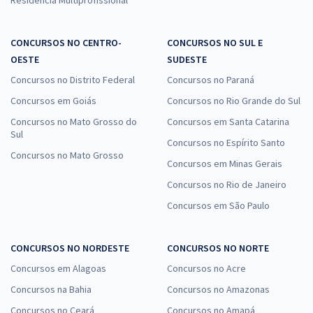
CONCURSOS NO CENTRO-
CONCURSOS NO SUL E
OESTE
SUDESTE
Concursos no Distrito Federal
Concursos no Paraná
Concursos em Goiás
Concursos no Rio Grande do Sul
Concursos no Mato Grosso do
Concursos em Santa Catarina
Sul
Concursos no Espírito Santo
Concursos no Mato Grosso
Concursos em Minas Gerais
Concursos no Rio de Janeiro
Concursos em São Paulo
CONCURSOS NO NORDESTE
CONCURSOS NO NORTE
Concursos em Alagoas
Concursos no Acre
Concursos na Bahia
Concursos no Amazonas
Concursos no Ceará
Concursos no Amapá