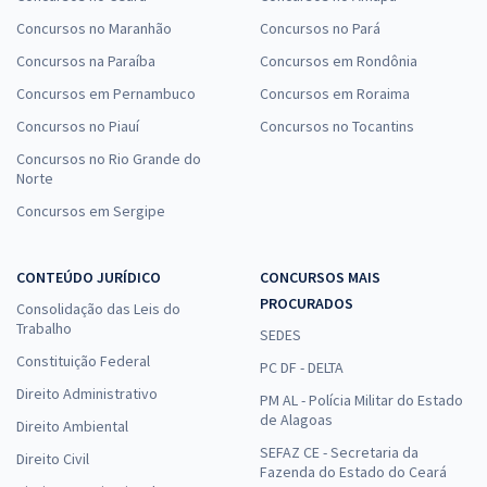
Concursos no Maranhão
Concursos no Pará
Concursos na Paraíba
Concursos em Rondônia
Concursos em Pernambuco
Concursos em Roraima
Concursos no Piauí
Concursos no Tocantins
Concursos no Rio Grande do
Norte
Concursos em Sergipe
CONTEÚDO JURÍDICO
CONCURSOS MAIS
PROCURADOS
Consolidação das Leis do
Trabalho
SEDES
Constituição Federal
PC DF - DELTA
Direito Administrativo
PM AL - Polícia Militar do Estado
de Alagoas
Direito Ambiental
SEFAZ CE - Secretaria da
Direito Civil
Fazenda do Estado do Ceará