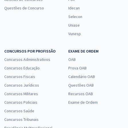
Questões de Concurso
Idecan
Selecon
Uniase
Vunesp
CONCURSOS POR PROFISSÃO
EXAME DE ORDEM
Concursos Administrativos
OAB
Concursos Educação
Prova OAB
Concursos Fiscais
Calendário OAB
Concursos Jurídicos
Questões OAB
Concursos Militares
Recursos OAB
Concursos Policiais
Exame de Ordem
Concursos Saúde
Concursos Tribunais
Residência Multiprofissional