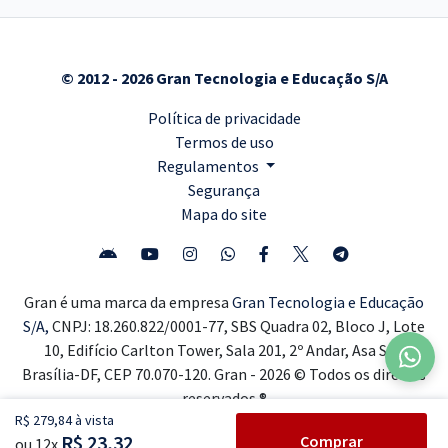
© 2012 - 2026 Gran Tecnologia e Educação S/A
Política de privacidade
Termos de uso
Regulamentos
Segurança
Mapa do site
Gran é uma marca da empresa
Gran Tecnologia e Educação
S/A,
CNPJ: 18.260.822/0001-77, SBS Quadra 02, Bloco J, Lote
10, Edifício Carlton Tower, Sala 201, 2º Andar, Asa Sul,
Brasília-DF, CEP 70.070-120. Gran - 2026 © Todos os direitos
reservados ®
R$ 279,84 à vista
R$ 23,32
Comprar
ou 12x