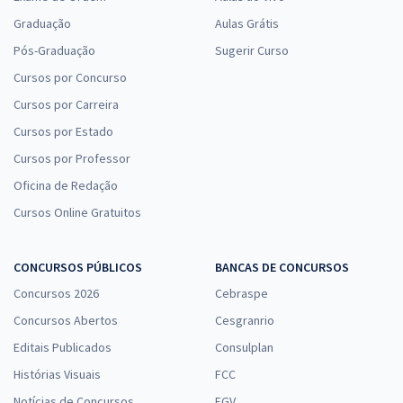
Graduação
Aulas Grátis
Pós-Graduação
Sugerir Curso
Cursos por Concurso
Cursos por Carreira
Cursos por Estado
Cursos por Professor
Oficina de Redação
Cursos Online Gratuitos
CONCURSOS PÚBLICOS
BANCAS DE CONCURSOS
Concursos 2026
Cebraspe
Concursos Abertos
Cesgranrio
Editais Publicados
Consulplan
Histórias Visuais
FCC
Notícias de Concursos
FGV