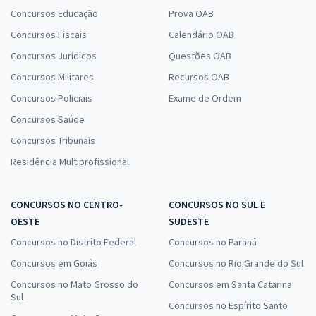
Concursos Educação
Prova OAB
Concursos Fiscais
Calendário OAB
Concursos Jurídicos
Questões OAB
Concursos Militares
Recursos OAB
Concursos Policiais
Exame de Ordem
Concursos Saúde
Concursos Tribunais
Residência Multiprofissional
CONCURSOS NO CENTRO-
CONCURSOS NO SUL E
OESTE
SUDESTE
Concursos no Distrito Federal
Concursos no Paraná
Concursos em Goiás
Concursos no Rio Grande do Sul
Concursos no Mato Grosso do
Concursos em Santa Catarina
Sul
Concursos no Espírito Santo