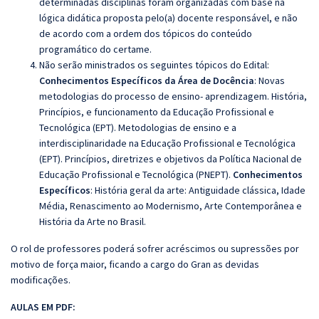
determinadas disciplinas foram organizadas com base na
lógica didática proposta pelo(a) docente responsável, e não
de acordo com a ordem dos tópicos do conteúdo
programático do certame.
Não serão ministrados os seguintes tópicos do Edital:
Conhecimentos Específicos da Área de Docência
:
Novas
metodologias do processo de ensino- aprendizagem.
História,
Princípios, e funcionamento da Educação Profissional e
Tecnológica (EPT). Metodologias de ensino e a
interdisciplinaridade na Educação Profissional e Tecnológica
(EPT). Princípios, diretrizes e objetivos da Política Nacional de
Educação Profissional e Tecnológica (PNEPT).
Conhecimentos
Específicos
:
História geral da arte: Antiguidade clássica, Idade
Média, Renascimento ao Modernismo, Arte Contemporânea e
História da Arte no Brasil.
O rol de professores poderá sofrer acréscimos ou supressões por
motivo de força maior, ficando a cargo do Gran as devidas
modificações.
AULAS EM PDF: