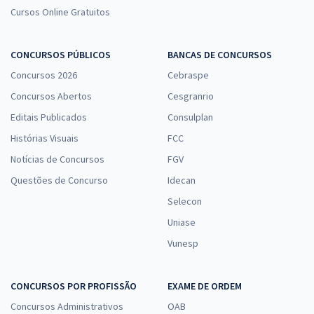
Cursos Online Gratuitos
CONCURSOS PÚBLICOS
BANCAS DE CONCURSOS
Concursos 2026
Cebraspe
Concursos Abertos
Cesgranrio
Editais Publicados
Consulplan
Histórias Visuais
FCC
Notícias de Concursos
FGV
Questões de Concurso
Idecan
Selecon
Uniase
Vunesp
CONCURSOS POR PROFISSÃO
EXAME DE ORDEM
Concursos Administrativos
OAB