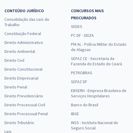
CONTEÚDO JURÍDICO
CONCURSOS MAIS
PROCURADOS
Consolidação das Leis do
Trabalho
SEDES
Constituição Federal
PC DF - DELTA
Direito Administrativo
PM AL - Polícia Militar do Estado
de Alagoas
Direito Ambiental
SEFAZ CE - Secretaria da
Direito Civil
Fazenda do Estado do Ceará
Direito Constitucional
PETROBRAS
Direito Empresarial
SEFAZ DF
Direito Penal
EBSERH - Empresa Brasileira de
Direito Previdenciário
Serviços Hospitalares
Direito Processual Civil
Banco do Brasil
Direito Processual Penal
IBGE
Direito Tributário
INSS - Instituto Nacional do
Seguro Social
Leis