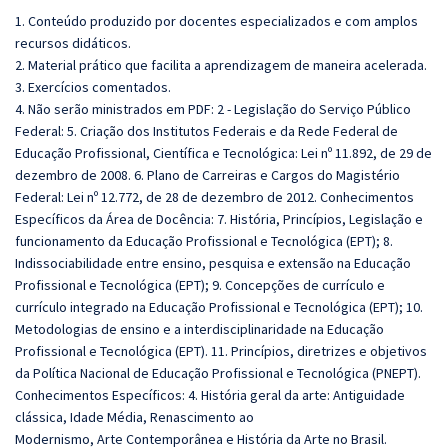
1. Conteúdo produzido por docentes especializados e com amplos
recursos didáticos.
2. Material prático que facilita a aprendizagem de maneira acelerada.
3. Exercícios comentados.
4. Não serão ministrados em PDF:
2 - Legislação do Serviço Público
Federal: 5. Criação dos Institutos Federais e da Rede Federal de
Educação Profissional, Científica e Tecnológica: Lei nº 11.892, de 29 de
dezembro de 2008. 6. Plano de Carreiras e Cargos do Magistério
Federal: Lei nº 12.772, de 28 de dezembro de 2012. Conhecimentos
Específicos da Área de Docência:
7. História, Princípios, Legislação e
funcionamento da Educação Profissional e Tecnológica (EPT); 8.
Indissociabilidade entre ensino, pesquisa e extensão na Educação
Profissional e Tecnológica (EPT); 9. Concepções de currículo e
currículo integrado na Educação Profissional e Tecnológica (EPT); 10.
Metodologias de ensino e a interdisciplinaridade na Educação
Profissional e Tecnológica (EPT). 11. Princípios, diretrizes e objetivos
da Política Nacional de Educação Profissional e Tecnológica (PNEPT).
Conhecimentos Específicos: 4. História geral da arte: Antiguidade
clássica, Idade Média, Renascimento ao
Modernismo, Arte Contemporânea e História da Arte no Brasil.