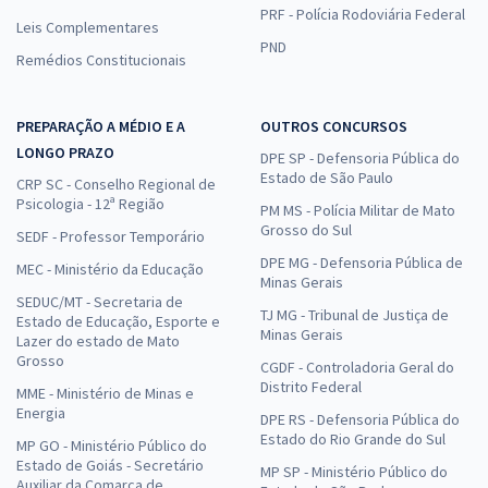
PRF - Polícia Rodoviária Federal
Leis Complementares
PND
Remédios Constitucionais
PREPARAÇÃO A MÉDIO E A
OUTROS CONCURSOS
LONGO PRAZO
DPE SP - Defensoria Pública do
Estado de São Paulo
CRP SC - Conselho Regional de
Psicologia - 12ª Região
PM MS - Polícia Militar de Mato
Grosso do Sul
SEDF - Professor Temporário
DPE MG - Defensoria Pública de
MEC - Ministério da Educação
Minas Gerais
SEDUC/MT - Secretaria de
TJ MG - Tribunal de Justiça de
Estado de Educação, Esporte e
Minas Gerais
Lazer do estado de Mato
Grosso
CGDF - Controladoria Geral do
Distrito Federal
MME - Ministério de Minas e
Energia
DPE RS - Defensoria Pública do
Estado do Rio Grande do Sul
MP GO - Ministério Público do
Estado de Goiás - Secretário
MP SP - Ministério Público do
Auxiliar da Comarca de