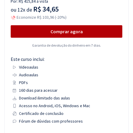
Por:
R$ 415,84
à vista
R$ 34,65
ou
12x de
Economize R$ 103,96 (-20%)
Comprar agora
Garantia de devolução do dinheiro em 7 dias.
Este curso inclui:
Videoaulas
Audioaulas
PDFs
160 dias para acessar
Download ilimitado das aulas
Acesso no Android, iOS, Windows e Mac
Certificado de conclusão
Fórum de dúvidas com professores