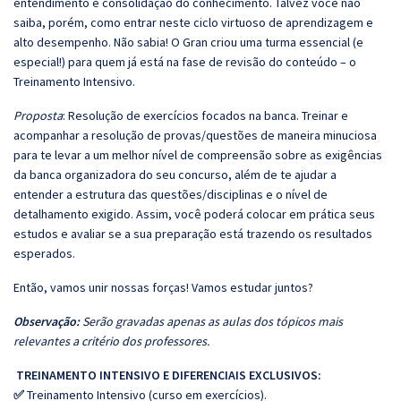
entendimento e consolidação do conhecimento. Talvez você não
saiba, porém, como entrar neste ciclo virtuoso de aprendizagem e
alto desempenho. Não sabia! O Gran criou uma turma essencial (e
especial!) para quem já está na fase de revisão do conteúdo – o
Treinamento Intensivo.
Proposta
: Resolução de exercícios focados na banca. Treinar e
acompanhar a resolução de provas/questões de maneira minuciosa
para te levar a um melhor nível de compreensão sobre as exigências
da banca organizadora do seu concurso, além de te ajudar a
entender a estrutura das questões/disciplinas e o nível de
detalhamento exigido. Assim, você poderá colocar em prática seus
estudos e avaliar se a sua preparação está trazendo os resultados
esperados.
Então, vamos unir nossas forças! Vamos estudar juntos?
Observação:
Serão gravadas apenas as aulas dos tópicos mais
relevantes a critério dos professores.
TREINAMENTO INTENSIVO E DIFERENCIAIS EXCLUSIVOS:
✅
Treinamento Intensivo (curso em exercícios).