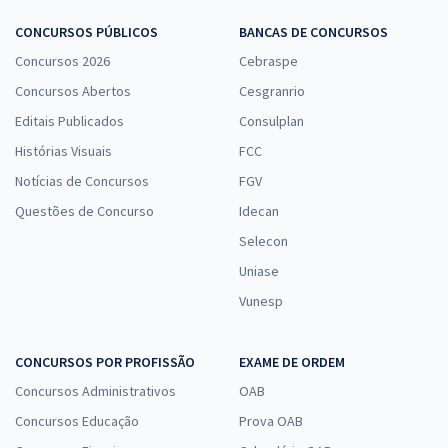
CONCURSOS PÚBLICOS
BANCAS DE CONCURSOS
Concursos 2026
Cebraspe
Concursos Abertos
Cesgranrio
Editais Publicados
Consulplan
Histórias Visuais
FCC
Notícias de Concursos
FGV
Questões de Concurso
Idecan
Selecon
Uniase
Vunesp
CONCURSOS POR PROFISSÃO
EXAME DE ORDEM
Concursos Administrativos
OAB
Concursos Educação
Prova OAB