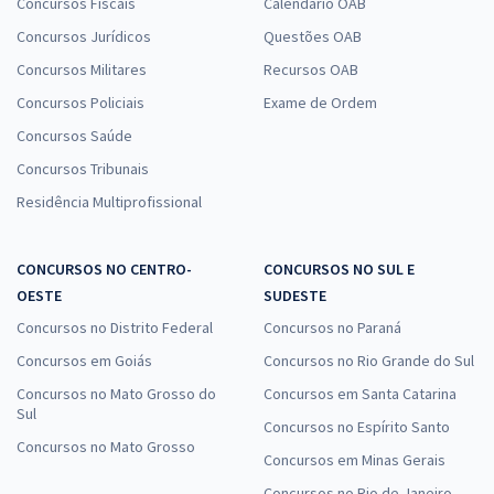
Concursos Fiscais
Calendário OAB
Concursos Jurídicos
Questões OAB
Concursos Militares
Recursos OAB
Concursos Policiais
Exame de Ordem
Concursos Saúde
Concursos Tribunais
Residência Multiprofissional
CONCURSOS NO CENTRO-
CONCURSOS NO SUL E
OESTE
SUDESTE
Concursos no Distrito Federal
Concursos no Paraná
Concursos em Goiás
Concursos no Rio Grande do Sul
Concursos no Mato Grosso do
Concursos em Santa Catarina
Sul
Concursos no Espírito Santo
Concursos no Mato Grosso
Concursos em Minas Gerais
Concursos no Rio de Janeiro