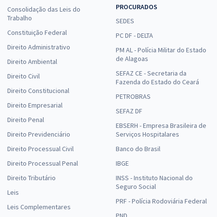
PROCURADOS
Consolidação das Leis do
Trabalho
SEDES
Constituição Federal
PC DF - DELTA
Direito Administrativo
PM AL - Polícia Militar do Estado
de Alagoas
Direito Ambiental
SEFAZ CE - Secretaria da
Direito Civil
Fazenda do Estado do Ceará
Direito Constitucional
PETROBRAS
Direito Empresarial
SEFAZ DF
Direito Penal
EBSERH - Empresa Brasileira de
Direito Previdenciário
Serviços Hospitalares
Direito Processual Civil
Banco do Brasil
Direito Processual Penal
IBGE
Direito Tributário
INSS - Instituto Nacional do
Seguro Social
Leis
PRF - Polícia Rodoviária Federal
Leis Complementares
PND