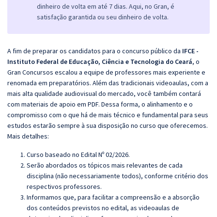
dinheiro de volta em até 7 dias. Aqui, no Gran, é
satisfação garantida ou seu dinheiro de volta.
A fim de preparar os candidatos para o concurso público da
IFCE -
Instituto Federal de Educação, Ciência e Tecnologia do Ceará
, o
Gran Concursos escalou a equipe de professores mais experiente e
renomada em preparatórios. Além das tradicionais videoaulas, com a
mais alta qualidade audiovisual do mercado, você também contará
com materiais de apoio em PDF. Dessa forma, o alinhamento e o
compromisso com o que há de mais técnico e fundamental para seus
estudos estarão sempre à sua disposição no curso que oferecemos.
Mais detalhes:
Curso baseado no Edital Nº 02/2026.
Serão abordados os tópicos mais relevantes de cada
disciplina (não necessariamente todos), conforme critério dos
respectivos professores.
Informamos que, para facilitar a compreensão e a absorção
dos conteúdos previstos no edital, as videoaulas de