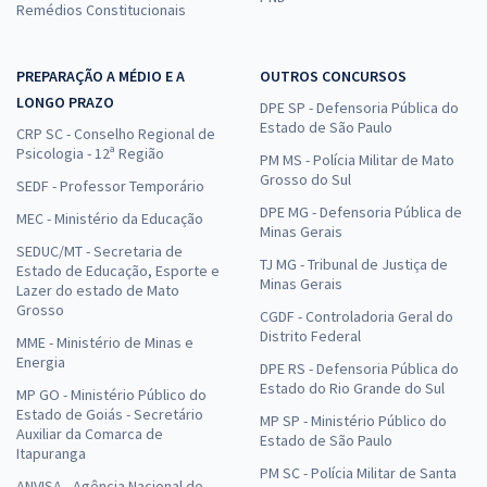
Remédios Constitucionais
PREPARAÇÃO A MÉDIO E A
OUTROS CONCURSOS
LONGO PRAZO
DPE SP - Defensoria Pública do
Estado de São Paulo
CRP SC - Conselho Regional de
Psicologia - 12ª Região
PM MS - Polícia Militar de Mato
Grosso do Sul
SEDF - Professor Temporário
DPE MG - Defensoria Pública de
MEC - Ministério da Educação
Minas Gerais
SEDUC/MT - Secretaria de
TJ MG - Tribunal de Justiça de
Estado de Educação, Esporte e
Minas Gerais
Lazer do estado de Mato
Grosso
CGDF - Controladoria Geral do
Distrito Federal
MME - Ministério de Minas e
Energia
DPE RS - Defensoria Pública do
Estado do Rio Grande do Sul
MP GO - Ministério Público do
Estado de Goiás - Secretário
MP SP - Ministério Público do
Auxiliar da Comarca de
Estado de São Paulo
Itapuranga
PM SC - Polícia Militar de Santa
ANVISA - Agência Nacional de