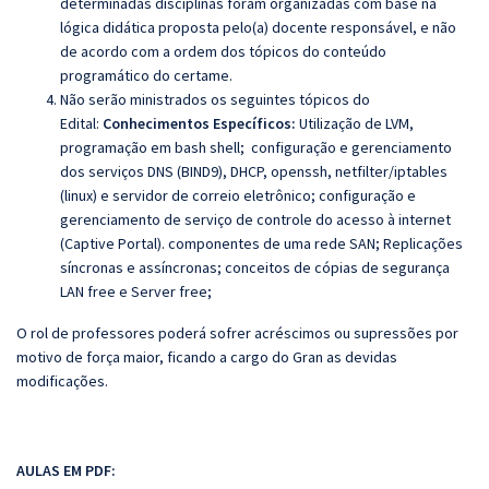
determinadas disciplinas foram organizadas com base na
lógica didática proposta pelo(a) docente responsável, e não
de acordo com a ordem dos tópicos do conteúdo
programático do certame.
Não serão ministrados os seguintes tópicos do
Edital:
Conhecimentos Específicos:
Utilização de LVM,
programação em bash shell; configuração e gerenciamento
dos serviços DNS (BIND9), DHCP, openssh, netfilter/iptables
(linux) e servidor de correio eletrônico; configuração e
gerenciamento de serviço de controle do acesso à internet
(Captive Portal). componentes de uma rede SAN; Replicações
síncronas e assíncronas; conceitos de cópias de segurança
LAN free e Server free;
O rol de professores poderá sofrer acréscimos ou supressões por
motivo de força maior, ficando a cargo do Gran as devidas
modificações.
AULAS EM PDF: