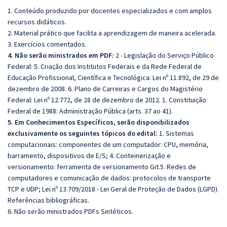
1. Conteúdo produzido por docentes especializados e com amplos
recursos didáticos.
2. Material prático que facilita a aprendizagem de maneira acelerada.
3. Exercícios comentados.
4. Não serão ministrados em PDF:
2 - Legislação do Serviço Público
Federal: 5. Criação dos Institutos Federais e da Rede Federal de
Educação Profissional, Científica e Tecnológica: Lei nº 11.892, de 29 de
dezembro de 2008. 6. Plano de Carreiras e Cargos do Magistério
Federal: Lei nº 12.772, de 28 de dezembro de 2012. 1. Constituição
Federal de 1988: Administração Pública (arts. 37 ao 41).
5. Em Conhecimentos Específicos, serão disponibilizados
exclusivamente os seguintes tópicos do edital:
1. Sistemas
computacionais: componentes de um computador: CPU, memória,
barramento, dispositivos de E/S; 4. Conteinerização e
versionamento: ferramenta de versionamento Git.5. Redes de
computadores e comunicação de dados: protocolos de transporte
TCP e UDP; Lei nº 13.709/2018 - Lei Geral de Proteção de Dados (LGPD).
Referências bibliográficas.
6. Não serão ministrados PDFs Sintéticos.