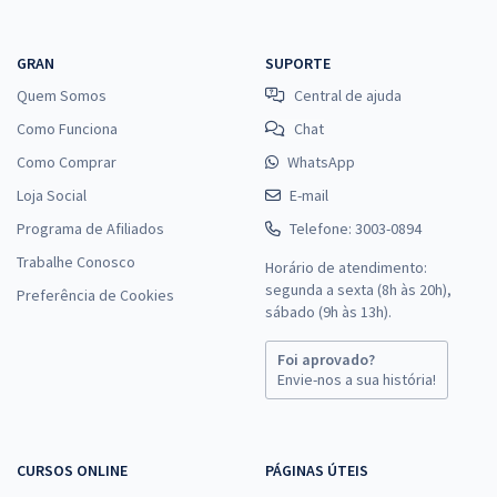
GRAN
SUPORTE
Quem Somos
Central de ajuda
Como Funciona
Chat
Como Comprar
WhatsApp
Loja Social
E-mail
Programa de Afiliados
Telefone: 3003-0894
Trabalhe Conosco
Horário de atendimento:
segunda a sexta (8h às 20h),
Preferência de Cookies
sábado (9h às 13h).
Foi aprovado?
Envie-nos a sua história!
CURSOS ONLINE
PÁGINAS ÚTEIS