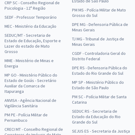
Estado de São Paulo
CRP SC - Conselho Regional de
Psicologia - 12ª Região
PM MS - Polícia Militar de Mato
Grosso do Sul
SEDF - Professor Temporário
DPE MG - Defensoria Pública de
MEC - Ministério da Educação
Minas Gerais
SEDUC/MT - Secretaria de
TJ MG - Tribunal de Justiça de
Estado de Educação, Esporte e
Minas Gerais
Lazer do estado de Mato
Grosso
CGDF - Controladoria Geral do
Distrito Federal
MME - Ministério de Minas e
Energia
DPE RS - Defensoria Pública do
Estado do Rio Grande do Sul
MP GO - Ministério Público do
Estado de Goiás - Secretário
MP SP - Ministério Público do
Auxiliar da Comarca de
Estado de São Paulo
Itapuranga
PM SC - Polícia Militar de Santa
ANVISA - Agência Nacional de
Catarina
Vigilância Sanitária
SEDUC RS - Secretaria de
PM PE - Polícia Militar de
Estado da Educação do Rio
Pernambuco
Grande do Sul
CRECI MT - Conselho Regional de
SEJUS ES - Secretaria da Justiça
Corretores de Imóveis do Mato