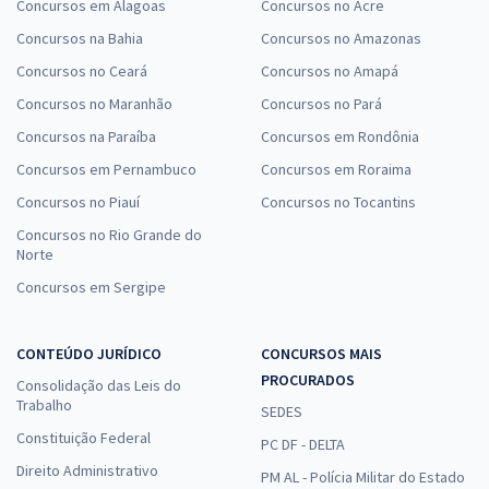
Concursos em Alagoas
Concursos no Acre
Concursos na Bahia
Concursos no Amazonas
Concursos no Ceará
Concursos no Amapá
Concursos no Maranhão
Concursos no Pará
Concursos na Paraíba
Concursos em Rondônia
Concursos em Pernambuco
Concursos em Roraima
Concursos no Piauí
Concursos no Tocantins
Concursos no Rio Grande do
Norte
Concursos em Sergipe
CONTEÚDO JURÍDICO
CONCURSOS MAIS
PROCURADOS
Consolidação das Leis do
Trabalho
SEDES
Constituição Federal
PC DF - DELTA
Direito Administrativo
PM AL - Polícia Militar do Estado