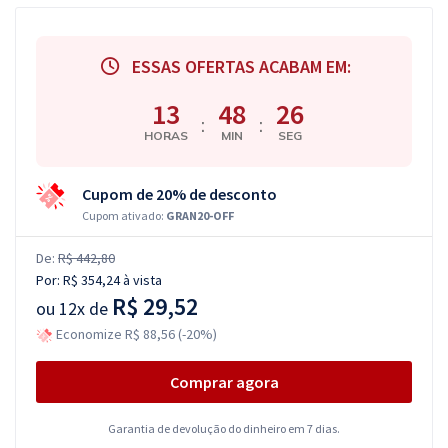
ESSAS OFERTAS ACABAM EM:
13
48
25
:
:
HORAS
MIN
SEG
Cupom de 20% de desconto
Cupom ativado:
GRAN20-OFF
De:
R$ 442,80
Por:
R$ 354,24
à vista
R$ 29,52
ou
12x de
Economize R$ 88,56 (-20%)
Comprar agora
Garantia de devolução do dinheiro em 7 dias.