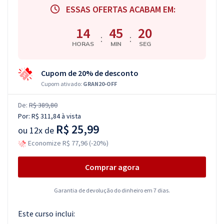
ESSAS OFERTAS ACABAM EM:
14
45
20
:
:
HORAS
MIN
SEG
Cupom de 20% de desconto
Cupom ativado:
GRAN20-OFF
De:
R$ 389,80
Por:
R$ 311,84
à vista
R$ 25,99
ou
12x de
Economize R$ 77,96 (-20%)
Comprar agora
Garantia de devolução do dinheiro em 7 dias.
Este curso inclui: