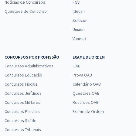
Notícias de Concursos
FGV
Questões de Concurso
Idecan
Selecon
Uniase
Vunesp
CONCURSOS POR PROFISSÃO
EXAME DE ORDEM
Concursos Administrativos
OAB
Concursos Educação
Prova OAB
Concursos Fiscais
Calendário OAB
Concursos Jurídicos
Questões OAB
Concursos Militares
Recursos OAB
Concursos Policiais
Exame de Ordem
Concursos Saúde
Concursos Tribunais