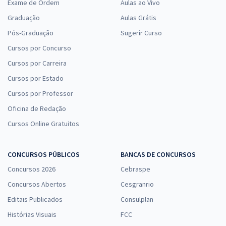
Exame de Ordem
Aulas ao Vivo
Graduação
Aulas Grátis
Pós-Graduação
Sugerir Curso
Cursos por Concurso
Cursos por Carreira
Cursos por Estado
Cursos por Professor
Oficina de Redação
Cursos Online Gratuitos
CONCURSOS PÚBLICOS
BANCAS DE CONCURSOS
Concursos 2026
Cebraspe
Concursos Abertos
Cesgranrio
Editais Publicados
Consulplan
Histórias Visuais
FCC