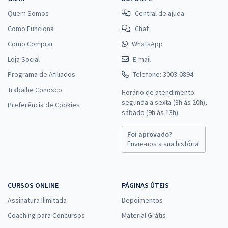
Quem Somos
Central de ajuda
Como Funciona
Chat
Como Comprar
WhatsApp
Loja Social
E-mail
Programa de Afiliados
Telefone: 3003-0894
Trabalhe Conosco
Horário de atendimento:
segunda a sexta (8h às 20h),
Preferência de Cookies
sábado (9h às 13h).
Foi aprovado?
Envie-nos a sua história!
CURSOS ONLINE
PÁGINAS ÚTEIS
Assinatura Ilimitada
Depoimentos
Coaching para Concursos
Material Grátis