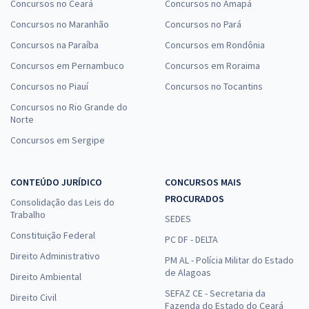
Concursos no Ceará
Concursos no Amapá
Concursos no Maranhão
Concursos no Pará
Concursos na Paraíba
Concursos em Rondônia
Concursos em Pernambuco
Concursos em Roraima
Concursos no Piauí
Concursos no Tocantins
Concursos no Rio Grande do
Norte
Concursos em Sergipe
CONTEÚDO JURÍDICO
CONCURSOS MAIS
PROCURADOS
Consolidação das Leis do
Trabalho
SEDES
Constituição Federal
PC DF - DELTA
Direito Administrativo
PM AL - Polícia Militar do Estado
de Alagoas
Direito Ambiental
SEFAZ CE - Secretaria da
Direito Civil
Fazenda do Estado do Ceará