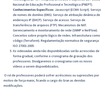
Nacional de Educação Profissional e Tecnológica (PNEPT).
Conhecimentos Específicos
: Javascript (ECMA Script).
Serviço
de nomes de domínio (DNS). Serviço de atribuição dinâmica de
endereços IP (DHCP). Serviço de acesso.
Serviço de
transferência de arquivos (FTP). Mecanismos de NAT.
Gerenciamento e monitoramento de rede (SNMP e NetFlow).
Conceitos sobre projeto lógico de redes.
Infraestrutura como
código (
Terraform). Regulamentação normativa de segurança:
ISO 27001:2005.
As videoaulas ainda não disponibilizadas serão acrescidas de
forma gradual, conforme o cronograma de gravação dos
professores. Divulgaremos o cronograma com os novos
vídeos a serem disponibilizados.
O rol de professores poderá sofrer acréscimos ou supressões por
motivo de força maior, ficando a cargo do Gran as devidas
modificações.