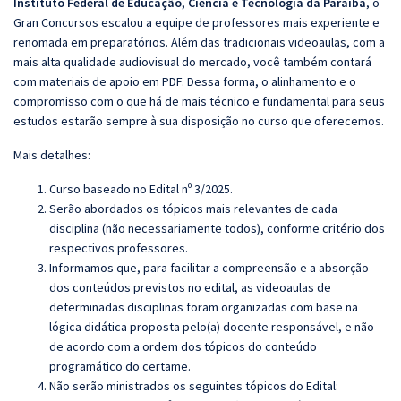
Instituto Federal de Educação, Ciência e Tecnologia da Paraíba
, o
Gran Concursos escalou a equipe de professores mais experiente e
renomada em preparatórios. Além das tradicionais videoaulas, com a
mais alta qualidade audiovisual do mercado, você também contará
com materiais de apoio em PDF. Dessa forma, o alinhamento e o
compromisso com o que há de mais técnico e fundamental para seus
estudos estarão sempre à sua disposição no curso que oferecemos.
Mais detalhes:
Curso baseado no Edital nº 3/2025.
Serão abordados os tópicos mais relevantes de cada
disciplina (não necessariamente todos), conforme critério dos
respectivos professores.
Informamos que, para facilitar a compreensão e a absorção
dos conteúdos previstos no edital, as videoaulas de
determinadas disciplinas foram organizadas com base na
lógica didática proposta pelo(a) docente responsável, e não
de acordo com a ordem dos tópicos do conteúdo
programático do certame.
Não serão ministrados os seguintes tópicos do Edital: