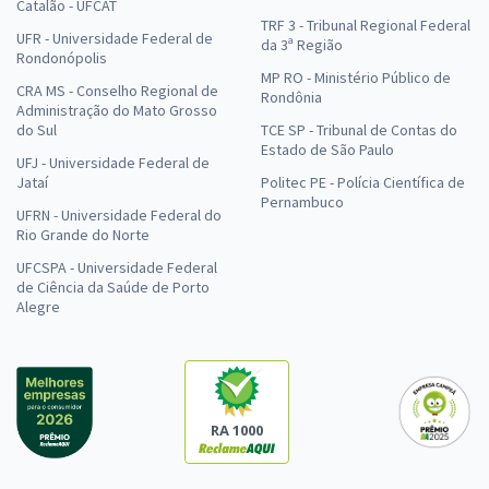
Catalão - UFCAT
TRF 3 - Tribunal Regional Federal
UFR - Universidade Federal de
da 3ª Região
Rondonópolis
MP RO - Ministério Público de
CRA MS - Conselho Regional de
Rondônia
Administração do Mato Grosso
do Sul
TCE SP - Tribunal de Contas do
Estado de São Paulo
UFJ - Universidade Federal de
Jataí
Politec PE - Polícia Científica de
Pernambuco
UFRN - Universidade Federal do
Rio Grande do Norte
UFCSPA - Universidade Federal
de Ciência da Saúde de Porto
Alegre
RA 1000