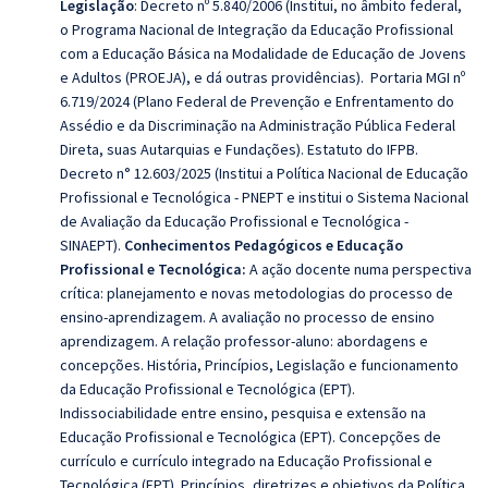
Legislação
:
Decreto nº 5.840/2006 (Institui, no âmbito federal,
o Programa Nacional de Integração da Educação Profissional
com a Educação Básica na Modalidade de Educação de Jovens
e Adultos (PROEJA), e dá outras providências). Portaria MGI nº
6.719/2024 (Plano Federal de Prevenção e Enfrentamento do
Assédio e da Discriminação na Administração Pública Federal
Direta, suas Autarquias e Fundações). Estatuto do IFPB.
Decreto n° 12.603/2025 (Institui a Política Nacional de Educação
Profissional e Tecnológica - PNEPT e institui o Sistema Nacional
de Avaliação da Educação Profissional e Tecnológica -
SINAEPT).
Conhecimentos Pedagógicos e Educação
Profissional e Tecnológica:
A ação docente numa perspectiva
crítica: planejamento e novas metodologias do processo de
ensino-aprendizagem. A avaliação no processo de ensino
aprendizagem. A relação professor-aluno: abordagens e
concepções.
História, Princípios, Legislação e funcionamento
da Educação Profissional e Tecnológica (EPT).
Indissociabilidade entre ensino, pesquisa e extensão na
Educação Profissional e Tecnológica (EPT). Concepções de
currículo e currículo integrado na Educação Profissional e
Tecnológica (EPT). Princípios, diretrizes e objetivos da Política