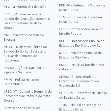
DPE MG - Defensoria Pública de
MEC - Ministério da Educação
Minas Gerais
SEDUC/MT - Secretaria de
TJ MG - Tribunal de Justiça de
Estado de Educação, Esporte e
Minas Gerais
Lazer do estado de Mato
Grosso
CGDF - Controladoria Geral do
Distrito Federal
MME - Ministério de Minas e
Energia
DPE RS - Defensoria Pública do
Estado do Rio Grande do Sul
MP GO - Ministério Público do
Estado de Goiás - Secretário
MP SP - Ministério Público do
Auxiliar da Comarca de
Estado de São Paulo
Itapuranga
PM SC - Polícia Militar de Santa
ANVISA - Agência Nacional de
Catarina
Vigilância Sanitária
SEDUC RS - Secretaria de
PM PE - Polícia Militar de
Estado da Educação do Rio
Pernambuco
Grande do Sul
CRECI MT - Conselho Regional de
SEJUS ES - Secretaria da Justiça
Corretores de Imóveis do Mato
do Espírito Santo
Grosso
TJ BA - Tribunal de Justiça do
Universidade Federal de
Estado da Bahia