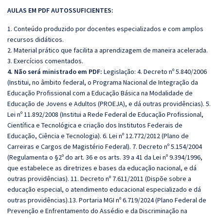
AULAS EM PDF AUTOSSUFICIENTES:
1. Conteúdo produzido por docentes especializados e com amplos
recursos didáticos.
2. Material prático que facilita a aprendizagem de maneira acelerada.
3. Exercícios comentados.
4. Não será ministrado em PDF:
Legislação: 4. Decreto nº 5.840/2006
(Institui, no âmbito federal, o Programa Nacional de Integração da
Educação Profissional com a Educação Básica na Modalidade de
Educação de Jovens e Adultos (PROEJA), e dá outras providências). 5.
Lei nº 11.892/2008 (Institui a Rede Federal de Educação Profissional,
Científica e Tecnológica e criação dos Institutos Federais de
Educação, Ciência e Tecnologia). 6. Lei nº 12.772/2012 (Plano de
Carreiras e Cargos de Magistério Federal). 7. Decreto nº 5.154/2004
(Regulamenta o §2º do art. 36 e os arts. 39 a 41 da Lei nº 9.394/1996,
que estabelece as diretrizes e bases da educação nacional, e dá
outras providências). 11. Decreto nº 7.611/2011 (Dispõe sobre a
educação especial, o atendimento educacional especializado e dá
outras providências).13. Portaria MGI nº 6.719/2024 (Plano Federal de
Prevenção e Enfrentamento do Assédio e da Discriminação na