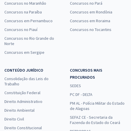
Concursos no Maranhão
Concursos no Pará
Concursos na Paraíba
Concursos em Rondônia
Concursos em Pernambuco
Concursos em Roraima
Concursos no Piauí
Concursos no Tocantins
Concursos no Rio Grande do
Norte
Concursos em Sergipe
CONTEÚDO JURÍDICO
CONCURSOS MAIS
PROCURADOS
Consolidação das Leis do
Trabalho
SEDES
Constituição Federal
PC DF - DELTA
Direito Administrativo
PM AL - Polícia Militar do Estado
de Alagoas
Direito Ambiental
SEFAZ CE - Secretaria da
Direito Civil
Fazenda do Estado do Ceará
Direito Constitucional