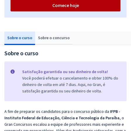
Comece hoje
Sobre o curso
Sobre o concurso
Sobre o curso
Satisfação garantida ou seu dinheiro de volta!
Você poderá efetuar o cancelamento e obter 100% do
dinheiro de volta em até 7 dias. Aqui, no Gran, é
satisfação garantida ou seu dinheiro de volta.
A fim de preparar os candidatos para o concurso público da
IFPB -
Instituto Federal de Educação, Ciência e Tecnologia da Paraíba
, o
Gran Concursos escalou a equipe de professores mais experiente e
renomada em preparatórios. Além das tradicionais videoaulas, com a