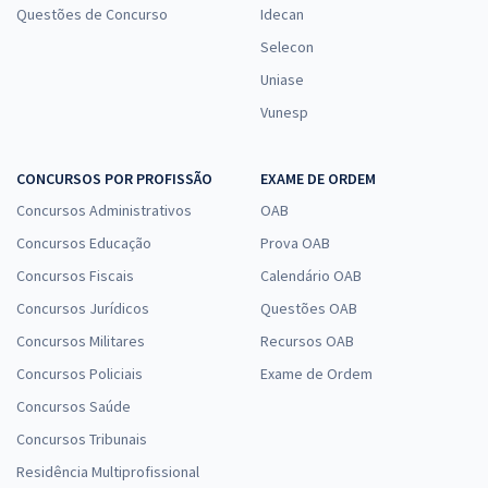
Questões de Concurso
Idecan
Selecon
Uniase
Vunesp
CONCURSOS POR PROFISSÃO
EXAME DE ORDEM
Concursos Administrativos
OAB
Concursos Educação
Prova OAB
Concursos Fiscais
Calendário OAB
Concursos Jurídicos
Questões OAB
Concursos Militares
Recursos OAB
Concursos Policiais
Exame de Ordem
Concursos Saúde
Concursos Tribunais
Residência Multiprofissional