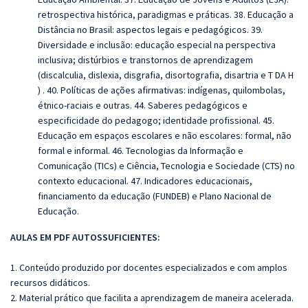
retrospectiva histórica, paradigmas e práticas. 38. Educação a
Distância no Brasil: aspectos legais e pedagógicos. 39.
Diversidade e inclusão: educação especial na perspectiva
inclusiva; distúrbios e transtornos de aprendizagem
(discalculia, dislexia, disgrafia, disortografia, disartria e T DA H
) . 40. Políticas de ações afirmativas: indígenas, quilombolas,
étnico-raciais e outras. 44. Saberes pedagógicos e
especificidade do pedagogo; identidade profissional. 45.
Educação em espaços escolares e não escolares: formal, não
formal e informal. 46. Tecnologias da Informação e
Comunicação (TICs) e Ciência, Tecnologia e Sociedade (CTS) no
contexto educacional. 47. Indicadores educacionais,
financiamento da educação (FUNDEB) e Plano Nacional de
Educação.
AULAS EM PDF AUTOSSUFICIENTES:
1. Conteúdo produzido por docentes especializados e com amplos
recursos didáticos.
2. Material prático que facilita a aprendizagem de maneira acelerada.