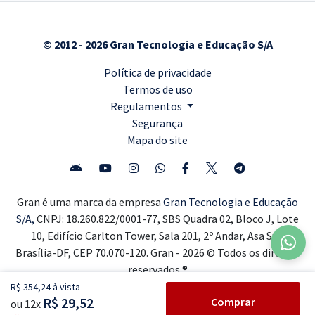
© 2012 - 2026 Gran Tecnologia e Educação S/A
Política de privacidade
Termos de uso
Regulamentos
Segurança
Mapa do site
Gran é uma marca da empresa
Gran Tecnologia e Educação
S/A,
CNPJ: 18.260.822/0001-77, SBS Quadra 02, Bloco J, Lote
10, Edifício Carlton Tower, Sala 201, 2º Andar, Asa Sul,
Brasília-DF, CEP 70.070-120. Gran - 2026 © Todos os direitos
reservados ®
R$ 354,24 à vista
R$ 29,52
Comprar
ou 12x