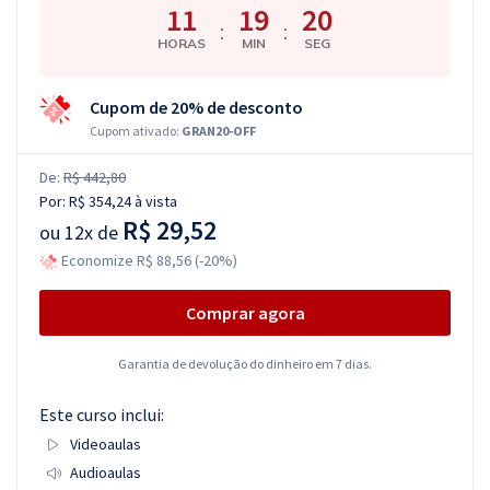
11
19
19
:
:
HORAS
MIN
SEG
Cupom de 20% de desconto
Cupom ativado:
GRAN20-OFF
De:
R$ 442,80
Por:
R$ 354,24
à vista
R$ 29,52
ou
12x de
Economize R$ 88,56 (-20%)
Comprar agora
Garantia de devolução do dinheiro em 7 dias.
Este curso inclui:
Videoaulas
Audioaulas