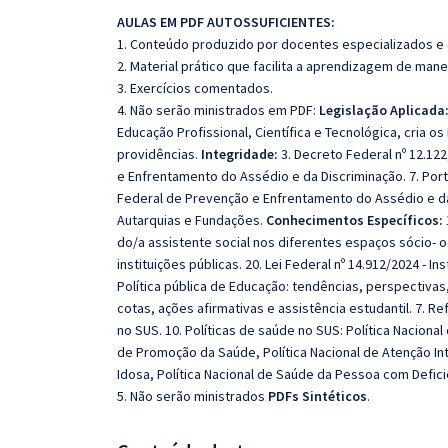
AULAS EM PDF AUTOSSUFICIENTES:
1. Conteúdo produzido por docentes especializados e
2. Material prático que facilita a aprendizagem de mane
3. Exercícios comentados.
4. Não serão ministrados em PDF:
Legislação Aplicada
Educação Profissional, Científica e Tecnológica, cria o
providências.
Integridade:
3. Decreto Federal nº 12.122
e Enfrentamento do Assédio e da Discriminação. 7. Porta
Federal de Prevenção e Enfrentamento do Assédio e da 
Autarquias e Fundações.
Conhecimentos Específicos:
do/a assistente social nos diferentes espaços sócio-
instituições públicas. 20. Lei Federal nº 14.912/2024 - Ins
Política pública de Educação: tendências, perspectivas
cotas, ações afirmativas e assistência estudantil. 7. Ref
no SUS. 10. Políticas de saúde no SUS: Política Nacional
de Promoção da Saúde, Política Nacional de Atenção Int
Idosa, Política Nacional de Saúde da Pessoa com Defici
5. Não serão ministrados
PDFs Sintéticos
.