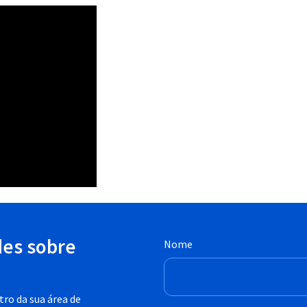
des sobre
Nome
ro da sua área de