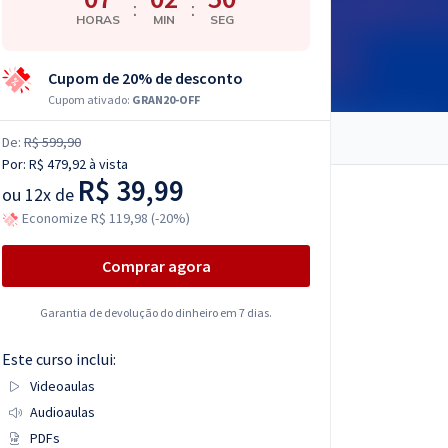
:
:
HORAS
MIN
SEG
Cupom de 20% de desconto
Cupom ativado:
GRAN20-OFF
De:
R$ 599,90
Por:
R$ 479,92
à vista
R$ 39,99
ou
12x de
Economize R$ 119,98 (-20%)
Comprar agora
Garantia de devolução do dinheiro em 7 dias.
Este curso inclui:
Videoaulas
Audioaulas
PDFs