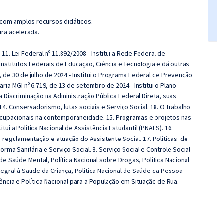
 com amplos recursos didáticos.
ira acelerada.
:
11. Lei Federal nº 11.892/2008 - Institui a Rede Federal de
s Institutos Federais de Educação, Ciência e Tecnologia e dá outras
, de 30 de julho de 2024 - Institui o Programa Federal de Prevenção
ria MGI nº 6.719, de 13 de setembro de 2024 - Institui o Plano
Discriminação na Administração Pública Federal Direta, suas
14. Conservadorismo, lutas sociais e Serviço Social. 18. O trabalho
 ocupacionais na contemporaneidade. 15. Programas e projetos nas
titui a Política Nacional de Assistência Estudantil (PNAES). 16.
, regulamentação e atuação do Assistente Social. 17. Políticas de
orma Sanitária e Serviço Social. 8. Serviço Social e Controle Social
 de Saúde Mental, Política Nacional sobre Drogas, Política Nacional
egral à Saúde da Criança, Política Nacional de Saúde da Pessoa
ência e Política Nacional para a População em Situação de Rua.