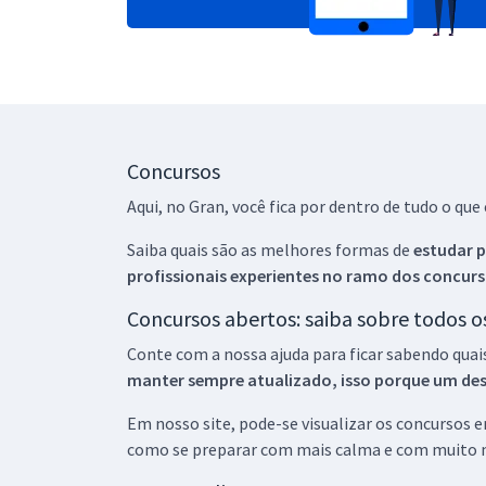
Concursos
Aqui, no Gran, você fica por dentro de tudo o q
Saiba quais são as melhores formas de
estudar p
profissionais experientes no ramo dos
concurs
Concursos abertos: saiba sobre todos 
Conte com a nossa ajuda para ficar sabendo quai
manter sempre atualizado, isso porque um descu
Em nosso site, pode-se visualizar os concursos
como se preparar com mais calma e com muito m