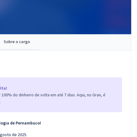
Sobre o cargo
lta!
100% do dinheiro de volta em até 7 dias. Aqui, no Gran, é
.
nologia de Pernambuco!
 Agosto de 2025.