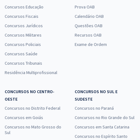
Concursos Educação
Prova OAB
Concursos Fiscais
Calendário OAB
Concursos Jurídicos
Questões OAB
Concursos Militares
Recursos OAB
Concursos Policiais
Exame de Ordem
Concursos Saúde
Concursos Tribunais
Residência Multiprofissional
CONCURSOS NO CENTRO-
CONCURSOS NO SUL E
OESTE
SUDESTE
Concursos no Distrito Federal
Concursos no Paraná
Concursos em Goiás
Concursos no Rio Grande do Sul
Concursos no Mato Grosso do
Concursos em Santa Catarina
Sul
Concursos no Espírito Santo