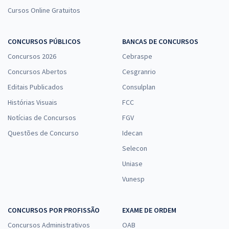
Cursos Online Gratuitos
CONCURSOS PÚBLICOS
BANCAS DE CONCURSOS
Concursos 2026
Cebraspe
Concursos Abertos
Cesgranrio
Editais Publicados
Consulplan
Histórias Visuais
FCC
Notícias de Concursos
FGV
Questões de Concurso
Idecan
Selecon
Uniase
Vunesp
CONCURSOS POR PROFISSÃO
EXAME DE ORDEM
Concursos Administrativos
OAB