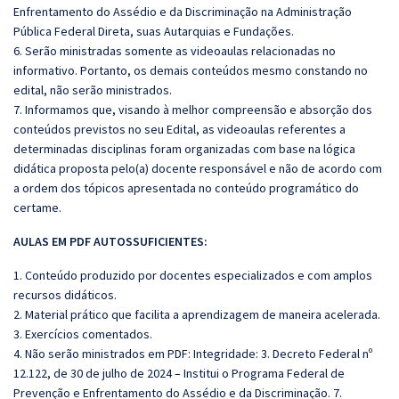
Enfrentamento do Assédio e da Discriminação na Administração
Pública Federal Direta, suas Autarquias e Fundações.
6. Serão ministradas somente as videoaulas relacionadas no
informativo. Portanto, os demais conteúdos mesmo constando no
edital, não serão ministrados.
7. Informamos que, visando à melhor compreensão e absorção dos
conteúdos previstos no seu Edital, as videoaulas referentes a
determinadas disciplinas foram organizadas com base na lógica
didática proposta pelo(a) docente responsável e não de acordo com
a ordem dos tópicos apresentada no conteúdo programático do
certame.
AULAS EM PDF AUTOSSUFICIENTES:
1. Conteúdo produzido por docentes especializados e com amplos
recursos didáticos.
2. Material prático que facilita a aprendizagem de maneira acelerada.
3. Exercícios comentados.
4. Não serão ministrados em PDF: Integridade: 3. Decreto Federal nº
12.122, de 30 de julho de 2024 – Institui o Programa Federal de
Prevenção e Enfrentamento do Assédio e da Discriminação. 7.