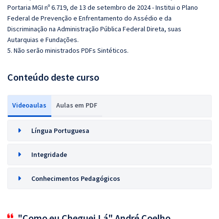
Portaria MGI nº 6.719, de 13 de setembro de 2024 - Institui o Plano
Federal de Prevenção e Enfrentamento do Assédio e da
Discriminação na Administração Pública Federal Direta, suas
Autarquias e Fundações.
5. Não serão ministrados PDFs Sintéticos.
Conteúdo deste curso
Videoaulas
Aulas em PDF
Língua Portuguesa
Integridade
Conhecimentos Pedagógicos
"Como eu Cheguei Lá" André Coelho