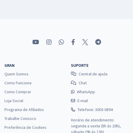
GRAN
SUPORTE
Quem Somos
Central de ajuda
Como Funciona
Chat
Como Comprar
WhatsApp
Loja Social
E-mail
Programa de Afiliados
Telefone: 3003-0894
Trabalhe Conosco
Horário de atendimento:
segunda a sexta (8h às 20h),
Preferência de Cookies
sábado (9h às 13h).