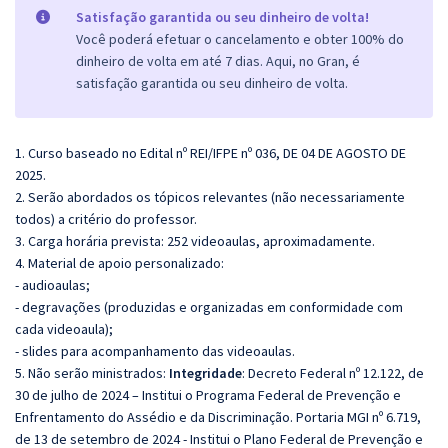
Satisfação garantida ou seu dinheiro de volta!
Você poderá efetuar o cancelamento e obter 100% do
dinheiro de volta em até 7 dias. Aqui, no Gran, é
satisfação garantida ou seu dinheiro de volta.
1. Curso baseado no Edital nº REI/IFPE nº 036, DE 04 DE AGOSTO DE
2025.
2. Serão abordados os tópicos relevantes (não necessariamente
todos) a critério do professor.
3. Carga horária prevista: 252 videoaulas, aproximadamente.
4. Material de apoio personalizado:
- audioaulas;
- degravações (produzidas e organizadas em conformidade com
cada videoaula);
- slides para acompanhamento das videoaulas.
5. Não serão ministrados:
Integridade
:
Decreto Federal nº 12.122, de
30 de julho de 2024 – Institui o Programa Federal de Prevenção e
Enfrentamento do Assédio e da Discriminação.
Portaria MGI nº 6.719,
de 13 de setembro de 2024 - Institui o Plano Federal de Prevenção e