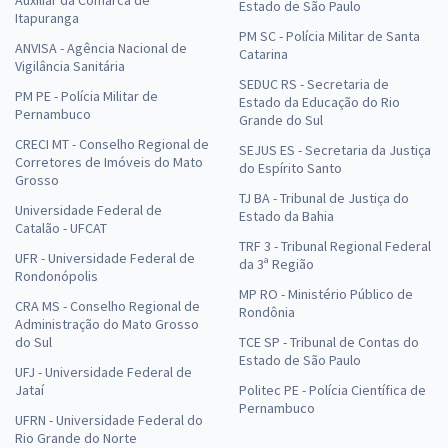
Estado de São Paulo
Itapuranga
PM SC - Polícia Militar de Santa
ANVISA - Agência Nacional de
Catarina
Vigilância Sanitária
SEDUC RS - Secretaria de
PM PE - Polícia Militar de
Estado da Educação do Rio
Pernambuco
Grande do Sul
CRECI MT - Conselho Regional de
SEJUS ES - Secretaria da Justiça
Corretores de Imóveis do Mato
do Espírito Santo
Grosso
TJ BA - Tribunal de Justiça do
Universidade Federal de
Estado da Bahia
Catalão - UFCAT
TRF 3 - Tribunal Regional Federal
UFR - Universidade Federal de
da 3ª Região
Rondonópolis
MP RO - Ministério Público de
CRA MS - Conselho Regional de
Rondônia
Administração do Mato Grosso
do Sul
TCE SP - Tribunal de Contas do
Estado de São Paulo
UFJ - Universidade Federal de
Jataí
Politec PE - Polícia Científica de
Pernambuco
UFRN - Universidade Federal do
Rio Grande do Norte