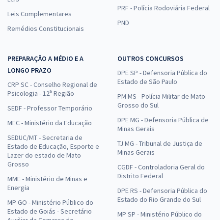
PRF - Polícia Rodoviária Federal
Leis Complementares
PND
Remédios Constitucionais
PREPARAÇÃO A MÉDIO E A
OUTROS CONCURSOS
LONGO PRAZO
DPE SP - Defensoria Pública do
Estado de São Paulo
CRP SC - Conselho Regional de
Psicologia - 12ª Região
PM MS - Polícia Militar de Mato
Grosso do Sul
SEDF - Professor Temporário
DPE MG - Defensoria Pública de
MEC - Ministério da Educação
Minas Gerais
SEDUC/MT - Secretaria de
TJ MG - Tribunal de Justiça de
Estado de Educação, Esporte e
Minas Gerais
Lazer do estado de Mato
Grosso
CGDF - Controladoria Geral do
Distrito Federal
MME - Ministério de Minas e
Energia
DPE RS - Defensoria Pública do
Estado do Rio Grande do Sul
MP GO - Ministério Público do
Estado de Goiás - Secretário
MP SP - Ministério Público do
Auxiliar da Comarca de