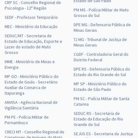
Estado de São Paulo
CRP SC - Conselho Regional de
Psicologia - 12ª Região
PM MS - Polícia Militar de Mato
Grosso do Sul
SEDF - Professor Temporário
DPE MG - Defensoria Pública de
MEC - Ministério da Educação
Minas Gerais
SEDUC/MT - Secretaria de
TJ MG - Tribunal de Justiça de
Estado de Educação, Esporte e
Minas Gerais
Lazer do estado de Mato
Grosso
CGDF - Controladoria Geral do
Distrito Federal
MME - Ministério de Minas e
Energia
DPE RS - Defensoria Pública do
Estado do Rio Grande do Sul
MP GO - Ministério Público do
Estado de Goiás - Secretário
MP SP - Ministério Público do
Auxiliar da Comarca de
Estado de São Paulo
Itapuranga
PM SC - Polícia Militar de Santa
ANVISA - Agência Nacional de
Catarina
Vigilância Sanitária
SEDUC RS - Secretaria de
PM PE - Polícia Militar de
Estado da Educação do Rio
Pernambuco
Grande do Sul
CRECI MT - Conselho Regional de
SEJUS ES - Secretaria da Justiça
Corretores de Imóveis do Mato