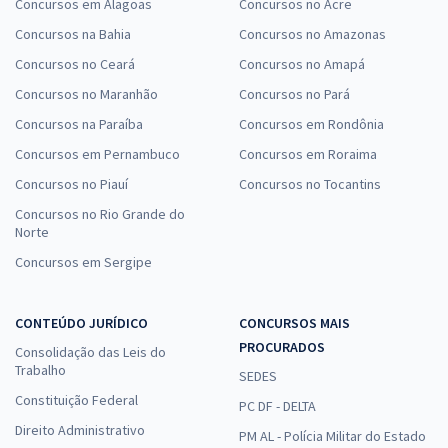
Concursos em Alagoas
Concursos no Acre
Concursos na Bahia
Concursos no Amazonas
Concursos no Ceará
Concursos no Amapá
Concursos no Maranhão
Concursos no Pará
Concursos na Paraíba
Concursos em Rondônia
Concursos em Pernambuco
Concursos em Roraima
Concursos no Piauí
Concursos no Tocantins
Concursos no Rio Grande do
Norte
Concursos em Sergipe
CONTEÚDO JURÍDICO
CONCURSOS MAIS
PROCURADOS
Consolidação das Leis do
Trabalho
SEDES
Constituição Federal
PC DF - DELTA
Direito Administrativo
PM AL - Polícia Militar do Estado