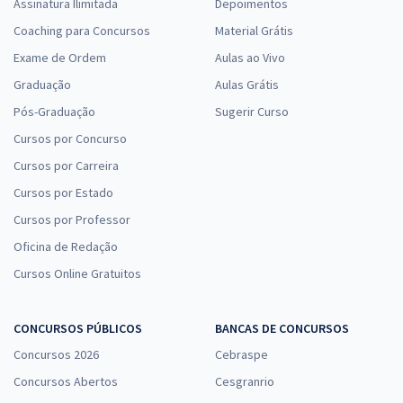
Assinatura Ilimitada
Depoimentos
Coaching para Concursos
Material Grátis
Exame de Ordem
Aulas ao Vivo
Graduação
Aulas Grátis
Pós-Graduação
Sugerir Curso
Cursos por Concurso
Cursos por Carreira
Cursos por Estado
Cursos por Professor
Oficina de Redação
Cursos Online Gratuitos
CONCURSOS PÚBLICOS
BANCAS DE CONCURSOS
Concursos 2026
Cebraspe
Concursos Abertos
Cesgranrio