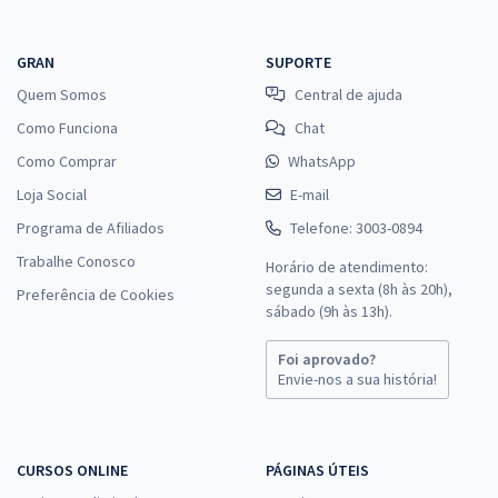
GRAN
SUPORTE
Quem Somos
Central de ajuda
Como Funciona
Chat
Como Comprar
WhatsApp
Loja Social
E-mail
Programa de Afiliados
Telefone: 3003-0894
Trabalhe Conosco
Horário de atendimento:
segunda a sexta (8h às 20h),
Preferência de Cookies
sábado (9h às 13h).
Foi aprovado?
Envie-nos a sua história!
CURSOS ONLINE
PÁGINAS ÚTEIS