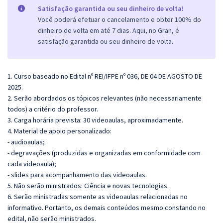
Satisfação garantida ou seu dinheiro de volta!
Você poderá efetuar o cancelamento e obter 100% do
dinheiro de volta em até 7 dias. Aqui, no Gran, é
satisfação garantida ou seu dinheiro de volta.
1. Curso baseado no Edital nº REI/IFPE nº 036, DE 04 DE AGOSTO DE
2025.
2. Serão abordados os tópicos relevantes (não necessariamente
todos) a critério do professor.
3. Carga horária prevista: 30 videoaulas, aproximadamente.
4. Material de apoio personalizado:
- audioaulas;
- degravações (produzidas e organizadas em conformidade com
cada videoaula);
- slides para acompanhamento das videoaulas.
5. Não serão ministrados:
Ciência e novas tecnologias.
6. Serão ministradas somente as videoaulas relacionadas no
informativo. Portanto, os demais conteúdos mesmo constando no
edital, não serão ministrados.