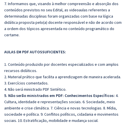
7. Informamos que, visando à melhor compreensão e absorção dos
conteúdos previstos no seu Edital, as videoaulas referentes a
determinadas disciplinas foram organizadas com base na lógica
didática proposta pelo(a) docente responsável e não de acordo com
a ordem dos tópicos apresentada no conteúdo programático do
certame.
AULAS EM PDF AUTOSSUFICIENTES:
1. Conteúdo produzido por docentes especializados e com amplos
recursos didáticos.
2. Material prático que facilita a aprendizagem de maneira acelerada.
3. Exercícios comentados.
4. Não será ministrado PDF Sintético.
5. Não serão ministrados em PDF: C
onhecimentos Específicos:
4.
Cultura, identidade e representações sociais. 6. Sociedade, meio
ambiente e crise climática. 7. Ciência e novas tecnologias. 8. Mídia,
sociedade e política. 9. Conflitos políticos, cidadania e movimentos
sociais. 10. Estratificação, mobilidade e mudança social.