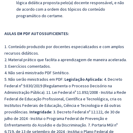
lógica didática proposta pelo(a) docente responsável, e não
de acordo com a ordem dos tópicos do conteúdo
programático do certame.
AULAS EM PDF AUTOSSUFICIENTES:
1. Conteúdo produzido por docentes especializados e com amplos
recursos didáticos.
2. Material prático que facilita a aprendizagem de maneira acelerada.
3. Exercícios comentados.
4. Não será ministrado PDF Sintético.
5. Não serão ministrados em PDF:
Legislação Aplicada:
4. Decreto
Federal nº 9.830/2019 (Regulamenta o Processo Decisório na
Administração Pública). 11. Lei Federal nº 11.892/2008 - Institui a Rede
Federal de Educação Profissional, Científica e Tecnológica, cria os
Institutos Federais de Educação, Ciência e Tecnologia e dá outras
providências.
Integridade:
3. Decreto Federal nº 12.122, de 30 de
julho de 2024 - Institui o Programa Federal de Prevenção e
Enfrentamento do Assédio e da Discriminação. 7. Portaria MGI nº
6.719, de 13 de setembro de 2024 - Institui o Plano Federal de