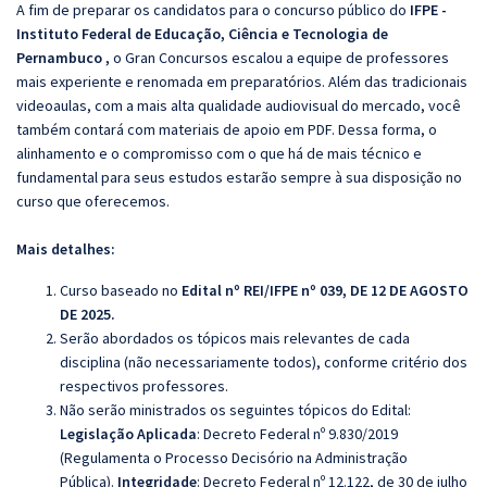
A fim de preparar os candidatos para o concurso público do
IFPE -
Instituto Federal de Educação, Ciência e Tecnologia de
Pernambuco
,
o Gran Concursos escalou a equipe de professores
mais experiente e renomada em preparatórios. Além das tradicionais
videoaulas, com a mais alta qualidade audiovisual do mercado, você
também contará com materiais de apoio em PDF. Dessa forma, o
alinhamento e o compromisso com o que há de mais técnico e
fundamental para seus estudos estarão sempre à sua disposição no
curso que oferecemos.
Mais detalhes:
Curso baseado no
Edital nº REI/IFPE nº 039, DE 12 DE AGOSTO
DE 2025.
Serão abordados os tópicos mais relevantes de cada
disciplina (não necessariamente todos), conforme critério dos
respectivos professores.
Não serão ministrados os seguintes tópicos do Edital:
Legislação Aplicada
: Decreto Federal nº 9.830/2019
(Regulamenta o Processo Decisório na Administração
Pública).
Integridade
:
Decreto Federal nº 12.122, de 30 de julho