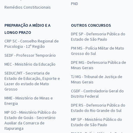
PND
Remédios Constitucionais
PREPARAÇÃO A MÉDIO E A
OUTROS CONCURSOS
LONGO PRAZO
DPE SP - Defensoria Pública do
Estado de São Paulo
CRP SC - Conselho Regional de
Psicologia - 12ª Região
PM MS - Polícia Militar de Mato
Grosso do Sul
SEDF - Professor Temporário
DPE MG - Defensoria Pública de
MEC - Ministério da Educação
Minas Gerais
SEDUC/MT - Secretaria de
TJ MG - Tribunal de Justiça de
Estado de Educação, Esporte e
Minas Gerais
Lazer do estado de Mato
Grosso
CGDF - Controladoria Geral do
Distrito Federal
MME - Ministério de Minas e
Energia
DPE RS - Defensoria Pública do
Estado do Rio Grande do Sul
MP GO - Ministério Público do
Estado de Goiás - Secretário
MP SP - Ministério Público do
Auxiliar da Comarca de
Estado de São Paulo
Itapuranga