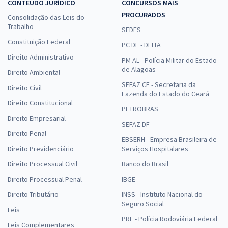
CONTEÚDO JURÍDICO
CONCURSOS MAIS
PROCURADOS
Consolidação das Leis do
Trabalho
SEDES
Constituição Federal
PC DF - DELTA
Direito Administrativo
PM AL - Polícia Militar do Estado
de Alagoas
Direito Ambiental
SEFAZ CE - Secretaria da
Direito Civil
Fazenda do Estado do Ceará
Direito Constitucional
PETROBRAS
Direito Empresarial
SEFAZ DF
Direito Penal
EBSERH - Empresa Brasileira de
Direito Previdenciário
Serviços Hospitalares
Direito Processual Civil
Banco do Brasil
Direito Processual Penal
IBGE
Direito Tributário
INSS - Instituto Nacional do
Seguro Social
Leis
PRF - Polícia Rodoviária Federal
Leis Complementares