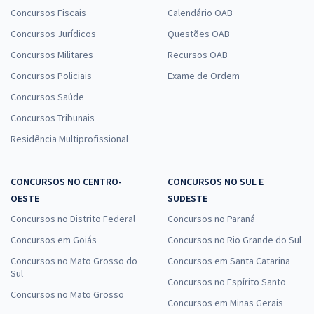
Concursos Fiscais
Calendário OAB
Concursos Jurídicos
Questões OAB
Concursos Militares
Recursos OAB
Concursos Policiais
Exame de Ordem
Concursos Saúde
Concursos Tribunais
Residência Multiprofissional
CONCURSOS NO CENTRO-
CONCURSOS NO SUL E
OESTE
SUDESTE
Concursos no Distrito Federal
Concursos no Paraná
Concursos em Goiás
Concursos no Rio Grande do Sul
Concursos no Mato Grosso do
Concursos em Santa Catarina
Sul
Concursos no Espírito Santo
Concursos no Mato Grosso
Concursos em Minas Gerais