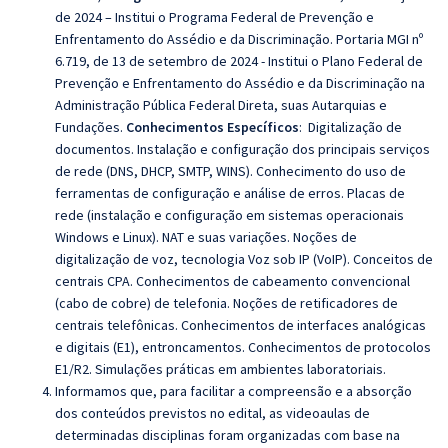
de 2024 – Institui o Programa Federal de Prevenção e
Enfrentamento do Assédio e da Discriminação.
Portaria MGI nº
6.719, de 13 de setembro de 2024 - Institui o Plano Federal de
Prevenção e Enfrentamento do Assédio e da Discriminação na
Administração Pública Federal Direta, suas Autarquias e
Fundações.
Conhecimentos Específicos
:
Digitalização de
documentos. Instalação e configuração dos principais serviços
de rede (DNS, DHCP, SMTP, WINS). Conhecimento do uso de
ferramentas de configuração e análise de erros. Placas de
rede (instalação e configuração em sistemas operacionais
Windows e Linux). NAT e suas variações. Noções de
digitalização de voz, tecnologia Voz sob IP (VoIP). Conceitos de
centrais CPA. Conhecimentos de cabeamento convencional
(cabo de cobre) de telefonia. Noções de retificadores de
centrais telefônicas. Conhecimentos de interfaces analógicas
e digitais (E1), entroncamentos. Conhecimentos de protocolos
E1/R2. Simulações práticas em ambientes laboratoriais.
Informamos que, para facilitar a compreensão e a absorção
dos conteúdos previstos no edital, as videoaulas de
determinadas disciplinas foram organizadas com base na