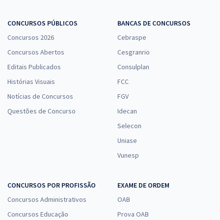
CONCURSOS PÚBLICOS
BANCAS DE CONCURSOS
Concursos 2026
Cebraspe
Concursos Abertos
Cesgranrio
Editais Publicados
Consulplan
Histórias Visuais
FCC
Notícias de Concursos
FGV
Questões de Concurso
Idecan
Selecon
Uniase
Vunesp
CONCURSOS POR PROFISSÃO
EXAME DE ORDEM
Concursos Administrativos
OAB
Concursos Educação
Prova OAB