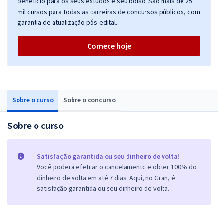
benefício para os seus estudos e seu bolso. São mais de 25
mil cursos para todas as carreiras de concursos públicos, com
garantia de atualização pós-edital.
Comece hoje
Sobre o curso
Sobre o concurso
Sobre o curso
Satisfação garantida ou seu dinheiro de volta!
Você poderá efetuar o cancelamento e obter 100% do
dinheiro de volta em até 7 dias. Aqui, no Gran, é
satisfação garantida ou seu dinheiro de volta.