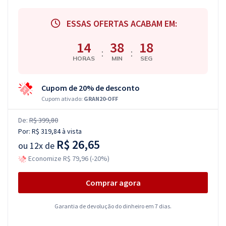
ESSAS OFERTAS ACABAM EM:
14
38
17
:
:
HORAS
MIN
SEG
Cupom de 20% de desconto
Cupom ativado:
GRAN20-OFF
De:
R$ 399,80
Por:
R$ 319,84
à vista
R$ 26,65
ou
12x de
Economize R$ 79,96 (-20%)
Comprar agora
Garantia de devolução do dinheiro em 7 dias.