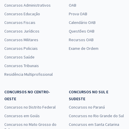
Concursos Administrativos
OAB
Concursos Educação
Prova OAB
Concursos Fiscais
Calendário OAB
Concursos Jurídicos
Questões OAB
Concursos Militares
Recursos OAB
Concursos Policiais
Exame de Ordem
Concursos Saúde
Concursos Tribunais
Residência Multiprofissional
CONCURSOS NO CENTRO-
CONCURSOS NO SUL E
OESTE
SUDESTE
Concursos no Distrito Federal
Concursos no Paraná
Concursos em Goiás
Concursos no Rio Grande do Sul
Concursos no Mato Grosso do
Concursos em Santa Catarina