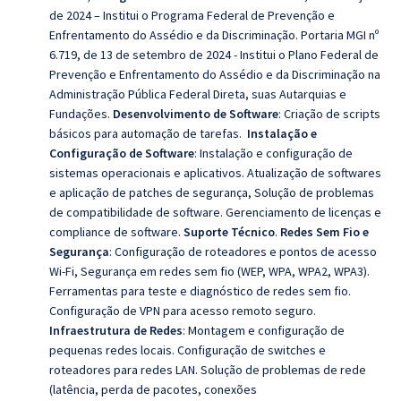
de 2024 – Institui o Programa Federal de Prevenção e
Enfrentamento do Assédio e da Discriminação.
Portaria MGI nº
6.719, de 13 de setembro de 2024 - Institui o Plano Federal de
Prevenção e Enfrentamento do Assédio e da Discriminação na
Administração Pública Federal Direta, suas Autarquias e
Fundações.
Desenvolvimento de Software
:
Criação de scripts
básicos para automação de tarefas.
Instalação e
Configuração de Software
: Instalação e configuração de
sistemas operacionais e aplicativos. Atualização de softwares
e aplicação de patches de segurança, Solução de problemas
de compatibilidade de software. Gerenciamento de licenças e
compliance de software.
Suporte Técnico
.
Redes Sem Fio e
Segurança
:
Configuração de roteadores e pontos de acesso
Wi-Fi, Segurança em redes sem fio (WEP, WPA, WPA2, WPA3).
Ferramentas para teste e diagnóstico de redes sem fio.
Configuração de VPN para acesso remoto seguro.
Infraestrutura de Redes
:
Montagem e configuração de
pequenas redes locais. Configuração de switches e
roteadores para redes LAN. Solução de problemas de rede
(latência, perda de pacotes, conexões