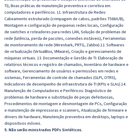
TI), Boas práticas de manutenção preventiva e corretiva em
computadores e periféricos. 11. Infraestrutura de Redes:
Cabeamento estruturado (crimpagem de cabos, padrões T568A/B),
Montagem e configuração de pequenas redes locais, Configuração
de switches e roteadores para redes LAN, Solução de problemas de
rede (latência, perda de pacotes, conexões instáveis), Ferramentas
de monitoramento de rede (Wireshark, PRTG, Zabbix).12. Softwares
de virtualização (VirtualBox, VMware), Criação e gerenciamento de
máquinas virtuais. 13. Documentação e Gestão de TI: Elaboração de
relatórios técnicos e registro de chamados, Inventário de hardware e
software, Gerenciamento de usuários e permissões em redes e
sistemas, Ferramentas de controle de chamados (GLPI, OTRS),
Indicadores de desempenho de infraestrutura de TI (KPIs e SLAs).14.
Manutenção de Computadores e Periféricos: Diagnóstico de
problemas de hardware e substituição de peças defeituosas,
Procedimentos de montagem e desmontagem de PCs, Configuração
e manutenção de impressoras e scanners, Atualização de firmware e
drivers de hardware, Manutenção preventiva em desktops, laptops e
dispositivos móveis.
5. Não serão ministrados PDFs Sintéticos.