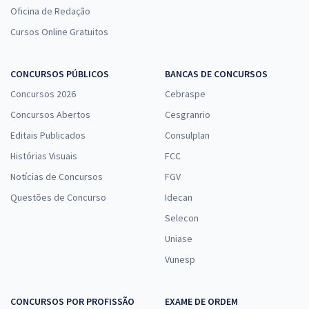
Oficina de Redação
Cursos Online Gratuitos
CONCURSOS PÚBLICOS
BANCAS DE CONCURSOS
Concursos 2026
Cebraspe
Concursos Abertos
Cesgranrio
Editais Publicados
Consulplan
Histórias Visuais
FCC
Notícias de Concursos
FGV
Questões de Concurso
Idecan
Selecon
Uniase
Vunesp
CONCURSOS POR PROFISSÃO
EXAME DE ORDEM