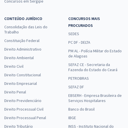
Concursos em Sergipe
CONTEÚDO JURÍDICO
CONCURSOS MAIS
PROCURADOS
Consolidação das Leis do
Trabalho
SEDES
Constituição Federal
PC DF - DELTA
Direito Administrativo
PM AL - Polícia Militar do Estado
de Alagoas
Direito Ambiental
SEFAZ CE - Secretaria da
Direito Civil
Fazenda do Estado do Ceará
Direito Constitucional
PETROBRAS
Direito Empresarial
SEFAZ DF
Direito Penal
EBSERH - Empresa Brasileira de
Direito Previdenciário
Serviços Hospitalares
Direito Processual Civil
Banco do Brasil
Direito Processual Penal
IBGE
Direito Tributário
INSS - Instituto Nacional do