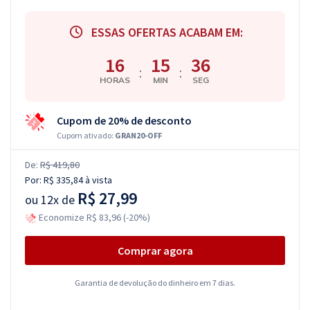
ESSAS OFERTAS ACABAM EM:
16
15
35
:
:
HORAS
MIN
SEG
Cupom de 20% de desconto
Cupom ativado:
GRAN20-OFF
De:
R$ 419,80
Por:
R$ 335,84
à vista
R$ 27,99
ou
12x de
Economize R$ 83,96 (-20%)
Comprar agora
Garantia de devolução do dinheiro em 7 dias.