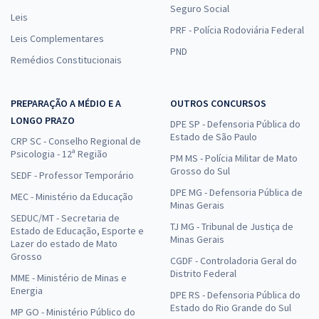
Seguro Social
Leis
PRF - Polícia Rodoviária Federal
Leis Complementares
PND
Remédios Constitucionais
PREPARAÇÃO A MÉDIO E A
OUTROS CONCURSOS
LONGO PRAZO
DPE SP - Defensoria Pública do
Estado de São Paulo
CRP SC - Conselho Regional de
Psicologia - 12ª Região
PM MS - Polícia Militar de Mato
Grosso do Sul
SEDF - Professor Temporário
DPE MG - Defensoria Pública de
MEC - Ministério da Educação
Minas Gerais
SEDUC/MT - Secretaria de
TJ MG - Tribunal de Justiça de
Estado de Educação, Esporte e
Minas Gerais
Lazer do estado de Mato
Grosso
CGDF - Controladoria Geral do
Distrito Federal
MME - Ministério de Minas e
Energia
DPE RS - Defensoria Pública do
Estado do Rio Grande do Sul
MP GO - Ministério Público do