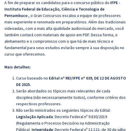
A fim de preparar os candidatos para o concurso público do
IFPE -
Instituto Federal de Educação, Ciência e Tecnologia de
Pernambuco
,
o Gran Concursos escalou a equipe de professores
mais experiente e renomada em preparatórios. Além das tradicionais
videoaulas, com a mais alta qualidade audiovisual do mercado, você
também contará com materiais de apoio em PDF. Dessa forma, o
alinhamento e o compromisso com o que há de mais técnico e
fundamental para seus estudos estarão sempre à sua disposição no
curso que oferecemos.
Mais detalhes:
Curso baseado no
Edital nº REI/IFPE nº 039, DE 12 DE AGOSTO
DE 2025.
Serão abordados os tópicos mais relevantes de cada
disciplina (não necessariamente todos), conforme critério dos
respectivos professores.
Não serão ministrados os seguintes tópicos do Edital:
Legislação Aplicada
: Decreto Federal nº 9.830/2019
(Regulamenta o Processo Decisório na Administração
Pública).
Integridade
:
Decreto Federal nº 12.122, de 30 de julho