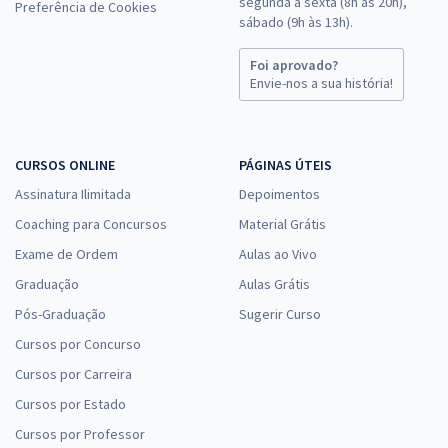
segunda a sexta (8h às 20h),
Preferência de Cookies
sábado (9h às 13h).
Foi aprovado?
Envie-nos a sua história!
CURSOS ONLINE
PÁGINAS ÚTEIS
Assinatura Ilimitada
Depoimentos
Coaching para Concursos
Material Grátis
Exame de Ordem
Aulas ao Vivo
Graduação
Aulas Grátis
Pós-Graduação
Sugerir Curso
Cursos por Concurso
Cursos por Carreira
Cursos por Estado
Cursos por Professor