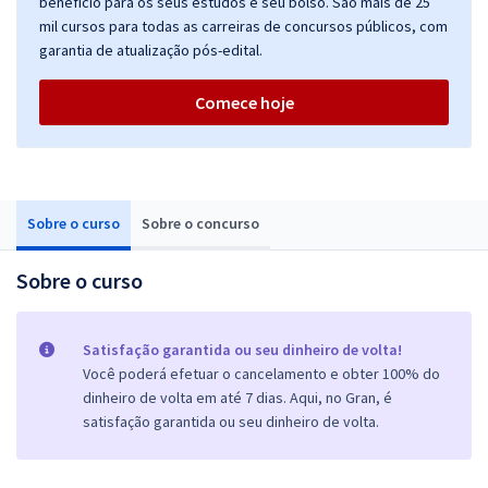
benefício para os seus estudos e seu bolso. São mais de 25
mil cursos para todas as carreiras de concursos públicos, com
garantia de atualização pós-edital.
Comece hoje
Sobre o curso
Sobre o concurso
Sobre o curso
Satisfação garantida ou seu dinheiro de volta!
Você poderá efetuar o cancelamento e obter 100% do
dinheiro de volta em até 7 dias. Aqui, no Gran, é
satisfação garantida ou seu dinheiro de volta.