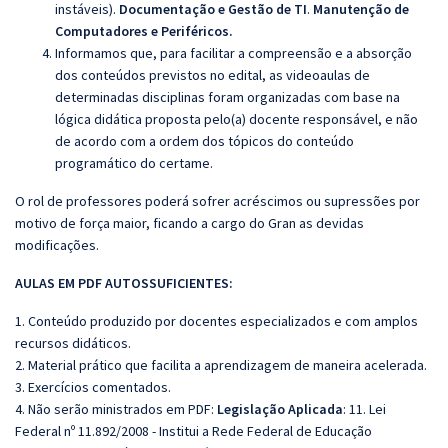
instáveis).
Documentação e Gestão de TI
.
Manutenção de
Computadores e Periféricos.
Informamos que, para facilitar a compreensão e a absorção
dos conteúdos previstos no edital, as videoaulas de
determinadas disciplinas foram organizadas com base na
lógica didática proposta pelo(a) docente responsável, e não
de acordo com a ordem dos tópicos do conteúdo
programático do certame.
O rol de professores poderá sofrer acréscimos ou supressões por
motivo de força maior, ficando a cargo do Gran as devidas
modificações.
AULAS EM PDF AUTOSSUFICIENTES:
1. Conteúdo produzido por docentes especializados e com amplos
recursos didáticos.
2. Material prático que facilita a aprendizagem de maneira acelerada.
3. Exercícios comentados.
4. Não serão ministrados em PDF:
Legislação Aplicada
: 11. Lei
Federal nº 11.892/2008 - Institui a Rede Federal de Educação