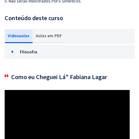
5. Não serão ministrados PDFs Sintéticos.
Conteúdo deste curso
Videoaulas
Aulas em PDF
Filosofia
Como eu Cheguei Lá" Fabiana Lagar