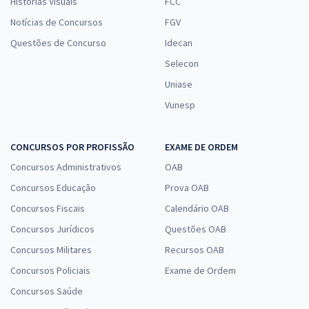
Histórias Visuais
FCC
Notícias de Concursos
FGV
Questões de Concurso
Idecan
Selecon
Uniase
Vunesp
CONCURSOS POR PROFISSÃO
EXAME DE ORDEM
Concursos Administrativos
OAB
Concursos Educação
Prova OAB
Concursos Fiscais
Calendário OAB
Concursos Jurídicos
Questões OAB
Concursos Militares
Recursos OAB
Concursos Policiais
Exame de Ordem
Concursos Saúde