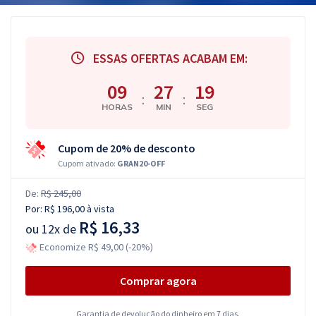
ESSAS OFERTAS ACABAM EM:
09
27
18
:
:
HORAS
MIN
SEG
Cupom de 20% de desconto
Cupom ativado:
GRAN20-OFF
De:
R$ 245,00
Por:
R$ 196,00
à vista
R$ 16,33
ou
12x de
Economize R$ 49,00 (-20%)
Comprar agora
Garantia de devolução do dinheiro em 7 dias.