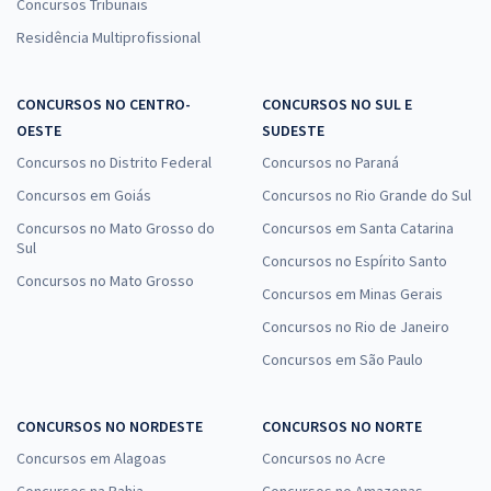
Concursos Tribunais
Residência Multiprofissional
CONCURSOS NO CENTRO-
CONCURSOS NO SUL E
OESTE
SUDESTE
Concursos no Distrito Federal
Concursos no Paraná
Concursos em Goiás
Concursos no Rio Grande do Sul
Concursos no Mato Grosso do
Concursos em Santa Catarina
Sul
Concursos no Espírito Santo
Concursos no Mato Grosso
Concursos em Minas Gerais
Concursos no Rio de Janeiro
Concursos em São Paulo
CONCURSOS NO NORDESTE
CONCURSOS NO NORTE
Concursos em Alagoas
Concursos no Acre
Concursos na Bahia
Concursos no Amazonas