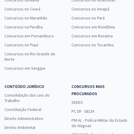
Concursos no Ceará
Concursos no Amapá
Concursos no Maranhão
Concursos no Pará
Concursos na Paraíba
Concursos em Rondônia
Concursos em Pernambuco
Concursos em Roraima
Concursos no Piauí
Concursos no Tocantins
Concursos no Rio Grande do
Norte
Concursos em Sergipe
CONTEÚDO JURÍDICO
CONCURSOS MAIS
PROCURADOS
Consolidação das Leis do
Trabalho
SEDES
Constituição Federal
PC DF - DELTA
Direito Administrativo
PM AL - Polícia Militar do Estado
de Alagoas
Direito Ambiental