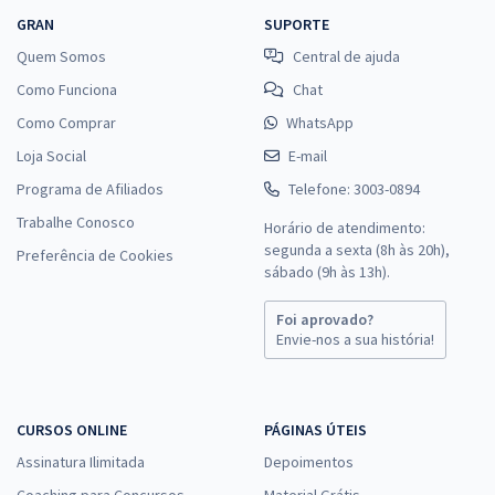
GRAN
SUPORTE
Quem Somos
Central de ajuda
Como Funciona
Chat
Como Comprar
WhatsApp
Loja Social
E-mail
Programa de Afiliados
Telefone: 3003-0894
Trabalhe Conosco
Horário de atendimento:
segunda a sexta (8h às 20h),
Preferência de Cookies
sábado (9h às 13h).
Foi aprovado?
Envie-nos a sua história!
CURSOS ONLINE
PÁGINAS ÚTEIS
Assinatura Ilimitada
Depoimentos
Coaching para Concursos
Material Grátis