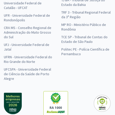
Universidade Federal de
Estado da Bahia
Catalão - UFCAT
TRF 3 - Tribunal Regional Federal
UFR - Universidade Federal de
da 3ª Região
Rondonópolis
MP RO - Ministério Público de
CRA MS - Conselho Regional de
Rondônia
Administração do Mato Grosso
do Sul
TCE SP - Tribunal de Contas do
Estado de São Paulo
UFJ - Universidade Federal de
Jataí
Politec PE - Polícia Científica de
Pernambuco
UFRN - Universidade Federal do
Rio Grande do Norte
UFCSPA - Universidade Federal
de Ciência da Saúde de Porto
Alegre
RA 1000