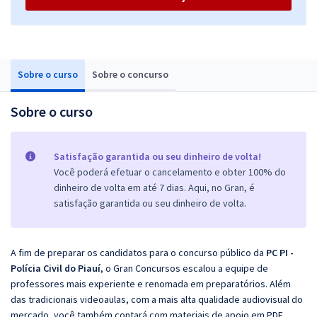
Sobre o curso
Sobre o concurso
Sobre o curso
Satisfação garantida ou seu dinheiro de volta!
Você poderá efetuar o cancelamento e obter 100% do
dinheiro de volta em até 7 dias. Aqui, no Gran, é
satisfação garantida ou seu dinheiro de volta.
A fim de preparar os candidatos para o concurso público da
PC PI -
Polícia Civil do Piauí
, o Gran Concursos escalou a equipe de
professores mais experiente e renomada em preparatórios. Além
das tradicionais videoaulas, com a mais alta qualidade audiovisual do
mercado, você também contará com materiais de apoio em PDF.