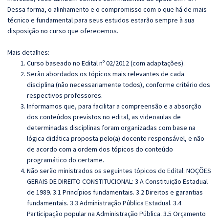
Dessa forma, o alinhamento e o compromisso com o que há de mais
técnico e fundamental para seus estudos estarão sempre à sua
disposição no curso que oferecemos.
Mais detalhes:
Curso baseado no Edital nº 02/2012 (com adaptações).
Serão abordados os tópicos mais relevantes de cada
disciplina (não necessariamente todos), conforme critério dos
respectivos professores.
Informamos que, para facilitar a compreensão e a absorção
dos conteúdos previstos no edital, as videoaulas de
determinadas disciplinas foram organizadas com base na
lógica didática proposta pelo(a) docente responsável, e não
de acordo com a ordem dos tópicos do conteúdo
programático do certame.
Não serão ministrados os seguintes tópicos do Edital: NOÇÕES
GERAIS DE DIREITO CONSTITUCIONAL: 3 A Constituição Estadual
de 1989. 3.1 Princípios fundamentais. 3.2 Direitos e garantias
fundamentais. 3.3 Administração Pública Estadual. 3.4
Participação popular na Administração Pública. 3.5 Orçamento