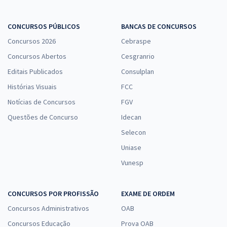
CONCURSOS PÚBLICOS
BANCAS DE CONCURSOS
Concursos 2026
Cebraspe
Concursos Abertos
Cesgranrio
Editais Publicados
Consulplan
Histórias Visuais
FCC
Notícias de Concursos
FGV
Questões de Concurso
Idecan
Selecon
Uniase
Vunesp
CONCURSOS POR PROFISSÃO
EXAME DE ORDEM
Concursos Administrativos
OAB
Concursos Educação
Prova OAB