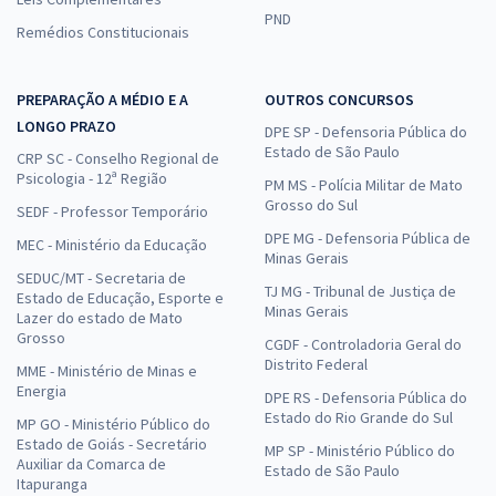
PND
Remédios Constitucionais
PREPARAÇÃO A MÉDIO E A
OUTROS CONCURSOS
LONGO PRAZO
DPE SP - Defensoria Pública do
Estado de São Paulo
CRP SC - Conselho Regional de
Psicologia - 12ª Região
PM MS - Polícia Militar de Mato
Grosso do Sul
SEDF - Professor Temporário
DPE MG - Defensoria Pública de
MEC - Ministério da Educação
Minas Gerais
SEDUC/MT - Secretaria de
TJ MG - Tribunal de Justiça de
Estado de Educação, Esporte e
Minas Gerais
Lazer do estado de Mato
Grosso
CGDF - Controladoria Geral do
Distrito Federal
MME - Ministério de Minas e
Energia
DPE RS - Defensoria Pública do
Estado do Rio Grande do Sul
MP GO - Ministério Público do
Estado de Goiás - Secretário
MP SP - Ministério Público do
Auxiliar da Comarca de
Estado de São Paulo
Itapuranga