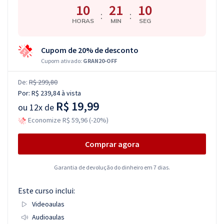
10
21
10
:
:
HORAS
MIN
SEG
Cupom de 20% de desconto
Cupom ativado:
GRAN20-OFF
De:
R$ 299,80
Por:
R$ 239,84
à vista
R$ 19,99
ou
12x de
Economize R$ 59,96 (-20%)
Comprar agora
Garantia de devolução do dinheiro em 7 dias.
Este curso inclui:
Videoaulas
Audioaulas