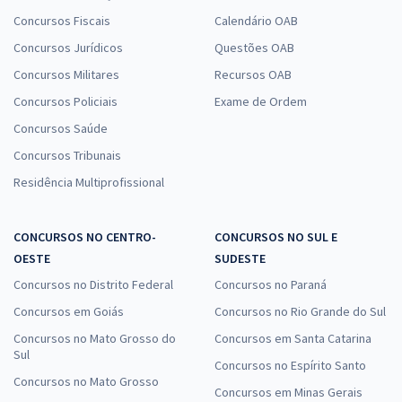
Concursos Fiscais
Calendário OAB
Concursos Jurídicos
Questões OAB
Concursos Militares
Recursos OAB
Concursos Policiais
Exame de Ordem
Concursos Saúde
Concursos Tribunais
Residência Multiprofissional
CONCURSOS NO CENTRO-
CONCURSOS NO SUL E
OESTE
SUDESTE
Concursos no Distrito Federal
Concursos no Paraná
Concursos em Goiás
Concursos no Rio Grande do Sul
Concursos no Mato Grosso do
Concursos em Santa Catarina
Sul
Concursos no Espírito Santo
Concursos no Mato Grosso
Concursos em Minas Gerais