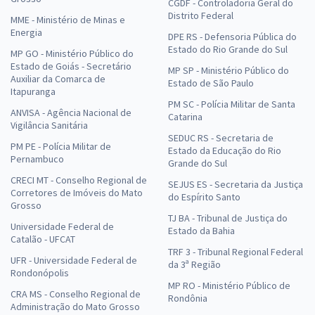
CGDF - Controladoria Geral do
Distrito Federal
MME - Ministério de Minas e
Energia
DPE RS - Defensoria Pública do
Estado do Rio Grande do Sul
MP GO - Ministério Público do
Estado de Goiás - Secretário
MP SP - Ministério Público do
Auxiliar da Comarca de
Estado de São Paulo
Itapuranga
PM SC - Polícia Militar de Santa
ANVISA - Agência Nacional de
Catarina
Vigilância Sanitária
SEDUC RS - Secretaria de
PM PE - Polícia Militar de
Estado da Educação do Rio
Pernambuco
Grande do Sul
CRECI MT - Conselho Regional de
SEJUS ES - Secretaria da Justiça
Corretores de Imóveis do Mato
do Espírito Santo
Grosso
TJ BA - Tribunal de Justiça do
Universidade Federal de
Estado da Bahia
Catalão - UFCAT
TRF 3 - Tribunal Regional Federal
UFR - Universidade Federal de
da 3ª Região
Rondonópolis
MP RO - Ministério Público de
CRA MS - Conselho Regional de
Rondônia
Administração do Mato Grosso