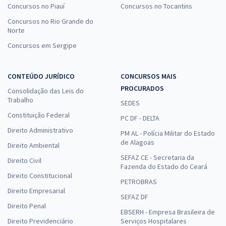
Concursos no Piauí
Concursos no Tocantins
Concursos no Rio Grande do
Norte
Concursos em Sergipe
CONTEÚDO JURÍDICO
CONCURSOS MAIS
PROCURADOS
Consolidação das Leis do
Trabalho
SEDES
Constituição Federal
PC DF - DELTA
Direito Administrativo
PM AL - Polícia Militar do Estado
de Alagoas
Direito Ambiental
SEFAZ CE - Secretaria da
Direito Civil
Fazenda do Estado do Ceará
Direito Constitucional
PETROBRAS
Direito Empresarial
SEFAZ DF
Direito Penal
EBSERH - Empresa Brasileira de
Direito Previdenciário
Serviços Hospitalares