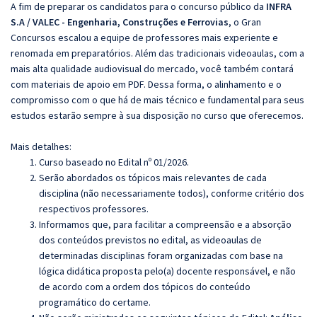
A fim de preparar os candidatos para o concurso público da
INFRA
S.A / VALEC - Engenharia, Construções e Ferrovias
, o Gran
Concursos escalou a equipe de professores mais experiente e
renomada em preparatórios. Além das tradicionais videoaulas, com a
mais alta qualidade audiovisual do mercado, você também contará
com materiais de apoio em PDF. Dessa forma, o alinhamento e o
compromisso com o que há de mais técnico e fundamental para seus
estudos estarão sempre à sua disposição no curso que oferecemos.
Mais detalhes:
Curso baseado no Edital nº 01/2026.
Serão abordados os tópicos mais relevantes de cada
disciplina (não necessariamente todos), conforme critério dos
respectivos professores.
Informamos que, para facilitar a compreensão e a absorção
dos conteúdos previstos no edital, as videoaulas de
determinadas disciplinas foram organizadas com base na
lógica didática proposta pelo(a) docente responsável, e não
de acordo com a ordem dos tópicos do conteúdo
programático do certame.