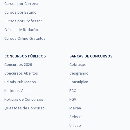
Cursos por Carreira
Cursos por Estado
Cursos por Professor
Oficina de Redação
Cursos Online Gratuitos
CONCURSOS PÚBLICOS
BANCAS DE CONCURSOS
Concursos 2026
Cebraspe
Concursos Abertos
Cesgranrio
Editais Publicados
Consulplan
Histórias Visuais
FCC
Notícias de Concursos
FGV
Questões de Concurso
Idecan
Selecon
Uniase