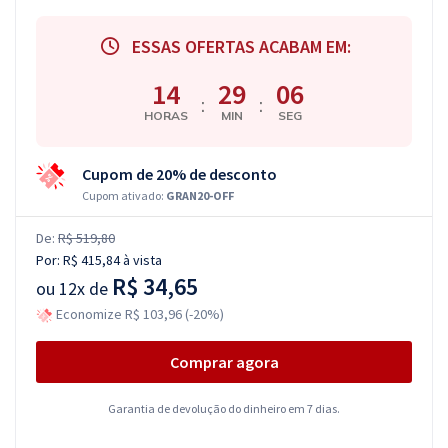
ESSAS OFERTAS ACABAM EM:
14
29
06
:
:
HORAS
MIN
SEG
Cupom de 20% de desconto
Cupom ativado:
GRAN20-OFF
De:
R$ 519,80
Por:
R$ 415,84
à vista
R$ 34,65
ou
12x de
Economize R$ 103,96 (-20%)
Comprar agora
Garantia de devolução do dinheiro em 7 dias.