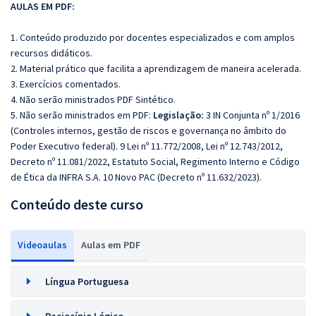
AULAS EM PDF:
1. Conteúdo produzido por docentes especializados e com amplos
recursos didáticos.
2. Material prático que facilita a aprendizagem de maneira acelerada.
3. Exercícios comentados.
4. Não serão ministrados PDF Sintético.
5. Não serão ministrados em PDF:
Legislação:
3 IN Conjunta nº 1/2016
(Controles internos, gestão de riscos e governança no âmbito do
Poder Executivo federal). 9 Lei nº 11.772/2008, Lei nº 12.743/2012,
Decreto nº 11.081/2022, Estatuto Social, Regimento Interno e Código
de Ética da INFRA S.A. 10 Novo PAC (Decreto nº 11.632/2023).
Conteúdo deste curso
Videoaulas
Aulas em PDF
Língua Portuguesa