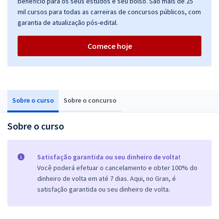
benefício para os seus estudos e seu bolso. São mais de 25
mil cursos para todas as carreiras de concursos públicos, com
garantia de atualização pós-edital.
Comece hoje
Sobre o curso
Sobre o concurso
Sobre o curso
Satisfação garantida ou seu dinheiro de volta!
Você poderá efetuar o cancelamento e obter 100% do
dinheiro de volta em até 7 dias. Aqui, no Gran, é
satisfação garantida ou seu dinheiro de volta.