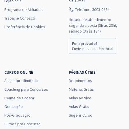
Loja Social
E-mail
Programa de Afiliados
Telefone: 3003-0894
Trabalhe Conosco
Horário de atendimento:
segunda a sexta (8h às 20h),
Preferência de Cookies
sábado (9h às 13h).
Foi aprovado?
Envie-nos a sua história!
CURSOS ONLINE
PÁGINAS ÚTEIS
Assinatura Ilimitada
Depoimentos
Coaching para Concursos
Material Grátis
Exame de Ordem
Aulas ao Vivo
Graduação
Aulas Grátis
Pós-Graduação
Sugerir Curso
Cursos por Concurso