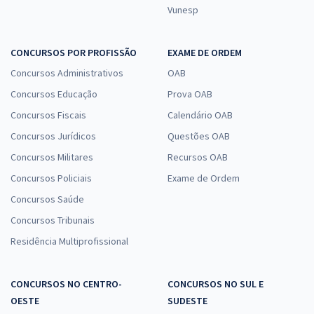
Vunesp
CONCURSOS POR PROFISSÃO
EXAME DE ORDEM
Concursos Administrativos
OAB
Concursos Educação
Prova OAB
Concursos Fiscais
Calendário OAB
Concursos Jurídicos
Questões OAB
Concursos Militares
Recursos OAB
Concursos Policiais
Exame de Ordem
Concursos Saúde
Concursos Tribunais
Residência Multiprofissional
CONCURSOS NO CENTRO-
CONCURSOS NO SUL E
OESTE
SUDESTE