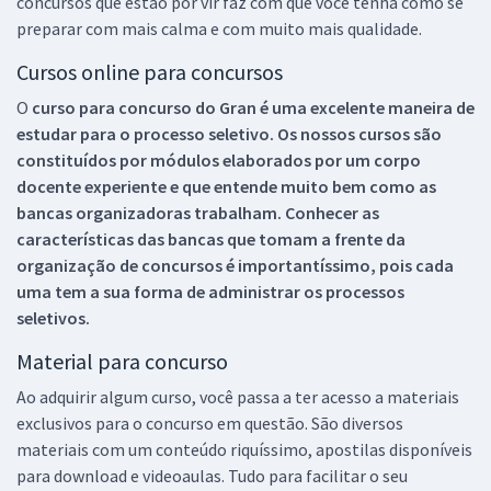
concursos que estão por vir faz com que você tenha como se
preparar com mais calma e com muito mais qualidade.
Cursos online para concursos
O
curso para concurso do Gran é uma excelente maneira de
estudar para o processo seletivo. Os nossos cursos são
constituídos por módulos elaborados por um corpo
docente experiente e que entende muito bem como as
bancas organizadoras trabalham. Conhecer as
características das bancas que tomam a frente da
organização de concursos é importantíssimo, pois cada
uma tem a sua forma de administrar os processos
seletivos.
Material para concurso
Ao adquirir algum curso, você passa a ter acesso a materiais
exclusivos para o concurso em questão. São diversos
materiais com um conteúdo riquíssimo, apostilas disponíveis
para download e videoaulas. Tudo para facilitar o seu