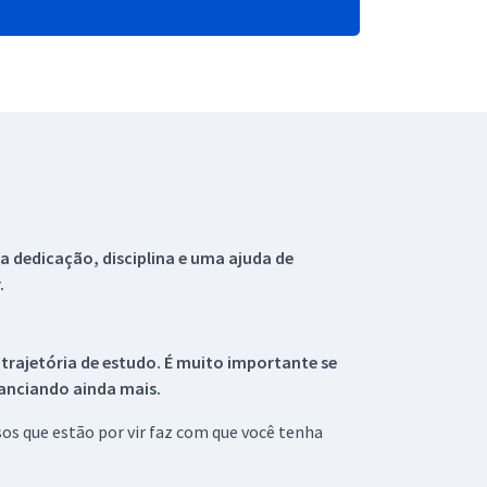
 dedicação, disciplina e uma ajuda de
.
 trajetória de estudo. É muito importante se
tanciando ainda mais.
s que estão por vir faz com que você tenha