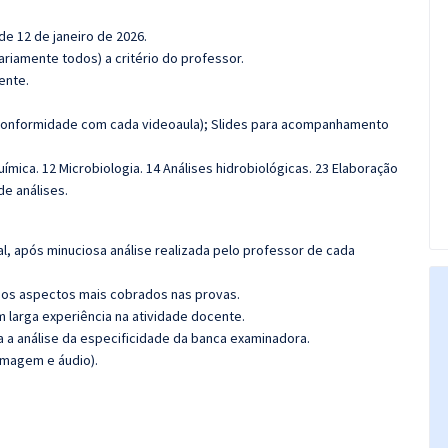
 de 12 de janeiro de 2026.
riamente todos) a critério do professor.
ente.
onformidade com cada videoaula); Slides para acompanhamento
ímica. 12 Microbiologia. 14 Análises hidrobiológicas. 23 Elaboração
de análises.
l, após minuciosa análise realizada pelo professor de cada
os aspectos mais cobrados nas provas.
m larga experiência na atividade docente.
ra a análise da especificidade da banca examinadora.
imagem e áudio).