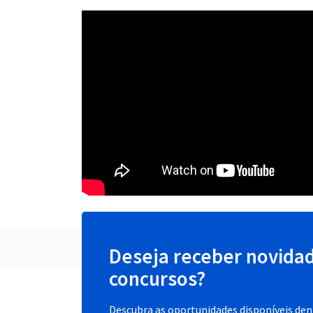
Deseja receber novida
concursos?
Descubra as oportunidades disponíveis dent