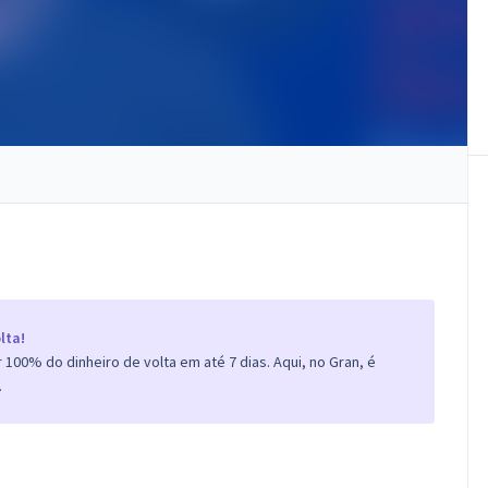
lta!
100% do dinheiro de volta em até 7 dias. Aqui, no Gran, é
.