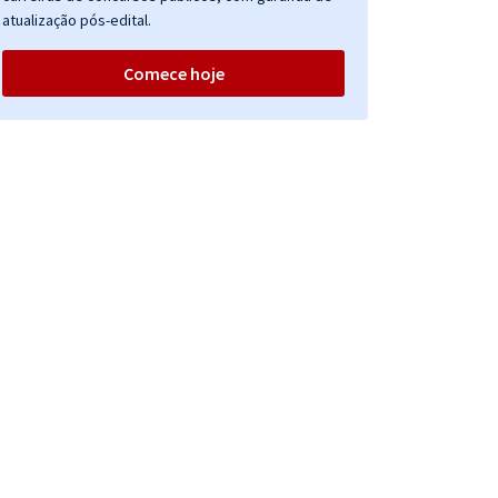
atualização pós-edital.
Comece hoje