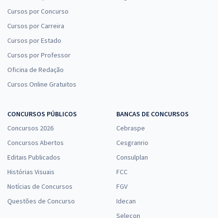
Cursos por Concurso
Cursos por Carreira
Cursos por Estado
Cursos por Professor
Oficina de Redação
Cursos Online Gratuitos
CONCURSOS PÚBLICOS
BANCAS DE CONCURSOS
Concursos 2026
Cebraspe
Concursos Abertos
Cesgranrio
Editais Publicados
Consulplan
Histórias Visuais
FCC
Notícias de Concursos
FGV
Questões de Concurso
Idecan
Selecon