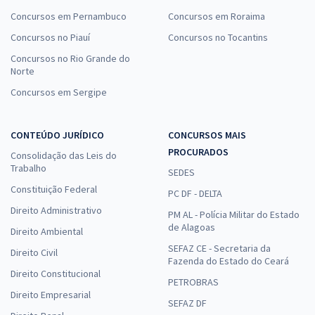
Concursos em Pernambuco
Concursos em Roraima
Concursos no Piauí
Concursos no Tocantins
Concursos no Rio Grande do
Norte
Concursos em Sergipe
CONTEÚDO JURÍDICO
CONCURSOS MAIS
PROCURADOS
Consolidação das Leis do
Trabalho
SEDES
Constituição Federal
PC DF - DELTA
Direito Administrativo
PM AL - Polícia Militar do Estado
de Alagoas
Direito Ambiental
SEFAZ CE - Secretaria da
Direito Civil
Fazenda do Estado do Ceará
Direito Constitucional
PETROBRAS
Direito Empresarial
SEFAZ DF