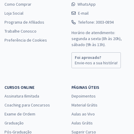
Como Comprar
WhatsApp
Loja Social
E-mail
Programa de Afiliados
Telefone: 3003-0894
Trabalhe Conosco
Horário de atendimento:
segunda a sexta (8h às 20h),
Preferência de Cookies
sábado (9h às 13h).
Foi aprovado?
Envie-nos a sua história!
CURSOS ONLINE
PÁGINAS ÚTEIS
Assinatura Ilimitada
Depoimentos
Coaching para Concursos
Material Grátis
Exame de Ordem
Aulas ao Vivo
Graduação
Aulas Grátis
Pós-Graduação
Sugerir Curso