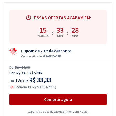
ESSAS OFERTAS ACABAM EM:
15
33
27
:
:
HORAS
MIN
SEG
Cupom de 20% de desconto
Cupom ativado:
GRAN20-OFF
De:
R$ 499,90
Por:
R$ 399,92
à vista
R$ 33,33
ou
12x de
Economize R$ 99,98 (-20%)
Comprar agora
Garantia de devolução do dinheiro em 7 dias.