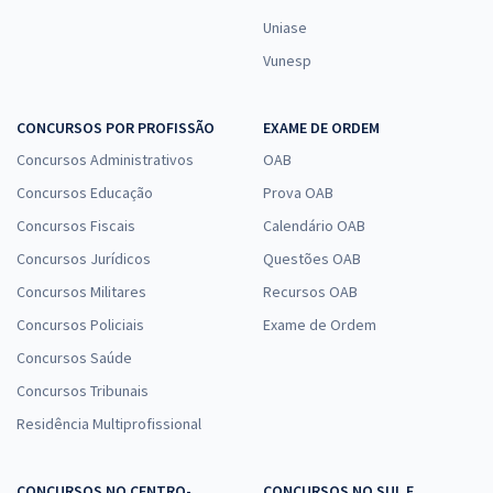
Uniase
Vunesp
CONCURSOS POR PROFISSÃO
EXAME DE ORDEM
Concursos Administrativos
OAB
Concursos Educação
Prova OAB
Concursos Fiscais
Calendário OAB
Concursos Jurídicos
Questões OAB
Concursos Militares
Recursos OAB
Concursos Policiais
Exame de Ordem
Concursos Saúde
Concursos Tribunais
Residência Multiprofissional
CONCURSOS NO CENTRO-
CONCURSOS NO SUL E