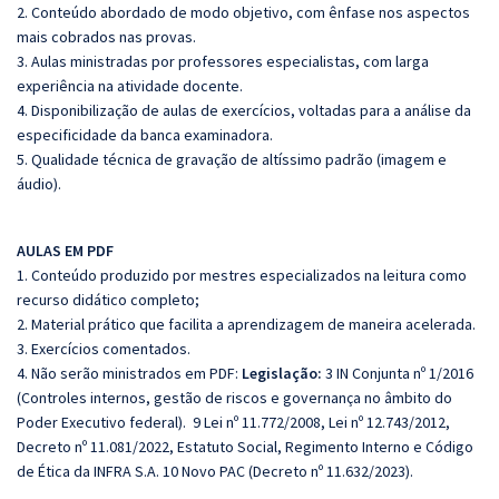
2. Conteúdo abordado de modo objetivo, com ênfase nos aspectos
mais cobrados nas provas.
3. Aulas ministradas por professores especialistas, com larga
experiência na atividade docente.
4. Disponibilização de aulas de exercícios, voltadas para a análise da
especificidade da banca examinadora.
5. Qualidade técnica de gravação de altíssimo padrão (imagem e
áudio).
AULAS EM PDF
1. Conteúdo produzido por mestres especializados na leitura como
recurso didático completo;
2. Material prático que facilita a aprendizagem de maneira acelerada.
3. Exercícios comentados.
4. Não serão ministrados em PDF:
Legislação:
3 IN Conjunta nº 1/2016
(Controles internos, gestão de riscos e governança no âmbito do
Poder Executivo federal). 9 Lei nº 11.772/2008, Lei nº 12.743/2012,
Decreto nº 11.081/2022, Estatuto Social, Regimento Interno e Código
de Ética da INFRA S.A. 10 Novo PAC (Decreto nº 11.632/2023).