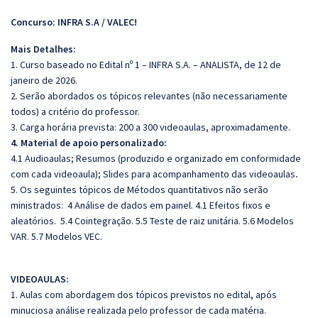
Concurso: INFRA S.A / VALEC!
Mais Detalhes:
1. Curso baseado no Edital nº 1 – INFRA S.A. – ANALISTA, de 12 de
janeiro de 2026.
2. Serão abordados os tópicos relevantes (não necessariamente
todos) a critério do professor.
3. Carga horária prevista: 200 a 300 videoaulas, aproximadamente.
4. Material de apoio personalizado:
4.1 Audioaulas;
Resumos (produzido e organizado em conformidade
com cada videoaula); Slides para acompanhamento das videoaulas
.
5. Os seguintes tópicos de Métodos quantitativos não serão
ministrados: 4 Análise de dados em painel. 4.1 Efeitos fixos e
aleatórios. 5.4 Cointegração. 5.5 Teste de raiz unitária. 5.6 Modelos
VAR. 5.7 Modelos VEC.
VIDEOAULAS:
1. Aulas com abordagem dos tópicos previstos no edital, após
minuciosa análise realizada pelo professor de cada matéria.