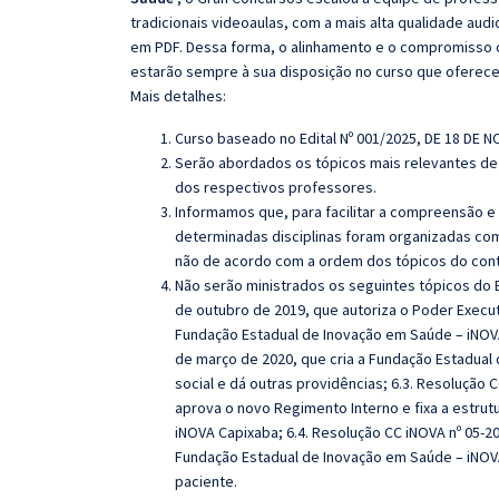
tradicionais videoaulas, com a mais alta qualidade au
em PDF. Dessa forma, o alinhamento e o compromisso 
estarão sempre à sua disposição no curso que oferec
Mais detalhes:
Curso baseado no Edital Nº 001/2025, DE 18 DE 
Serão abordados os tópicos mais relevantes de 
dos respectivos professores.
Informamos que, para facilitar a compreensão e
determinadas disciplinas foram organizadas com
não de acordo com a ordem dos tópicos do con
Não serão ministrados os seguintes tópicos do E
de outubro de 2019, que autoriza o Poder Execut
Fundação Estadual de Inovação em Saúde – iNOVA 
de março de 2020, que cria a Fundação Estadual
social e dá outras providências; 6.3. Resolução
aprova o novo Regimento Interno e fixa a estru
iNOVA Capixaba; 6.4. Resolução CC iNOVA nº 05-20
Fundação Estadual de Inovação em Saúde – iNOVA
paciente.