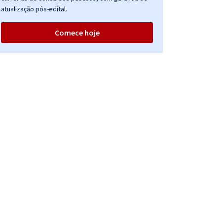
atualização pós-edital.
Comece hoje