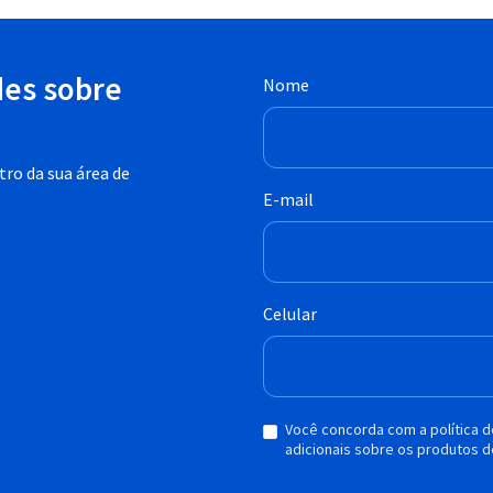
des sobre
Nome
ro da sua área de
E-mail
Celular
Você concorda com a política 
adicionais sobre os produtos d