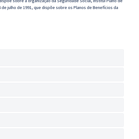
e dispõe sobre a organização da Seguridade Social, institui Plano de
 24 de julho de 1991, que dispõe sobre os Planos de Benefícios da