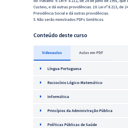
do Trabalho. 9. Lei nº 8.212, de 24 de julho de 1991, qu
Custeio, e dá outras providências. 10. Lei nº 8.213, de
Previdência Social e dá outras providências.
5. Não serão ministrados PDFs Sintéticos.
Conteúdo deste curso
Videoaulas
Aulas em PDF
Língua Portuguesa
Raciocínio Lógico-Matemático
Informática
Princípios da Administração Pública
Políticas Públicas de Saúde