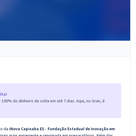
lta!
100% do dinheiro de volta em até 7 dias. Aqui, no Gran, é
.
co da
iNova Capixaba ES - Fundação Estadual de Inovação em
sores mais experiente e renomada em preparatórios. Além das