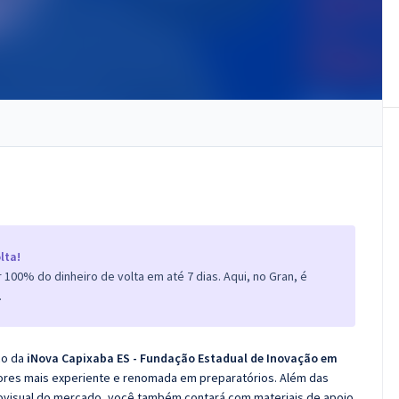
lta!
100% do dinheiro de volta em até 7 dias. Aqui, no Gran, é
.
co da
iNova Capixaba ES - Fundação Estadual de Inovação em
sores mais experiente e renomada em preparatórios. Além das
diovisual do mercado, você também contará com materiais de apoio