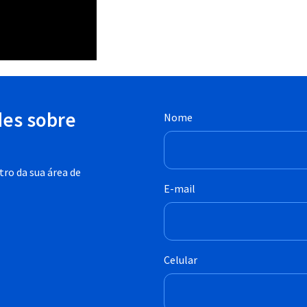
des sobre
Nome
ro da sua área de
E-mail
Celular