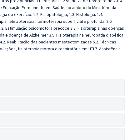
ras providências. 11. Portaria nº 278, de 27 de fevereiro de 2014
a de Educação Permanente em Saúde, no âmbito do Ministério da
ogia do exercício: 1.2. Fisiopatologia; 1.3. Histologia: 1.4.
ia : eletroterapia : termoterapia superficial e profunda: 2.6.
.7.2. Estimulação psicomotora precoce 3.8. Fisioterapia nas doenças
a e doença de Alzheimer 3.9. Fisioterapia na neuropatia diabética
 4.2. Reabilitação das pacientes mastectomizadas 5.2. Técnicas
ulações, fisioterapia motora e respiratória em UTI 7. Assistência