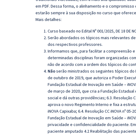
em PDF. Dessa forma, o alinhamento e o compromisso 
estarão sempre à sua disposição no curso que oferec
Mais detalhes:
Curso baseado no Edital Nº 001/2025, DE 18 DE 
Serão abordados os tópicos mais relevantes de 
dos respectivos professores.
Informamos que, para facilitar a compreensão e
determinadas disciplinas foram organizadas com
não de acordo com a ordem dos tópicos do con
Não
serão ministrados os seguintes tópicos do Ed
de outubro de 2019, que autoriza o Poder Execut
Fundação Estadual de Inovação em Saúde – iNOVA 
de março de 2020, que cria a Fundação Estadual
social e dá outras providências; 6.3. Resolução
aprova o novo Regimento Interno e fixa a estru
iNOVA Capixaba; 6.4. Resolução CC iNOVA nº 05-20
Fundação Estadual de Inovação em Saúde – iNOV
privacidade e confidencialidade do paciente. E
paciente amputado 4.2 Reabilitação das paciente