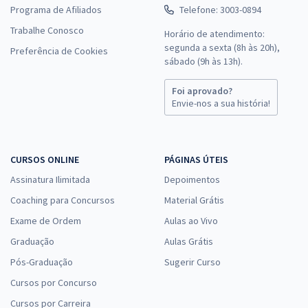
Programa de Afiliados
Telefone: 3003-0894
Trabalhe Conosco
Horário de atendimento:
segunda a sexta (8h às 20h),
Preferência de Cookies
sábado (9h às 13h).
Foi aprovado?
Envie-nos a sua história!
CURSOS ONLINE
PÁGINAS ÚTEIS
Assinatura Ilimitada
Depoimentos
Coaching para Concursos
Material Grátis
Exame de Ordem
Aulas ao Vivo
Graduação
Aulas Grátis
Pós-Graduação
Sugerir Curso
Cursos por Concurso
Cursos por Carreira