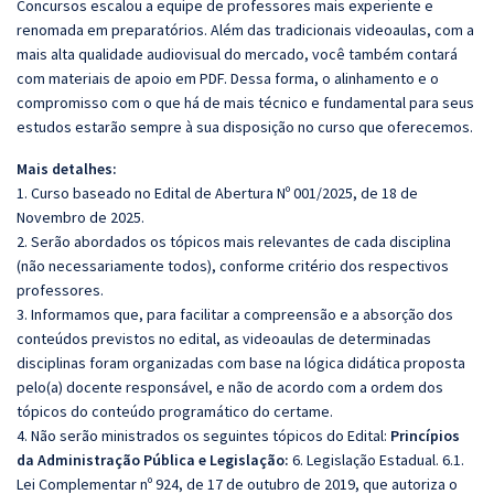
Concursos escalou a equipe de professores mais experiente e
renomada em preparatórios. Além das tradicionais videoaulas, com a
mais alta qualidade audiovisual do mercado, você também contará
com materiais de apoio em PDF. Dessa forma, o alinhamento e o
compromisso com o que há de mais técnico e fundamental para seus
estudos estarão sempre à sua disposição no curso que oferecemos.
Mais detalhes:
1. Curso baseado no Edital de Abertura Nº 001/2025, de 18 de
Novembro de 2025.
2. Serão abordados os tópicos mais relevantes de cada disciplina
(não necessariamente todos), conforme critério dos respectivos
professores.
3. Informamos que, para facilitar a compreensão e a absorção dos
conteúdos previstos no edital, as videoaulas de determinadas
disciplinas foram organizadas com base na lógica didática proposta
pelo(a) docente responsável, e não de acordo com a ordem dos
tópicos do conteúdo programático do certame.
4. Não serão ministrados os seguintes tópicos do Edital:
Princípios
da Administração Pública e Legislação:
6. Legislação Estadual. 6.1.
Lei Complementar nº 924, de 17 de outubro de 2019, que autoriza o