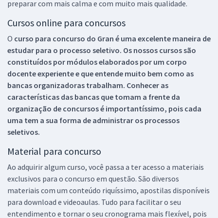
preparar com mais calma e com muito mais qualidade.
Cursos online para concursos
O
curso para concurso do Gran é uma excelente maneira de
estudar para o processo seletivo. Os nossos cursos são
constituídos por módulos elaborados por um corpo
docente experiente e que entende muito bem como as
bancas organizadoras trabalham. Conhecer as
características das bancas que tomam a frente da
organização de concursos é importantíssimo, pois cada
uma tem a sua forma de administrar os processos
seletivos.
Material para concurso
Ao adquirir algum curso, você passa a ter acesso a materiais
exclusivos para o concurso em questão. São diversos
materiais com um conteúdo riquíssimo, apostilas disponíveis
para download e videoaulas. Tudo para facilitar o seu
entendimento e tornar o seu cronograma mais flexível, pois