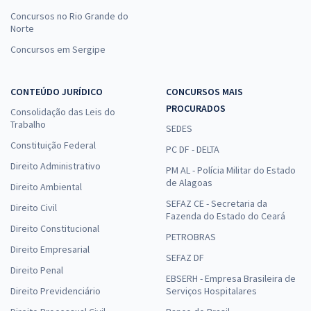
Concursos no Rio Grande do
Norte
Concursos em Sergipe
CONTEÚDO JURÍDICO
CONCURSOS MAIS
PROCURADOS
Consolidação das Leis do
Trabalho
SEDES
Constituição Federal
PC DF - DELTA
Direito Administrativo
PM AL - Polícia Militar do Estado
de Alagoas
Direito Ambiental
SEFAZ CE - Secretaria da
Direito Civil
Fazenda do Estado do Ceará
Direito Constitucional
PETROBRAS
Direito Empresarial
SEFAZ DF
Direito Penal
EBSERH - Empresa Brasileira de
Direito Previdenciário
Serviços Hospitalares