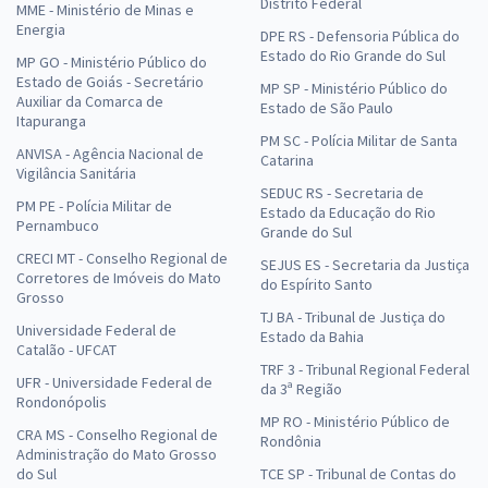
Distrito Federal
MME - Ministério de Minas e
Energia
DPE RS - Defensoria Pública do
Estado do Rio Grande do Sul
MP GO - Ministério Público do
Estado de Goiás - Secretário
MP SP - Ministério Público do
Auxiliar da Comarca de
Estado de São Paulo
Itapuranga
PM SC - Polícia Militar de Santa
ANVISA - Agência Nacional de
Catarina
Vigilância Sanitária
SEDUC RS - Secretaria de
PM PE - Polícia Militar de
Estado da Educação do Rio
Pernambuco
Grande do Sul
CRECI MT - Conselho Regional de
SEJUS ES - Secretaria da Justiça
Corretores de Imóveis do Mato
do Espírito Santo
Grosso
TJ BA - Tribunal de Justiça do
Universidade Federal de
Estado da Bahia
Catalão - UFCAT
TRF 3 - Tribunal Regional Federal
UFR - Universidade Federal de
da 3ª Região
Rondonópolis
MP RO - Ministério Público de
CRA MS - Conselho Regional de
Rondônia
Administração do Mato Grosso
do Sul
TCE SP - Tribunal de Contas do