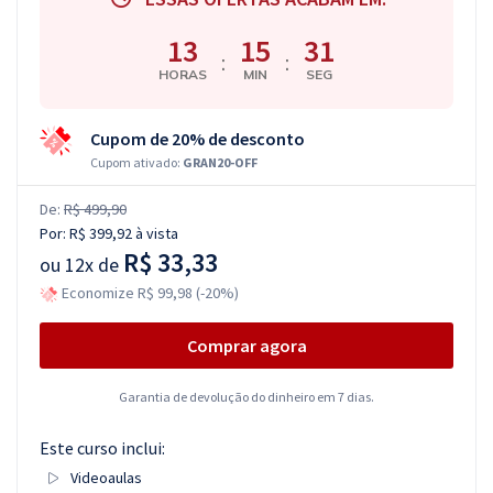
13
15
30
:
:
HORAS
MIN
SEG
Cupom de 20% de desconto
Cupom ativado:
GRAN20-OFF
De:
R$ 499,90
Por:
R$ 399,92
à vista
R$ 33,33
ou
12x de
Economize R$ 99,98 (-20%)
Comprar agora
Garantia de devolução do dinheiro em 7 dias.
Este curso inclui:
Videoaulas