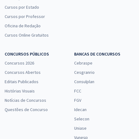
Cursos por Estado
Cursos por Professor
Oficina de Redação
Cursos Online Gratuitos
CONCURSOS PÚBLICOS
BANCAS DE CONCURSOS
Concursos 2026
Cebraspe
Concursos Abertos
Cesgranrio
Editais Publicados
Consulplan
Histórias Visuais
FCC
Notícias de Concursos
FGV
Questões de Concurso
Idecan
Selecon
Uniase
Vunesp