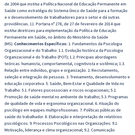
de 2004 que institui a Política Nacional de Educação Permanente em
Saúde como estratégia do Sistema Único de Saúde para a formação
e o desenvolvimento de trabalhadores para o setor e dá outras
providências. 11. Portaria nº 278, de 27 de fevereiro de 2014 que
institui diretrizes para implementação da Política de Educação
Permanente em Saúde, no âmbito do Ministério da Saúde
(MS).
Conhecimentos Específicos:
1. Fundamentos da Psicologia
Organizacional e do Trabalho: 1.1. Evolução histórica da Psicologia
Organizacional e do Trabalho (POT); 1.2. Principais abordagens
teóricas: humanista, comportamental, cognitivista e sistêmica; 1.3.
Relação entre indivíduo, grupo e organização. 2. Recrutamento,
seleção e integração de pessoas. 3. Treinamento, desenvolvimento e
educação corporativa. 5. Saúde, Bem-Estar e Qualidade de Vida no
Trabalho: 5.1. Fatores psicossociais e riscos ocupacionais; 5.2.
Promoção de saúde mental no ambiente de trabalho; 5.3. Programas
de qualidade de vida e ergonomia organizacional. 6. Atuação do
psicólogo em equipes multiprofissionais. 7. Políticas públicas de
saúde do trabalhador. 8. Elaboração e interpretação de relatórios
psicológicos. 9. Processos Psicológicos nas Organizações: 9.1.
Motivação, liderança e clima organizacional; 9.2. Comunicação