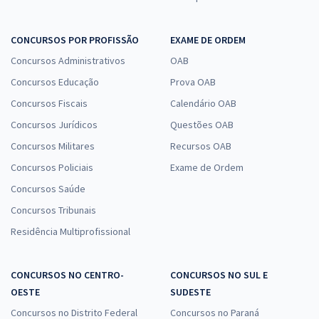
CONCURSOS POR PROFISSÃO
EXAME DE ORDEM
Concursos Administrativos
OAB
Concursos Educação
Prova OAB
Concursos Fiscais
Calendário OAB
Concursos Jurídicos
Questões OAB
Concursos Militares
Recursos OAB
Concursos Policiais
Exame de Ordem
Concursos Saúde
Concursos Tribunais
Residência Multiprofissional
CONCURSOS NO CENTRO-
CONCURSOS NO SUL E
OESTE
SUDESTE
Concursos no Distrito Federal
Concursos no Paraná