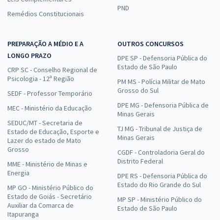
PND
Remédios Constitucionais
PREPARAÇÃO A MÉDIO E A
OUTROS CONCURSOS
LONGO PRAZO
DPE SP - Defensoria Pública do
Estado de São Paulo
CRP SC - Conselho Regional de
Psicologia - 12ª Região
PM MS - Polícia Militar de Mato
Grosso do Sul
SEDF - Professor Temporário
DPE MG - Defensoria Pública de
MEC - Ministério da Educação
Minas Gerais
SEDUC/MT - Secretaria de
TJ MG - Tribunal de Justiça de
Estado de Educação, Esporte e
Minas Gerais
Lazer do estado de Mato
Grosso
CGDF - Controladoria Geral do
Distrito Federal
MME - Ministério de Minas e
Energia
DPE RS - Defensoria Pública do
Estado do Rio Grande do Sul
MP GO - Ministério Público do
Estado de Goiás - Secretário
MP SP - Ministério Público do
Auxiliar da Comarca de
Estado de São Paulo
Itapuranga