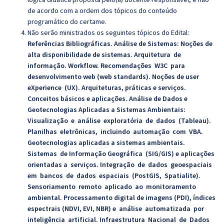
de acordo com a ordem dos tópicos do conteúdo
programático do certame.
Não serão ministrados os seguintes tópicos do Edital:
Referências Bibliográficas
. Análise de Sistemas
:
Noções de
alta disponibilidade de sistemas. Arquitetura de
informação. Workflow. Recomendações W3C para
desenvolvimento web (web standards). Noções de user
eXperience (UX). Arquiteturas, práticas e serviços.
Conceitos básicos e aplicações.
Análise de Dados e
Geotecnologias Aplicadas a Sistemas Ambientais
:
Visualização e análise exploratória de dados (
Tableau).
Planilhas eletrônicas, incluindo automação com VBA.
Geotecnologias aplicadas a sistemas ambientais.
Sistemas de Informação Geográfica (SIG/GIS) e aplicações
orientadas a serviços. Integração de dados geoespaciais
em bancos de dados espaciais (PostGIS, Spatialite).
Sensoriamento remoto aplicado ao monitoramento
ambiental. Processamento digital de imagens (PDI), índices
espectrais (NDVI, EVI, NBR) e análise automatizada por
inteligência artificial. Infraestrutura Nacional de Dados