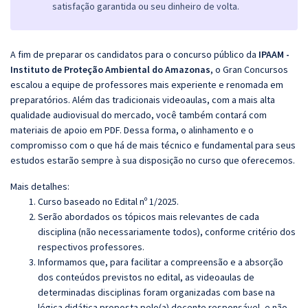
satisfação garantida ou seu dinheiro de volta.
A fim de preparar os candidatos para o concurso público da
IPAAM -
Instituto de Proteção Ambiental do Amazonas
, o Gran Concursos
escalou a equipe de professores mais experiente e renomada em
preparatórios. Além das tradicionais videoaulas, com a mais alta
qualidade audiovisual do mercado, você também contará com
materiais de apoio em PDF. Dessa forma, o alinhamento e o
compromisso com o que há de mais técnico e fundamental para seus
estudos estarão sempre à sua disposição no curso que oferecemos.
Mais detalhes:
Curso baseado no Edital nº 1/2025.
Serão abordados os tópicos mais relevantes de cada
disciplina (não necessariamente todos), conforme critério dos
respectivos professores.
Informamos que, para facilitar a compreensão e a absorção
dos conteúdos previstos no edital, as videoaulas de
determinadas disciplinas foram organizadas com base na
lógica didática proposta pelo(a) docente responsável, e não