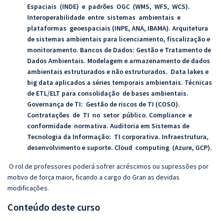
Espaciais (INDE) e padrões OGC (WMS, WFS, WCS).
Interoperabilidade entre sistemas ambientais e
plataformas geoespaciais (INPE, ANA, IBAMA). Arquitetura
de sistemas ambientais para licenciamento, fiscalização e
monitoramento.
Bancos de Dados
:
Gestão e Tratamento de
Dados Ambientais.
Modelagem e armazenamento de dados
ambientais estruturados e não estruturados. Data lakes e
big data aplicados a séries temporais ambientais. Técnicas
de ETL/ELT para consolidação de bases ambientais.
Governança de T
I:
Gestão de riscos de TI (
COSO).
Contratações de TI no setor público. Compliance e
conformidade normativa.
Auditoria em Sistemas de
Tecnologia da Informação
:
TI corporativa. Infraestrutura,
desenvolvimento e suporte. Cloud computing (
Azure, GCP).
O rol de professores poderá sofrer acréscimos ou supressões por
motivo de força maior, ficando a cargo do Gran as devidas
modificações.
Conteúdo deste curso