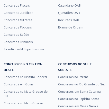
Concursos Fiscais
Calendário OAB
Concursos Jurídicos
Questões OAB
Concursos Militares
Recursos OAB
Concursos Policiais
Exame de Ordem
Concursos Saúde
Concursos Tribunais
Residência Multiprofissional
CONCURSOS NO CENTRO-
CONCURSOS NO SUL E
OESTE
SUDESTE
Concursos no Distrito Federal
Concursos no Paraná
Concursos em Goiás
Concursos no Rio Grande do Sul
Concursos no Mato Grosso do
Concursos em Santa Catarina
Sul
Concursos no Espírito Santo
Concursos no Mato Grosso
Concursos em Minas Gerais