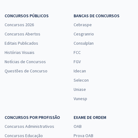
CONCURSOS PÚBLICOS
BANCAS DE CONCURSOS
Concursos 2026
Cebraspe
Concursos Abertos
Cesgranrio
Editais Publicados
Consulplan
Histórias Visuais
FCC
Notícias de Concursos
FGV
Questões de Concurso
Idecan
Selecon
Uniase
Vunesp
CONCURSOS POR PROFISSÃO
EXAME DE ORDEM
Concursos Administrativos
OAB
Concursos Educação
Prova OAB