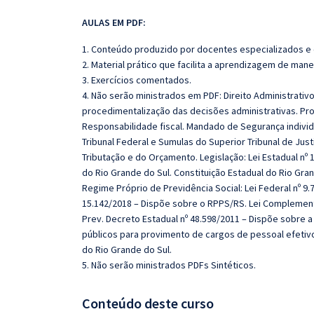
AULAS EM PDF:
1. Conteúdo produzido por docentes especializados e
2. Material prático que facilita a aprendizagem de mane
3. Exercícios comentados.
4. Não serão ministrados em PDF: Direito Administrativo
procedimentalização das decisões administrativas. Pro
Responsabilidade fiscal. Mandado de Segurança individu
Tribunal Federal e Sumulas do Superior Tribunal de Justi
Tributação e do Orçamento. Legislação: Lei Estadual nº
do Rio Grande do Sul. Constituição Estadual do Rio Grand
Regime Próprio de Previdência Social: Lei Federal nº 9
15.142/2018 – Dispõe sobre o RPPS/RS. Lei Complementa
Prev. Decreto Estadual nº 48.598/2011 – Dispõe sobre a
públicos para provimento de cargos de pessoal efetivo
do Rio Grande do Sul.
5. Não serão ministrados PDFs Sintéticos.
Conteúdo deste curso