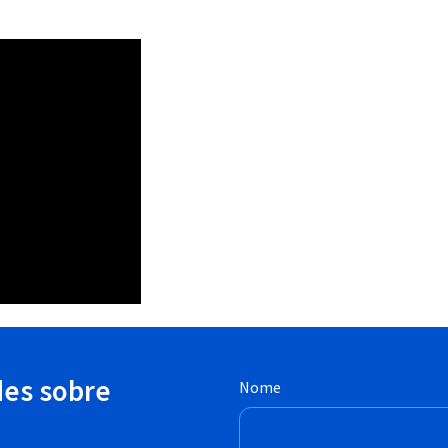
des sobre
Nome