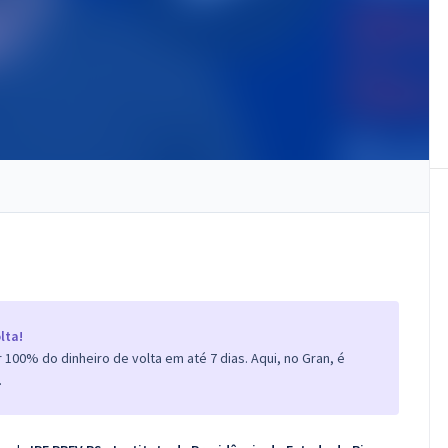
lta!
100% do dinheiro de volta em até 7 dias. Aqui, no Gran, é
.