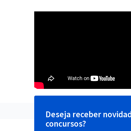
Deseja receber novida
concursos?