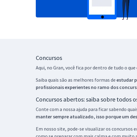
Concursos
Aqui, no Gran, você fica por dentro de tudo o q
Saiba quais são as melhores formas de
estudar p
profissionais experientes no ramo dos
concurs
Concursos abertos: saiba sobre todos 
Conte com a nossa ajuda para ficar sabendo quai
manter sempre atualizado, isso porque um descu
Em nosso site, pode-se visualizar os concursos
como se preparar com mais calma e com muito m