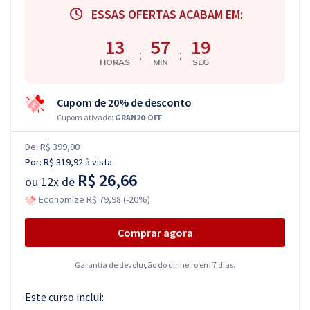
ESSAS OFERTAS ACABAM EM:
13
57
19
:
:
HORAS
MIN
SEG
Cupom de 20% de desconto
Cupom ativado:
GRAN20-OFF
De:
R$ 399,90
Por:
R$ 319,92
à vista
R$ 26,66
ou
12x de
Economize R$ 79,98 (-20%)
Comprar agora
Garantia de devolução do dinheiro em 7 dias.
Este curso inclui: