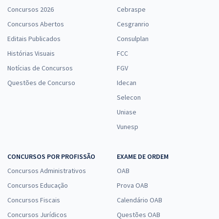
Concursos 2026
Cebraspe
Concursos Abertos
Cesgranrio
Editais Publicados
Consulplan
Histórias Visuais
FCC
Notícias de Concursos
FGV
Questões de Concurso
Idecan
Selecon
Uniase
Vunesp
CONCURSOS POR PROFISSÃO
EXAME DE ORDEM
Concursos Administrativos
OAB
Concursos Educação
Prova OAB
Concursos Fiscais
Calendário OAB
Concursos Jurídicos
Questões OAB