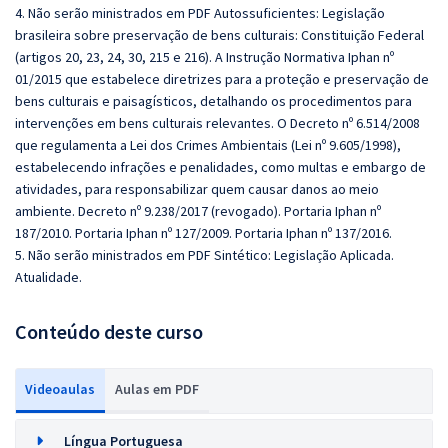
4. Não serão ministrados em PDF Autossuficientes:
Legislação
brasileira sobre preservação de bens culturais: Constituição Federal
(artigos 20, 23, 24, 30, 215 e 216). A Instrução Normativa Iphan nº
01/2015 que estabelece diretrizes para a proteção e preservação de
bens culturais e paisagísticos, detalhando os procedimentos para
intervenções em bens culturais relevantes. O Decreto nº 6.514/2008
que regulamenta a Lei dos Crimes Ambientais (Lei nº 9.605/1998),
estabelecendo infrações e penalidades, como multas e embargo de
atividades, para responsabilizar quem causar danos ao meio
ambiente. Decreto nº 9.238/2017 (revogado). Portaria Iphan nº
187/2010. Portaria Iphan nº 127/2009. Portaria Iphan nº 137/2016.
5. Não serão ministrados em PDF Sintético:
Legislação Aplicada.
Atualidade.
Conteúdo deste curso
Videoaulas
Aulas em PDF
Língua Portuguesa