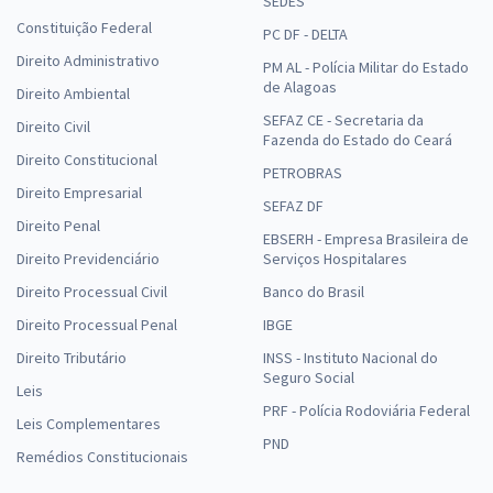
SEDES
Constituição Federal
PC DF - DELTA
Direito Administrativo
PM AL - Polícia Militar do Estado
de Alagoas
Direito Ambiental
SEFAZ CE - Secretaria da
Direito Civil
Fazenda do Estado do Ceará
Direito Constitucional
PETROBRAS
Direito Empresarial
SEFAZ DF
Direito Penal
EBSERH - Empresa Brasileira de
Direito Previdenciário
Serviços Hospitalares
Direito Processual Civil
Banco do Brasil
Direito Processual Penal
IBGE
Direito Tributário
INSS - Instituto Nacional do
Seguro Social
Leis
PRF - Polícia Rodoviária Federal
Leis Complementares
PND
Remédios Constitucionais