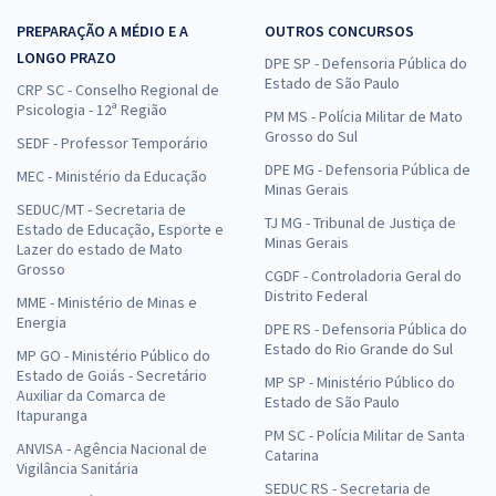
PREPARAÇÃO A MÉDIO E A
OUTROS CONCURSOS
LONGO PRAZO
DPE SP - Defensoria Pública do
Estado de São Paulo
CRP SC - Conselho Regional de
Psicologia - 12ª Região
PM MS - Polícia Militar de Mato
Grosso do Sul
SEDF - Professor Temporário
DPE MG - Defensoria Pública de
MEC - Ministério da Educação
Minas Gerais
SEDUC/MT - Secretaria de
TJ MG - Tribunal de Justiça de
Estado de Educação, Esporte e
Minas Gerais
Lazer do estado de Mato
Grosso
CGDF - Controladoria Geral do
Distrito Federal
MME - Ministério de Minas e
Energia
DPE RS - Defensoria Pública do
Estado do Rio Grande do Sul
MP GO - Ministério Público do
Estado de Goiás - Secretário
MP SP - Ministério Público do
Auxiliar da Comarca de
Estado de São Paulo
Itapuranga
PM SC - Polícia Militar de Santa
ANVISA - Agência Nacional de
Catarina
Vigilância Sanitária
SEDUC RS - Secretaria de