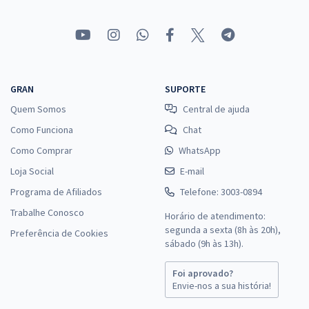
GRAN
SUPORTE
Quem Somos
Central de ajuda
Como Funciona
Chat
Como Comprar
WhatsApp
Loja Social
E-mail
Programa de Afiliados
Telefone: 3003-0894
Trabalhe Conosco
Horário de atendimento:
segunda a sexta (8h às 20h),
Preferência de Cookies
sábado (9h às 13h).
Foi aprovado?
Envie-nos a sua história!