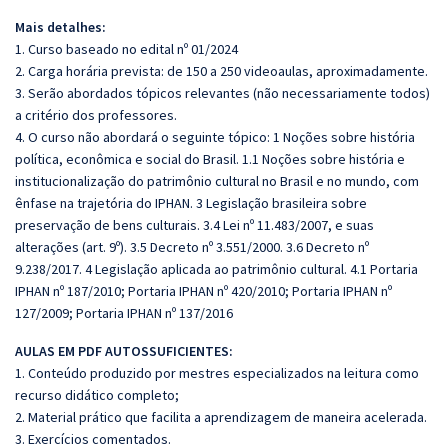
Mais detalhes:
1. Curso baseado no edital nº 01/2024
2. Carga horária prevista: de 150 a 250 videoaulas, aproximadamente.
3. Serão abordados tópicos relevantes (não necessariamente todos)
a critério dos professores.
4. O curso não abordará o seguinte tópico: 1 Noções sobre história
política, econômica e social do Brasil. 1.1 Noções sobre história e
institucionalização do patrimônio cultural no Brasil e no mundo, com
ênfase na trajetória do IPHAN. 3 Legislação brasileira sobre
preservação de bens culturais. 3.4 Lei nº 11.483/2007, e suas
alterações (art. 9º). 3.5 Decreto nº 3.551/2000. 3.6 Decreto nº
9.238/2017. 4 Legislação aplicada ao patrimônio cultural. 4.1 Portaria
IPHAN nº 187/2010; Portaria IPHAN nº 420/2010; Portaria IPHAN nº
127/2009; Portaria IPHAN nº 137/2016
AULAS EM PDF AUTOSSUFICIENTES:
1. Conteúdo produzido por mestres especializados na leitura como
recurso didático completo;
2. Material prático que facilita a aprendizagem de maneira acelerada.
3. Exercícios comentados.