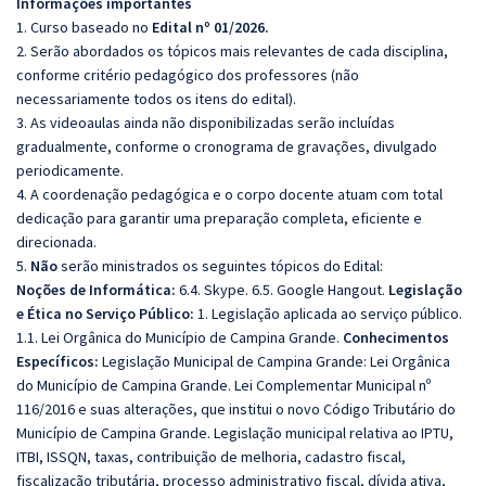
Informações importantes
1. Curso baseado no
Edital nº 01/2026.
2. Serão abordados os tópicos mais relevantes de cada disciplina,
conforme critério pedagógico dos professores (não
necessariamente todos os itens do edital).
3. As videoaulas ainda não disponibilizadas serão incluídas
gradualmente, conforme o cronograma de gravações, divulgado
periodicamente.
4. A coordenação pedagógica e o corpo docente atuam com total
dedicação para garantir uma preparação completa, eficiente e
direcionada.
5.
Não
serão ministrados os seguintes tópicos do Edital:
Noções de Informática:
6.4. Skype. 6.5. Google Hangout.
Legislação
e Ética no Serviço Público:
1. Legislação aplicada ao serviço público.
1.1. Lei Orgânica do Município de Campina Grande.
Conhecimentos
Específicos:
Legislação Municipal de Campina Grande: Lei Orgânica
do Município de Campina Grande. Lei Complementar Municipal nº
116/2016 e suas alterações, que institui o novo Código Tributário do
Município de Campina Grande. Legislação municipal relativa ao IPTU,
ITBI, ISSQN, taxas, contribuição de melhoria, cadastro fiscal,
fiscalização tributária, processo administrativo fiscal, dívida ativa,