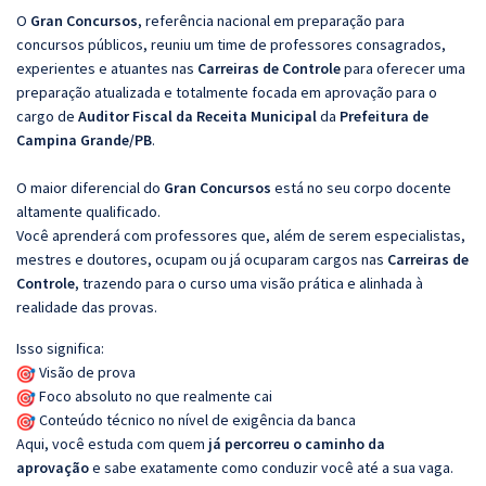
O
Gran Concursos
, referência nacional em preparação para
concursos públicos, reuniu um time de professores consagrados,
experientes e atuantes nas
Carreiras de Controle
para oferecer uma
preparação atualizada e totalmente focada em aprovação para o
cargo de
Auditor Fiscal da Receita Municipal
da
Prefeitura de
Campina Grande/PB
.
O maior diferencial do
Gran Concursos
está no seu corpo docente
altamente qualificado.
Você aprenderá com professores que, além de serem especialistas,
mestres e doutores, ocupam ou já ocuparam cargos nas
Carreiras de
Controle
, trazendo para o curso uma visão prática e alinhada à
realidade das provas.
Isso significa:
Visão de prova
Foco absoluto no que realmente cai
Conteúdo técnico no nível de exigência da banca
Aqui, você estuda com quem
já percorreu o caminho da
aprovação
e sabe exatamente como conduzir você até a sua vaga.