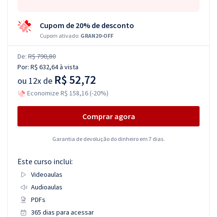
Cupom de 20% de desconto
Cupom ativado:
GRAN20-OFF
De:
R$ 790,80
Por:
R$ 632,64
à vista
R$ 52,72
ou
12x de
Economize R$ 158,16 (-20%)
Comprar agora
Garantia de devolução do dinheiro em 7 dias.
Este curso inclui:
Videoaulas
Audioaulas
PDFs
365 dias para acessar