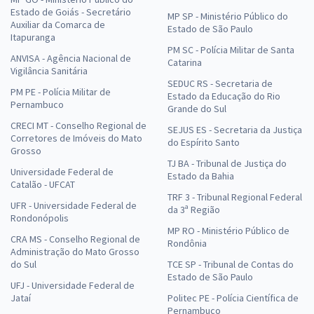
Estado de Goiás - Secretário
MP SP - Ministério Público do
Auxiliar da Comarca de
Estado de São Paulo
Itapuranga
PM SC - Polícia Militar de Santa
ANVISA - Agência Nacional de
Catarina
Vigilância Sanitária
SEDUC RS - Secretaria de
PM PE - Polícia Militar de
Estado da Educação do Rio
Pernambuco
Grande do Sul
CRECI MT - Conselho Regional de
SEJUS ES - Secretaria da Justiça
Corretores de Imóveis do Mato
do Espírito Santo
Grosso
TJ BA - Tribunal de Justiça do
Universidade Federal de
Estado da Bahia
Catalão - UFCAT
TRF 3 - Tribunal Regional Federal
UFR - Universidade Federal de
da 3ª Região
Rondonópolis
MP RO - Ministério Público de
CRA MS - Conselho Regional de
Rondônia
Administração do Mato Grosso
do Sul
TCE SP - Tribunal de Contas do
Estado de São Paulo
UFJ - Universidade Federal de
Jataí
Politec PE - Polícia Científica de
Pernambuco