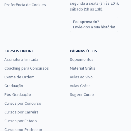
segunda a sexta (8h às 20h),
Preferência de Cookies
sábado (9h às 13h).
Foi aprovado?
Envie-nos a sua história!
CURSOS ONLINE
PÁGINAS ÚTEIS
Assinatura Ilimitada
Depoimentos
Coaching para Concursos
Material Grátis
Exame de Ordem
Aulas ao Vivo
Graduação
Aulas Grátis
Pós-Graduação
Sugerir Curso
Cursos por Concurso
Cursos por Carreira
Cursos por Estado
Cursos por Professor