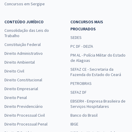
Concursos em Sergipe
CONTEÚDO JURÍDICO
CONCURSOS MAIS
PROCURADOS
Consolidação das Leis do
Trabalho
SEDES
Constituição Federal
PC DF - DELTA
Direito Administrativo
PM AL - Polícia Militar do Estado
de Alagoas
Direito Ambiental
SEFAZ CE - Secretaria da
Direito Civil
Fazenda do Estado do Ceará
Direito Constitucional
PETROBRAS
Direito Empresarial
SEFAZ DF
Direito Penal
EBSERH - Empresa Brasileira de
Direito Previdenciário
Serviços Hospitalares
Direito Processual Civil
Banco do Brasil
Direito Processual Penal
IBGE