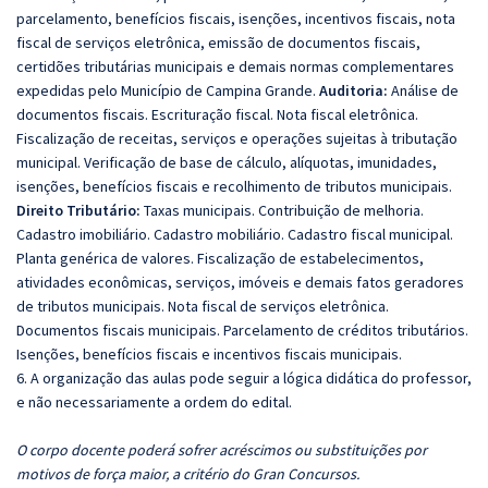
parcelamento, benefícios fiscais, isenções, incentivos fiscais, nota
fiscal de serviços eletrônica, emissão de documentos fiscais,
certidões tributárias municipais e demais normas complementares
expedidas pelo Município de Campina Grande.
Auditoria:
Análise de
documentos fiscais. Escrituração fiscal. Nota fiscal eletrônica.
Fiscalização de receitas, serviços e operações sujeitas à tributação
municipal. Verificação de base de cálculo, alíquotas, imunidades,
isenções, benefícios fiscais e recolhimento de tributos municipais.
Direito Tributário:
Taxas municipais. Contribuição de melhoria.
Cadastro imobiliário. Cadastro mobiliário. Cadastro fiscal municipal.
Planta genérica de valores. Fiscalização de estabelecimentos,
atividades econômicas, serviços, imóveis e demais fatos geradores
de tributos municipais. Nota fiscal de serviços eletrônica.
Documentos fiscais municipais. Parcelamento de créditos tributários.
Isenções, benefícios fiscais e incentivos fiscais municipais.
6. A organização das aulas pode seguir a lógica didática do professor,
e não necessariamente a ordem do edital.
O corpo docente poderá sofrer acréscimos ou substituições por
motivos de força maior, a critério do Gran Concursos.