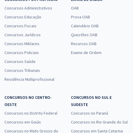
Concursos Administrativos
OAB
Concursos Educação
Prova OAB
Concursos Fiscais
Calendário OAB
Concursos Jurídicos
Questões OAB
Concursos Militares
Recursos OAB
Concursos Policiais
Exame de Ordem
Concursos Saúde
Concursos Tribunais
Residência Multiprofissional
CONCURSOS NO CENTRO-
CONCURSOS NO SUL E
OESTE
SUDESTE
Concursos no Distrito Federal
Concursos no Paraná
Concursos em Goiás
Concursos no Rio Grande do Sul
Concursos no Mato Grosso do
Concursos em Santa Catarina