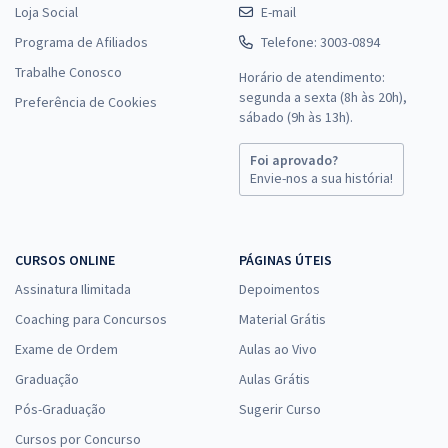
Loja Social
E-mail
Programa de Afiliados
Telefone: 3003-0894
Trabalhe Conosco
Horário de atendimento:
segunda a sexta (8h às 20h),
Preferência de Cookies
sábado (9h às 13h).
Foi aprovado?
Envie-nos a sua história!
CURSOS ONLINE
PÁGINAS ÚTEIS
Assinatura Ilimitada
Depoimentos
Coaching para Concursos
Material Grátis
Exame de Ordem
Aulas ao Vivo
Graduação
Aulas Grátis
Pós-Graduação
Sugerir Curso
Cursos por Concurso