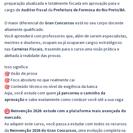
preparação atualizada e totalmente focada em aprovação para o
cargo de
Auditor Fiscal
da
Prefeitura de Formosa do Rio Preto/BA.
O maior diferencial do
Gran Concursos
está no seu corpo docente
altamente qualificado.
Você aprenderá com professores que, além de serem especialistas,
mestres e doutores, ocupam ou já ocuparam cargos estratégicos
nas
Carreiras Fiscais
, trazendo para o curso uma visão prática e
alinhada à realidade das provas.
Isso significa:
Visão de prova
Foco absoluto no que realmente cai
Conteúdo técnico no nível de exigência da banca
Aqui, você estuda com quem
já percorreu o caminho da
aprovação
e sabe exatamente como conduzir você até a sua vaga.
Reinvenção 2026: estude com a plataforma mais avançada do
mercado.
Ao adquirir este curso, você passa a estudar com todos os recursos
da
Reinvenção 2026 do Gran Concursos
, uma evolução completa na