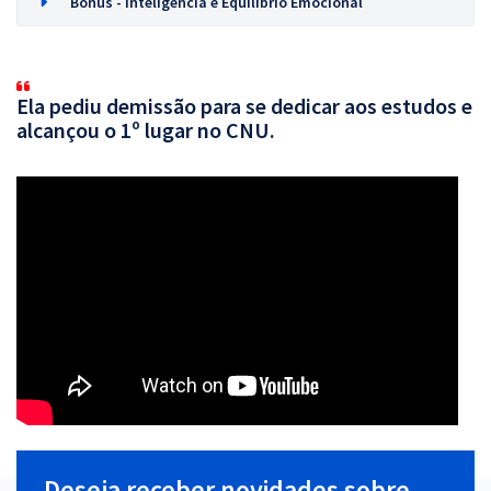
Bônus - Inteligência e Equilíbrio Emocional
Ela pediu demissão para se dedicar aos estudos e
alcançou o 1º lugar no CNU.
Deseja receber novidades sobre