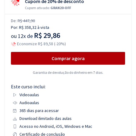
Cupom de 20% de desconto
Cupom ativado:
GRAN20-OFF
De:
R$ 447,90
Por:
R$ 358,32
à vista
R$ 29,86
ou
12x de
Economize R$ 89,58 (-20%)
Comprar agora
Garantia de devolução do dinheiro em 7 dias.
Este curso inclui:
Videoaulas
Audioaulas
365 dias para acessar
Download ilimitado das aulas
Acesso no Android, iOS, Windows e Mac
Certificado de conclusão