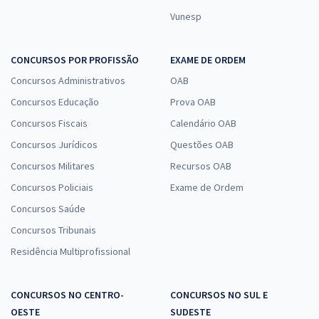
Vunesp
CONCURSOS POR PROFISSÃO
EXAME DE ORDEM
Concursos Administrativos
OAB
Concursos Educação
Prova OAB
Concursos Fiscais
Calendário OAB
Concursos Jurídicos
Questões OAB
Concursos Militares
Recursos OAB
Concursos Policiais
Exame de Ordem
Concursos Saúde
Concursos Tribunais
Residência Multiprofissional
CONCURSOS NO CENTRO-
CONCURSOS NO SUL E
OESTE
SUDESTE