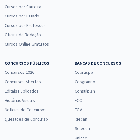
Cursos por Carreira
Cursos por Estado
Cursos por Professor
Oficina de Redação
Cursos Online Gratuitos
CONCURSOS PÚBLICOS
BANCAS DE CONCURSOS
Concursos 2026
Cebraspe
Concursos Abertos
Cesgranrio
Editais Publicados
Consulplan
Histórias Visuais
FCC
Notícias de Concursos
FGV
Questões de Concurso
Idecan
Selecon
Uniase