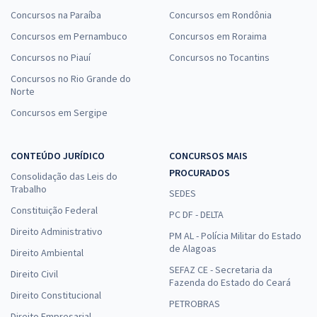
Concursos na Paraíba
Concursos em Rondônia
Concursos em Pernambuco
Concursos em Roraima
Concursos no Piauí
Concursos no Tocantins
Concursos no Rio Grande do
Norte
Concursos em Sergipe
CONTEÚDO JURÍDICO
CONCURSOS MAIS
PROCURADOS
Consolidação das Leis do
Trabalho
SEDES
Constituição Federal
PC DF - DELTA
Direito Administrativo
PM AL - Polícia Militar do Estado
de Alagoas
Direito Ambiental
SEFAZ CE - Secretaria da
Direito Civil
Fazenda do Estado do Ceará
Direito Constitucional
PETROBRAS
Direito Empresarial