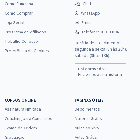
Como Funciona
Chat
Como Comprar
WhatsApp
Loja Social
E-mail
Programa de Afiliados
Telefone: 3003-0894
Trabalhe Conosco
Horário de atendimento:
segunda a sexta (8h às 20h),
Preferência de Cookies
sábado (9h às 13h).
Foi aprovado?
Envie-nos a sua história!
CURSOS ONLINE
PÁGINAS ÚTEIS
Assinatura Ilimitada
Depoimentos
Coaching para Concursos
Material Grátis
Exame de Ordem
Aulas ao Vivo
Graduação
Aulas Grátis