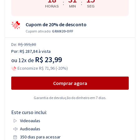
:
:
HORAS
MIN
SEG
Cupom de 20% de desconto
Cupom ativado:
GRAN20-OFF
De:
R$ 359,80
Por:
R$ 287,84
à vista
R$ 23,99
ou
12x de
Economize R$ 71,96 (-20%)
Comprar agora
Garantia de devolução do dinheiro em 7 dias.
Este curso inclui:
Videoaulas
Audioaulas
350 dias para acessar