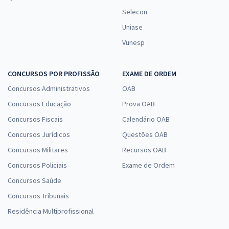
Selecon
Uniase
Vunesp
CONCURSOS POR PROFISSÃO
EXAME DE ORDEM
Concursos Administrativos
OAB
Concursos Educação
Prova OAB
Concursos Fiscais
Calendário OAB
Concursos Jurídicos
Questões OAB
Concursos Militares
Recursos OAB
Concursos Policiais
Exame de Ordem
Concursos Saúde
Concursos Tribunais
Residência Multiprofissional