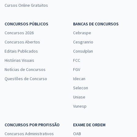
Cursos Online Gratuitos
CONCURSOS PÚBLICOS
BANCAS DE CONCURSOS
Concursos 2026
Cebraspe
Concursos Abertos
Cesgranrio
Editais Publicados
Consulplan
Histórias Visuais
FCC
Notícias de Concursos
FGV
Questões de Concurso
Idecan
Selecon
Uniase
Vunesp
CONCURSOS POR PROFISSÃO
EXAME DE ORDEM
Concursos Administrativos
OAB