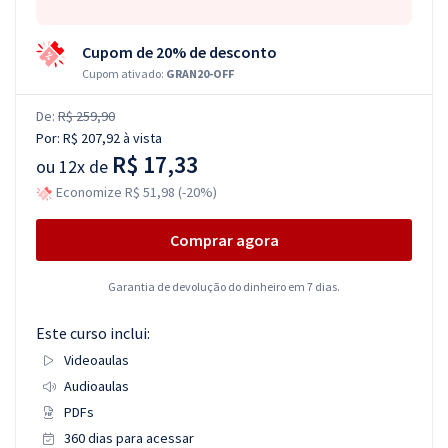
Cupom de 20% de desconto
Cupom ativado:
GRAN20-OFF
De:
R$ 259,90
Por:
R$ 207,92
à vista
R$ 17,33
ou
12x de
Economize R$ 51,98 (-20%)
Comprar agora
Garantia de devolução do dinheiro em 7 dias.
Este curso inclui:
Videoaulas
Audioaulas
PDFs
360 dias para acessar