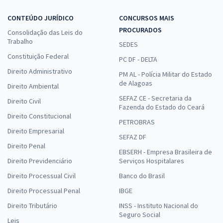
CONTEÚDO JURÍDICO
CONCURSOS MAIS
PROCURADOS
Consolidação das Leis do
Trabalho
SEDES
Constituição Federal
PC DF - DELTA
Direito Administrativo
PM AL - Polícia Militar do Estado
de Alagoas
Direito Ambiental
SEFAZ CE - Secretaria da
Direito Civil
Fazenda do Estado do Ceará
Direito Constitucional
PETROBRAS
Direito Empresarial
SEFAZ DF
Direito Penal
EBSERH - Empresa Brasileira de
Direito Previdenciário
Serviços Hospitalares
Direito Processual Civil
Banco do Brasil
Direito Processual Penal
IBGE
Direito Tributário
INSS - Instituto Nacional do
Seguro Social
Leis