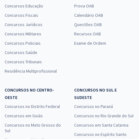
Concursos Educação
Prova OAB
Concursos Fiscais
Calendário OAB
Concursos Jurídicos
Questões OAB
Concursos Militares
Recursos OAB
Concursos Policiais
Exame de Ordem
Concursos Saúde
Concursos Tribunais
Residência Multiprofissional
CONCURSOS NO CENTRO-
CONCURSOS NO SUL E
OESTE
SUDESTE
Concursos no Distrito Federal
Concursos no Paraná
Concursos em Goiás
Concursos no Rio Grande do Sul
Concursos no Mato Grosso do
Concursos em Santa Catarina
Sul
Concursos no Espírito Santo