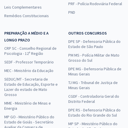
PRF - Polícia Rodoviária Federal
Leis Complementares
PND
Remédios Constitucionais
PREPARAÇÃO A MÉDIO E A
OUTROS CONCURSOS
LONGO PRAZO
DPE SP - Defensoria Pública do
Estado de São Paulo
CRP SC - Conselho Regional de
Psicologia - 12ª Região
PM MS - Polícia Militar de Mato
Grosso do Sul
SEDF - Professor Temporário
DPE MG - Defensoria Pública de
MEC - Ministério da Educação
Minas Gerais
SEDUC/MT - Secretaria de
TJ MG - Tribunal de Justiça de
Estado de Educação, Esporte e
Minas Gerais
Lazer do estado de Mato
Grosso
CGDF - Controladoria Geral do
Distrito Federal
MME - Ministério de Minas e
Energia
DPE RS - Defensoria Pública do
Estado do Rio Grande do Sul
MP GO - Ministério Público do
Estado de Goiás - Secretário
MP SP - Ministério Público do
Auxiliar da Comarca de