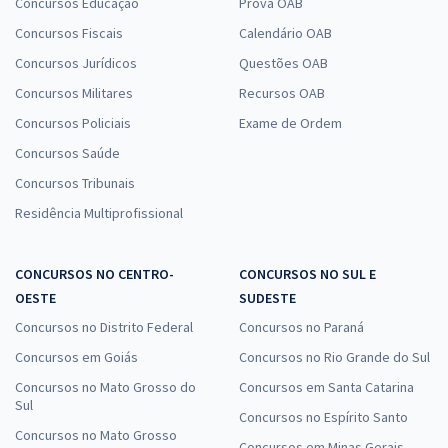
Concursos Educação
Prova OAB
Concursos Fiscais
Calendário OAB
Concursos Jurídicos
Questões OAB
Concursos Militares
Recursos OAB
Concursos Policiais
Exame de Ordem
Concursos Saúde
Concursos Tribunais
Residência Multiprofissional
CONCURSOS NO CENTRO-
CONCURSOS NO SUL E
OESTE
SUDESTE
Concursos no Distrito Federal
Concursos no Paraná
Concursos em Goiás
Concursos no Rio Grande do Sul
Concursos no Mato Grosso do
Concursos em Santa Catarina
Sul
Concursos no Espírito Santo
Concursos no Mato Grosso
Concursos em Minas Gerais