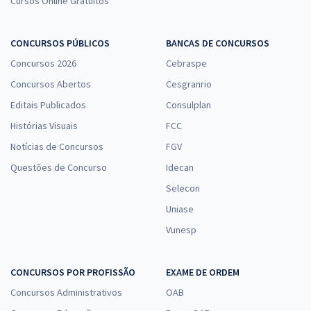
Cursos Online Gratuitos
CONCURSOS PÚBLICOS
BANCAS DE CONCURSOS
Concursos 2026
Cebraspe
Concursos Abertos
Cesgranrio
Editais Publicados
Consulplan
Histórias Visuais
FCC
Notícias de Concursos
FGV
Questões de Concurso
Idecan
Selecon
Uniase
Vunesp
CONCURSOS POR PROFISSÃO
EXAME DE ORDEM
Concursos Administrativos
OAB