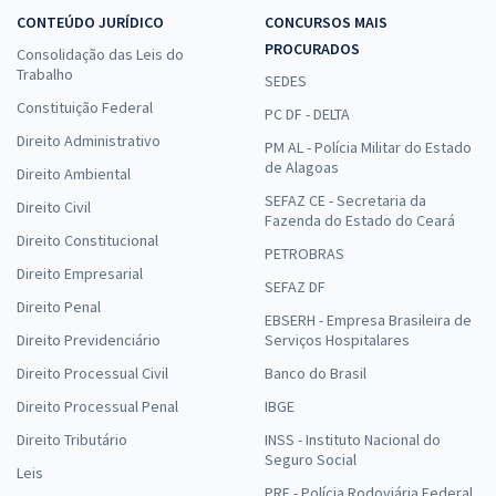
CONTEÚDO JURÍDICO
CONCURSOS MAIS
PROCURADOS
Consolidação das Leis do
Trabalho
SEDES
Constituição Federal
PC DF - DELTA
Direito Administrativo
PM AL - Polícia Militar do Estado
de Alagoas
Direito Ambiental
SEFAZ CE - Secretaria da
Direito Civil
Fazenda do Estado do Ceará
Direito Constitucional
PETROBRAS
Direito Empresarial
SEFAZ DF
Direito Penal
EBSERH - Empresa Brasileira de
Direito Previdenciário
Serviços Hospitalares
Direito Processual Civil
Banco do Brasil
Direito Processual Penal
IBGE
Direito Tributário
INSS - Instituto Nacional do
Seguro Social
Leis
PRF - Polícia Rodoviária Federal