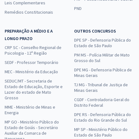
Leis Complementares
PND
Remédios Constitucionais
PREPARAÇÃO A MÉDIO E A
OUTROS CONCURSOS
LONGO PRAZO
DPE SP - Defensoria Pública do
Estado de São Paulo
CRP SC - Conselho Regional de
Psicologia - 12ª Região
PM MS - Polícia Militar de Mato
Grosso do Sul
SEDF - Professor Temporário
DPE MG - Defensoria Pública de
MEC - Ministério da Educação
Minas Gerais
SEDUC/MT - Secretaria de
TJ MG - Tribunal de Justiça de
Estado de Educação, Esporte e
Minas Gerais
Lazer do estado de Mato
Grosso
CGDF - Controladoria Geral do
Distrito Federal
MME - Ministério de Minas e
Energia
DPE RS - Defensoria Pública do
Estado do Rio Grande do Sul
MP GO - Ministério Público do
Estado de Goiás - Secretário
MP SP - Ministério Público do
Auxiliar da Comarca de
Estado de São Paulo
Itapuranga