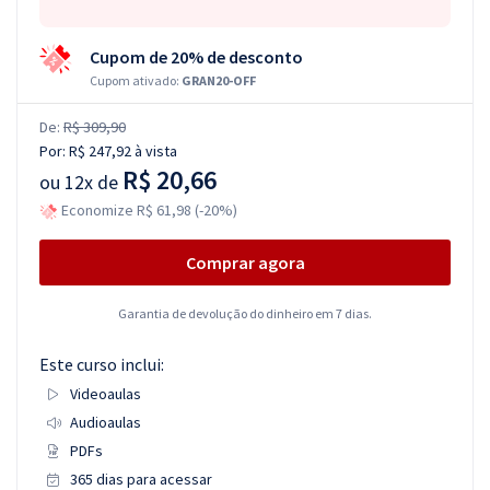
Cupom de 20% de desconto
Cupom ativado:
GRAN20-OFF
De:
R$ 309,90
Por:
R$ 247,92
à vista
R$ 20,66
ou
12x de
Economize R$ 61,98 (-20%)
Comprar agora
Garantia de devolução do dinheiro em 7 dias.
Este curso inclui:
Videoaulas
Audioaulas
PDFs
365 dias para acessar