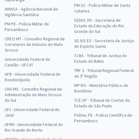
PM SC - Polícia Militar de Santa
ANVISA - Agência Nacional de
Catarina
Vigilância Sanitária
SEDUC RS - Secretaria de
PM PE - Polícia Militar de
Estado da Educação do Rio
Pernambuco
Grande do Sul
CRECI MT - Conselho Regional de
SEJUS ES - Secretaria da Justiça
Corretores de Imóveis do Mato
do Espírito Santo
Grosso
TJ BA - Tribunal de Justiça do
Universidade Federal de
Estado da Bahia
Catalão - UFCAT
TRF 3 - Tribunal Regional Federal
UFR - Universidade Federal de
da 3ª Região
Rondonópolis
MP RO - Ministério Público de
CRA MS - Conselho Regional de
Rondônia
Administração do Mato Grosso
do Sul
TCE SP - Tribunal de Contas do
Estado de São Paulo
UFJ - Universidade Federal de
Jataí
Politec PE - Polícia Científica de
Pernambuco
UFRN - Universidade Federal do
Rio Grande do Norte