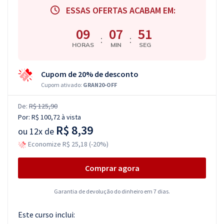
ESSAS OFERTAS ACABAM EM:
09
07
50
:
:
HORAS
MIN
SEG
Cupom de 20% de desconto
Cupom ativado:
GRAN20-OFF
De:
R$ 125,90
Por:
R$ 100,72
à vista
R$ 8,39
ou
12x de
Economize R$ 25,18 (-20%)
Comprar agora
Garantia de devolução do dinheiro em 7 dias.
Este curso inclui: