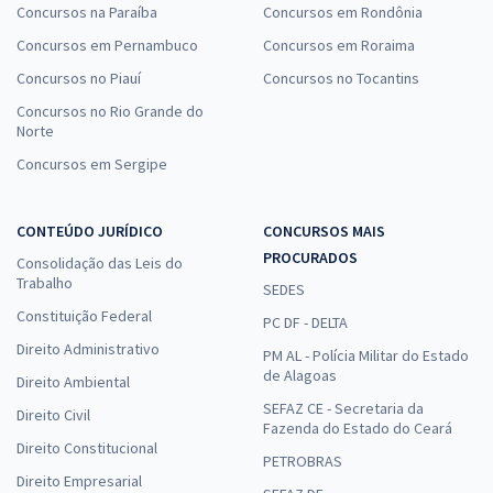
Concursos na Paraíba
Concursos em Rondônia
Concursos em Pernambuco
Concursos em Roraima
Concursos no Piauí
Concursos no Tocantins
Concursos no Rio Grande do
Norte
Concursos em Sergipe
CONTEÚDO JURÍDICO
CONCURSOS MAIS
PROCURADOS
Consolidação das Leis do
Trabalho
SEDES
Constituição Federal
PC DF - DELTA
Direito Administrativo
PM AL - Polícia Militar do Estado
de Alagoas
Direito Ambiental
SEFAZ CE - Secretaria da
Direito Civil
Fazenda do Estado do Ceará
Direito Constitucional
PETROBRAS
Direito Empresarial