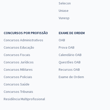
Selecon
Uniase
Vunesp
CONCURSOS POR PROFISSÃO
EXAME DE ORDEM
Concursos Administrativos
OAB
Concursos Educação
Prova OAB
Concursos Fiscais
Calendário OAB
Concursos Jurídicos
Questões OAB
Concursos Militares
Recursos OAB
Concursos Policiais
Exame de Ordem
Concursos Saúde
Concursos Tribunais
Residência Multiprofissional