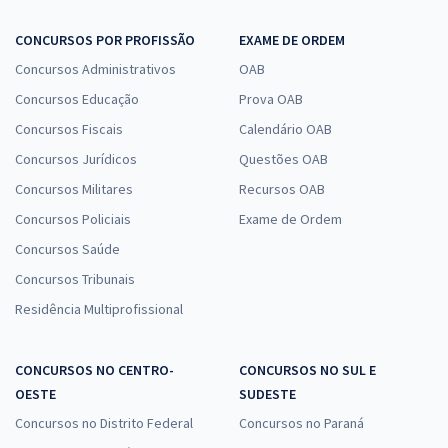
CONCURSOS POR PROFISSÃO
EXAME DE ORDEM
Concursos Administrativos
OAB
Concursos Educação
Prova OAB
Concursos Fiscais
Calendário OAB
Concursos Jurídicos
Questões OAB
Concursos Militares
Recursos OAB
Concursos Policiais
Exame de Ordem
Concursos Saúde
Concursos Tribunais
Residência Multiprofissional
CONCURSOS NO CENTRO-
CONCURSOS NO SUL E
OESTE
SUDESTE
Concursos no Distrito Federal
Concursos no Paraná