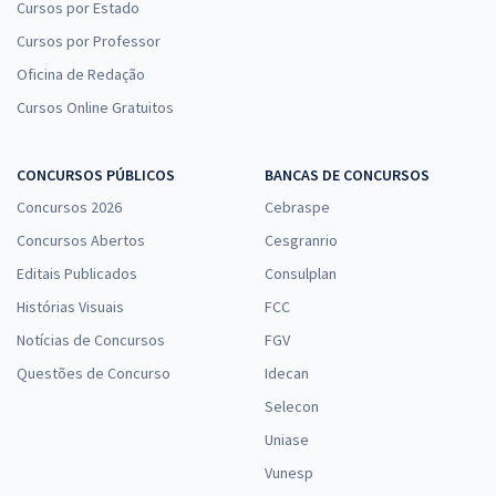
Cursos por Estado
Cursos por Professor
Oficina de Redação
Cursos Online Gratuitos
CONCURSOS PÚBLICOS
BANCAS DE CONCURSOS
Concursos 2026
Cebraspe
Concursos Abertos
Cesgranrio
Editais Publicados
Consulplan
Histórias Visuais
FCC
Notícias de Concursos
FGV
Questões de Concurso
Idecan
Selecon
Uniase
Vunesp