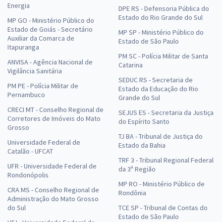
Energia
DPE RS - Defensoria Pública do
Estado do Rio Grande do Sul
MP GO - Ministério Público do
Estado de Goiás - Secretário
MP SP - Ministério Público do
Auxiliar da Comarca de
Estado de São Paulo
Itapuranga
PM SC - Polícia Militar de Santa
ANVISA - Agência Nacional de
Catarina
Vigilância Sanitária
SEDUC RS - Secretaria de
PM PE - Polícia Militar de
Estado da Educação do Rio
Pernambuco
Grande do Sul
CRECI MT - Conselho Regional de
SEJUS ES - Secretaria da Justiça
Corretores de Imóveis do Mato
do Espírito Santo
Grosso
TJ BA - Tribunal de Justiça do
Universidade Federal de
Estado da Bahia
Catalão - UFCAT
TRF 3 - Tribunal Regional Federal
UFR - Universidade Federal de
da 3ª Região
Rondonópolis
MP RO - Ministério Público de
CRA MS - Conselho Regional de
Rondônia
Administração do Mato Grosso
do Sul
TCE SP - Tribunal de Contas do
Estado de São Paulo