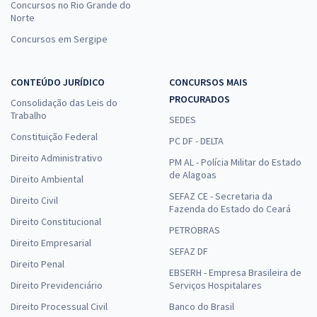
Concursos no Rio Grande do
Norte
Concursos em Sergipe
CONTEÚDO JURÍDICO
CONCURSOS MAIS
PROCURADOS
Consolidação das Leis do
Trabalho
SEDES
Constituição Federal
PC DF - DELTA
Direito Administrativo
PM AL - Polícia Militar do Estado
de Alagoas
Direito Ambiental
SEFAZ CE - Secretaria da
Direito Civil
Fazenda do Estado do Ceará
Direito Constitucional
PETROBRAS
Direito Empresarial
SEFAZ DF
Direito Penal
EBSERH - Empresa Brasileira de
Direito Previdenciário
Serviços Hospitalares
Direito Processual Civil
Banco do Brasil