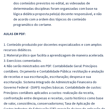
dos conteúdos previstos no edital, as videoaulas de
determinadas disciplinas foram organizadas com base na
lógica didática proposta pelo(a) docente responsável, e não
de acordo com a ordem dos tópicos do conteúdo
programático do certame.
AULAS EM PDF:
1. Conteúdo produzido por docentes especializados e com amplos
recursos didáticos.
2. Material prático que facilita a aprendizagem de maneira acelerada.
3. Exercícios comentados.
4. Não serão ministrados em PDF: Contabilidade Geral: Princípios
contábeis. Orçamento e Contabilidade Pública: restituição e anulação
de receitas e sua escrituração, escrituração; despesa e sua
escrituração. Sistema Integrado de Administração Financeira do
Governo Federal - (SIAFI): noções básicas.
Contabilidade de custos:
Princípios contábeis
aplicados a custos: realização da receita,
confrontação entre despesas e receitas, custo histórico como base
de valor, consistência, conservadorismo; Taxa de Aplicação de
Custos Indiretos de Fabricação (CIF): previsão da taxa de aplicação de