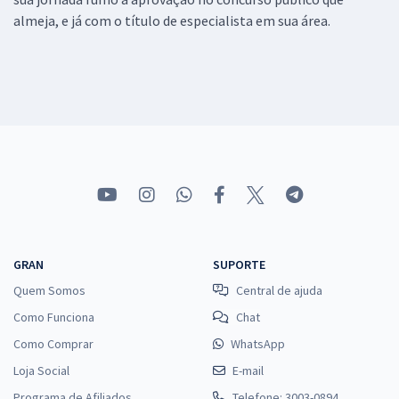
almeja, e já com o título de especialista em sua área.
GRAN
SUPORTE
Quem Somos
Central de ajuda
Como Funciona
Chat
Como Comprar
WhatsApp
Loja Social
E-mail
Programa de Afiliados
Telefone: 3003-0894