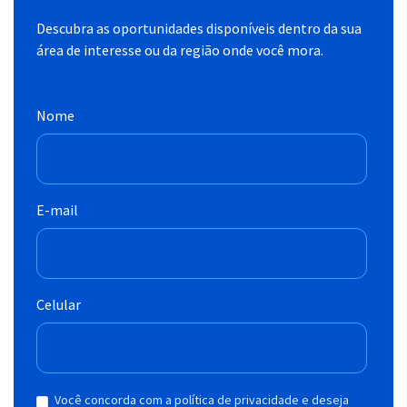
Descubra as oportunidades disponíveis dentro da sua
área de interesse ou da região onde você mora.
Nome
E-mail
Celular
Você concorda com a política de privacidade e deseja