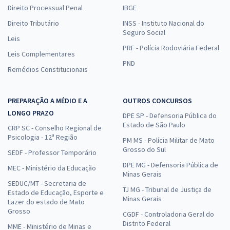
Direito Processual Penal
IBGE
Direito Tributário
INSS - Instituto Nacional do
Seguro Social
Leis
PRF - Polícia Rodoviária Federal
Leis Complementares
PND
Remédios Constitucionais
PREPARAÇÃO A MÉDIO E A
OUTROS CONCURSOS
LONGO PRAZO
DPE SP - Defensoria Pública do
Estado de São Paulo
CRP SC - Conselho Regional de
Psicologia - 12ª Região
PM MS - Polícia Militar de Mato
Grosso do Sul
SEDF - Professor Temporário
DPE MG - Defensoria Pública de
MEC - Ministério da Educação
Minas Gerais
SEDUC/MT - Secretaria de
TJ MG - Tribunal de Justiça de
Estado de Educação, Esporte e
Minas Gerais
Lazer do estado de Mato
Grosso
CGDF - Controladoria Geral do
Distrito Federal
MME - Ministério de Minas e