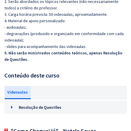
2. Serão abordados os tópicos relevantes (não necessariamente
todos) a critério do professor.
3. Carga horária prevista: 50 videoaulas, aproximadamente.
4. Material de apoio personalizado:
- audioaulas;
- degravações (produzido e organizado em conformidade com cada
videoaula);
- slides para acompanhamento das videoaulas.
5. Não serão ministrados conteúdos teóricos, apenas Resolução
de Questões.
Conteúdo deste curso
Videoaulas
Resolução de Questões
"Como Cheguei lá" - Natale Souza