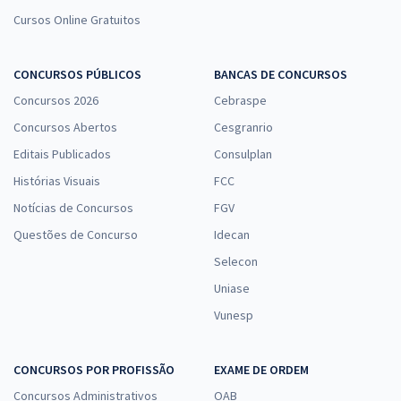
Cursos Online Gratuitos
CONCURSOS PÚBLICOS
BANCAS DE CONCURSOS
Concursos 2026
Cebraspe
Concursos Abertos
Cesgranrio
Editais Publicados
Consulplan
Histórias Visuais
FCC
Notícias de Concursos
FGV
Questões de Concurso
Idecan
Selecon
Uniase
Vunesp
CONCURSOS POR PROFISSÃO
EXAME DE ORDEM
Concursos Administrativos
OAB