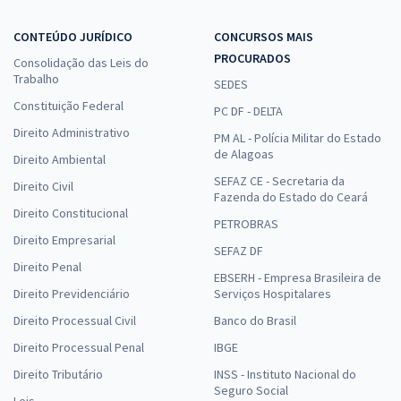
CONTEÚDO JURÍDICO
CONCURSOS MAIS
PROCURADOS
Consolidação das Leis do
Trabalho
SEDES
Constituição Federal
PC DF - DELTA
Direito Administrativo
PM AL - Polícia Militar do Estado
de Alagoas
Direito Ambiental
SEFAZ CE - Secretaria da
Direito Civil
Fazenda do Estado do Ceará
Direito Constitucional
PETROBRAS
Direito Empresarial
SEFAZ DF
Direito Penal
EBSERH - Empresa Brasileira de
Direito Previdenciário
Serviços Hospitalares
Direito Processual Civil
Banco do Brasil
Direito Processual Penal
IBGE
Direito Tributário
INSS - Instituto Nacional do
Seguro Social
Leis