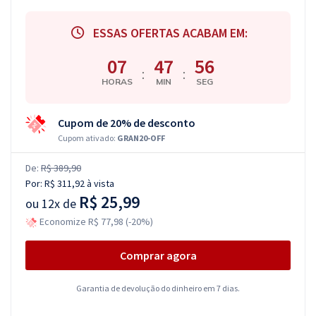
ESSAS OFERTAS ACABAM EM:
07
47
55
:
:
HORAS
MIN
SEG
Cupom de 20% de desconto
Cupom ativado:
GRAN20-OFF
De:
R$ 389,90
Por:
R$ 311,92
à vista
R$ 25,99
ou
12x de
Economize R$ 77,98 (-20%)
Comprar agora
Garantia de devolução do dinheiro em 7 dias.