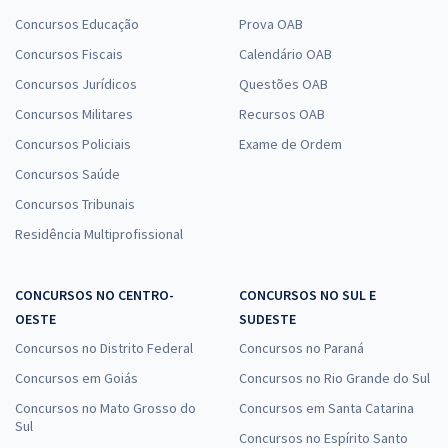
Concursos Educação
Prova OAB
Concursos Fiscais
Calendário OAB
Concursos Jurídicos
Questões OAB
Concursos Militares
Recursos OAB
Concursos Policiais
Exame de Ordem
Concursos Saúde
Concursos Tribunais
Residência Multiprofissional
CONCURSOS NO CENTRO-
CONCURSOS NO SUL E
OESTE
SUDESTE
Concursos no Distrito Federal
Concursos no Paraná
Concursos em Goiás
Concursos no Rio Grande do Sul
Concursos no Mato Grosso do
Concursos em Santa Catarina
Sul
Concursos no Espírito Santo