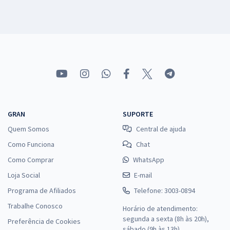
GRAN
SUPORTE
Quem Somos
Central de ajuda
Como Funciona
Chat
Como Comprar
WhatsApp
Loja Social
E-mail
Programa de Afiliados
Telefone: 3003-0894
Trabalhe Conosco
Horário de atendimento:
segunda a sexta (8h às 20h),
Preferência de Cookies
sábado (9h às 13h).