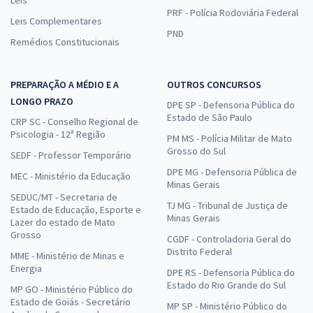
PRF - Polícia Rodoviária Federal
Leis Complementares
PND
Remédios Constitucionais
PREPARAÇÃO A MÉDIO E A
OUTROS CONCURSOS
LONGO PRAZO
DPE SP - Defensoria Pública do
Estado de São Paulo
CRP SC - Conselho Regional de
Psicologia - 12ª Região
PM MS - Polícia Militar de Mato
Grosso do Sul
SEDF - Professor Temporário
DPE MG - Defensoria Pública de
MEC - Ministério da Educação
Minas Gerais
SEDUC/MT - Secretaria de
TJ MG - Tribunal de Justiça de
Estado de Educação, Esporte e
Minas Gerais
Lazer do estado de Mato
Grosso
CGDF - Controladoria Geral do
Distrito Federal
MME - Ministério de Minas e
Energia
DPE RS - Defensoria Pública do
Estado do Rio Grande do Sul
MP GO - Ministério Público do
Estado de Goiás - Secretário
MP SP - Ministério Público do