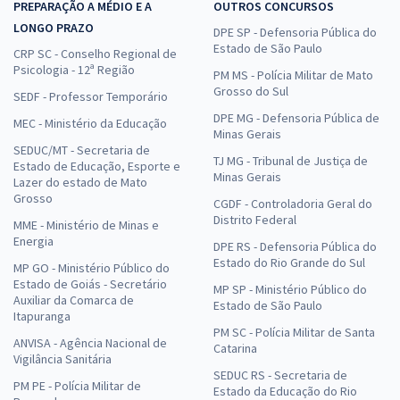
PREPARAÇÃO A MÉDIO E A
OUTROS CONCURSOS
LONGO PRAZO
DPE SP - Defensoria Pública do
Estado de São Paulo
CRP SC - Conselho Regional de
Psicologia - 12ª Região
PM MS - Polícia Militar de Mato
Grosso do Sul
SEDF - Professor Temporário
DPE MG - Defensoria Pública de
MEC - Ministério da Educação
Minas Gerais
SEDUC/MT - Secretaria de
TJ MG - Tribunal de Justiça de
Estado de Educação, Esporte e
Minas Gerais
Lazer do estado de Mato
Grosso
CGDF - Controladoria Geral do
Distrito Federal
MME - Ministério de Minas e
Energia
DPE RS - Defensoria Pública do
Estado do Rio Grande do Sul
MP GO - Ministério Público do
Estado de Goiás - Secretário
MP SP - Ministério Público do
Auxiliar da Comarca de
Estado de São Paulo
Itapuranga
PM SC - Polícia Militar de Santa
ANVISA - Agência Nacional de
Catarina
Vigilância Sanitária
SEDUC RS - Secretaria de
PM PE - Polícia Militar de
Estado da Educação do Rio