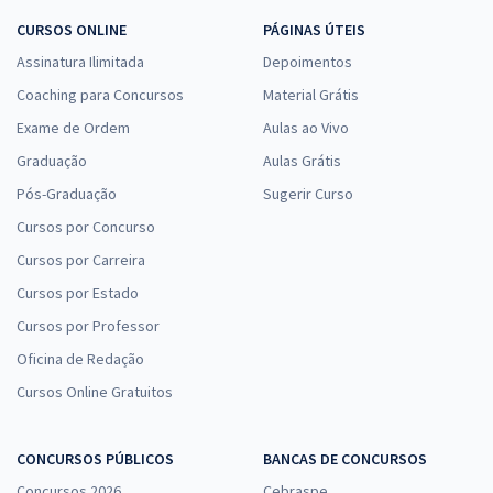
CURSOS ONLINE
PÁGINAS ÚTEIS
Assinatura Ilimitada
Depoimentos
Coaching para Concursos
Material Grátis
Exame de Ordem
Aulas ao Vivo
Graduação
Aulas Grátis
Pós-Graduação
Sugerir Curso
Cursos por Concurso
Cursos por Carreira
Cursos por Estado
Cursos por Professor
Oficina de Redação
Cursos Online Gratuitos
CONCURSOS PÚBLICOS
BANCAS DE CONCURSOS
Concursos 2026
Cebraspe