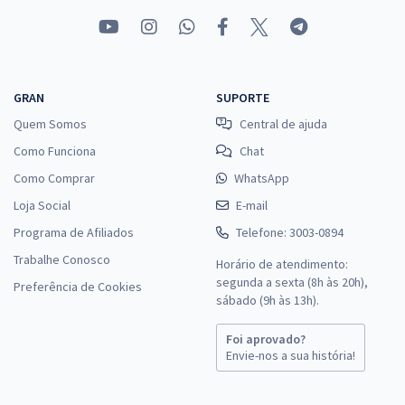
GRAN
SUPORTE
Quem Somos
Central de ajuda
Como Funciona
Chat
Como Comprar
WhatsApp
Loja Social
E-mail
Programa de Afiliados
Telefone: 3003-0894
Trabalhe Conosco
Horário de atendimento:
segunda a sexta (8h às 20h),
Preferência de Cookies
sábado (9h às 13h).
Foi aprovado?
Envie-nos a sua história!