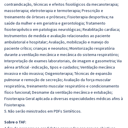
contraindicação, técnicas e efeitos fisiológicos da mecanoterapia;
massoterapia; eletroterapia e termoterapia; Prescrição e
treinamento de órteses e próteses; Fisioterapia desportiva; na
saúde da mulher e em geriatria e gerontologia; Tratamento
fisioterapêutico em patologias neurológicas; Reabilitação cardíaca;
Instrumentos de medida e avaliação relacionados ao paciente
ambulatorial e hospitalar; Avaliação, mobilização e manejo do
paciente crítico; crianças e neonatos; Monitorização respiratória
durante a ventilação mecânica e mecânica do sistema respiratório;
Interpretação de exames laboratoriais, de imagem e gasometria; Via
aérea artificial - indicação, tipos e cuidados; Ventilação mecânica
invasiva e não invasiva; Oxigenioterapia; Técnicas de expansão
pulmonar e remoção de secreção; Avaliação da força muscular
respiratória, treinamento muscular respiratório e condicionamento
físico funcional; Desmame da ventilação mecânica e extubação;
Fisioterapia Geral aplicada a diversas especialidades médicas afins à
Fisioterapia.
5. Não serão ministrados em PDFs Sintéticos.
Sobre o TAF: