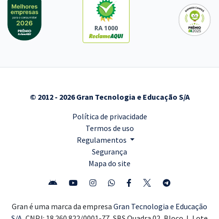
RA 1000
© 2012 - 2026 Gran Tecnologia e Educação S/A
Política de privacidade
Termos de uso
Regulamentos
Segurança
Mapa do site
Gran é uma marca da empresa
Gran Tecnologia e Educação
S/A,
CNPJ: 18.260.822/0001-77, SBS Quadra 02, Bloco J, Lote