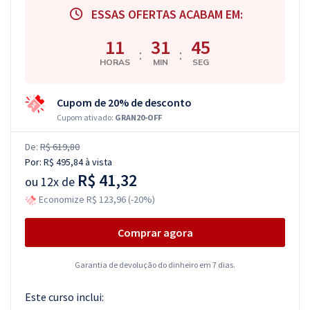
ESSAS OFERTAS ACABAM EM:
11
31
44
:
:
HORAS
MIN
SEG
Cupom de 20% de desconto
Cupom ativado:
GRAN20-OFF
De:
R$ 619,80
Por:
R$ 495,84
à vista
R$ 41,32
ou
12x de
Economize R$ 123,96 (-20%)
Comprar agora
Garantia de devolução do dinheiro em 7 dias.
Este curso inclui: