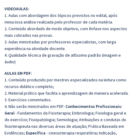
VIDEOAULAS:
1. Aulas com abordagem dos tópicos previstos no edital, após
minuciosa análise realizada pelo professor de cada matéria.
2. Conteúdo abordado de modo objetivo, com ênfase nos aspectos
mais cobrados nas provas.
3. Aulas ministradas por professores especialistas, com larga
experiência na atividade docente.
4. Qualidade técnica de gravação de altíssimo padrão (imagem e
áudio)
AULAS EM PDF:
1. Conteúdo produzido por mestres especializados na leitura como
recurso didático completo;
2. Material prático que facilita a aprendizagem de maneira acelerada.
3. Exercícios comentados.
4. Não serão ministrados em PDF:
Conhecimentos Profissionais:
Geral
- Fundamentos da Fisioterapia; Embriologia; Fisiologia geral e
do exercício; Fisiopatologia; Semiologia; Atribuições e condutas do
fisioterapeuta nas diversas áreas de atuação; Prática Baseada em
Evidências;
Específica
- cinesioterapia respiratória; Indicação,