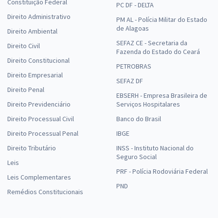
Constituição Federal
PC DF - DELTA
Direito Administrativo
PM AL - Polícia Militar do Estado
de Alagoas
Direito Ambiental
SEFAZ CE - Secretaria da
Direito Civil
Fazenda do Estado do Ceará
Direito Constitucional
PETROBRAS
Direito Empresarial
SEFAZ DF
Direito Penal
EBSERH - Empresa Brasileira de
Direito Previdenciário
Serviços Hospitalares
Direito Processual Civil
Banco do Brasil
Direito Processual Penal
IBGE
Direito Tributário
INSS - Instituto Nacional do
Seguro Social
Leis
PRF - Polícia Rodoviária Federal
Leis Complementares
PND
Remédios Constitucionais