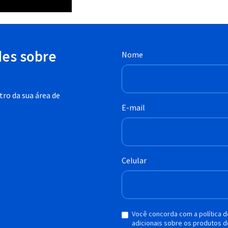
des sobre
Nome
ro da sua área de
E-mail
Celular
Você concorda com a política 
adicionais sobre os produtos d