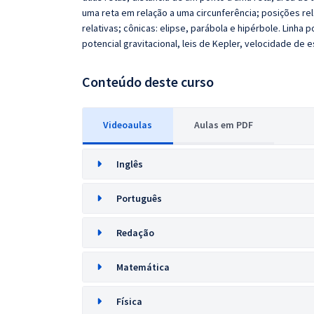
uma reta em relação a uma circunferência; posições re
relativas; cônicas: elipse, parábola e hipérbole. Linha po
potencial gravitacional, leis de Kepler, velocidade de e
Conteúdo deste curso
Videoaulas
Aulas em PDF
Inglês
Português
Redação
Matemática
Física