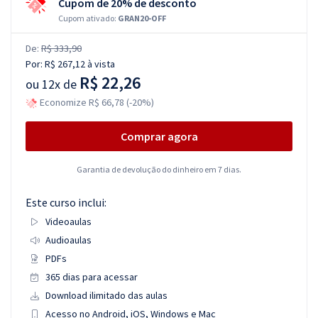
Cupom de 20% de desconto
Cupom ativado:
GRAN20-OFF
De:
R$ 333,90
Por:
R$ 267,12
à vista
R$ 22,26
ou
12x de
Economize R$ 66,78 (-20%)
Comprar agora
Garantia de devolução do dinheiro em 7 dias.
Este curso inclui:
Videoaulas
Audioaulas
PDFs
365 dias para acessar
Download ilimitado das aulas
Acesso no Android, iOS, Windows e Mac