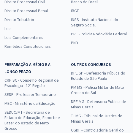
Direito Processual Civil
Banco do Brasil
Direito Processual Penal
IBGE
Direito Tributário
INSS - Instituto Nacional do
Seguro Social
Leis
PRF - Polícia Rodoviária Federal
Leis Complementares
PND
Remédios Constitucionais
PREPARAÇÃO A MÉDIO E A
OUTROS CONCURSOS
LONGO PRAZO
DPE SP - Defensoria Pública do
Estado de São Paulo
CRP SC - Conselho Regional de
Psicologia - 12ª Região
PM MS - Polícia Militar de Mato
Grosso do Sul
SEDF - Professor Temporário
DPE MG - Defensoria Pública de
MEC - Ministério da Educação
Minas Gerais
SEDUC/MT - Secretaria de
TJ MG - Tribunal de Justiça de
Estado de Educação, Esporte e
Minas Gerais
Lazer do estado de Mato
Grosso
CGDF - Controladoria Geral do