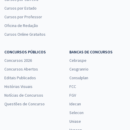
Cursos por Estado
Cursos por Professor
Oficina de Redação
Cursos Online Gratuitos
CONCURSOS PÚBLICOS
BANCAS DE CONCURSOS
Concursos 2026
Cebraspe
Concursos Abertos
Cesgranrio
Editais Publicados
Consulplan
Histórias Visuais
FCC
Notícias de Concursos
FGV
Questões de Concurso
Idecan
Selecon
Uniase
Vunesp