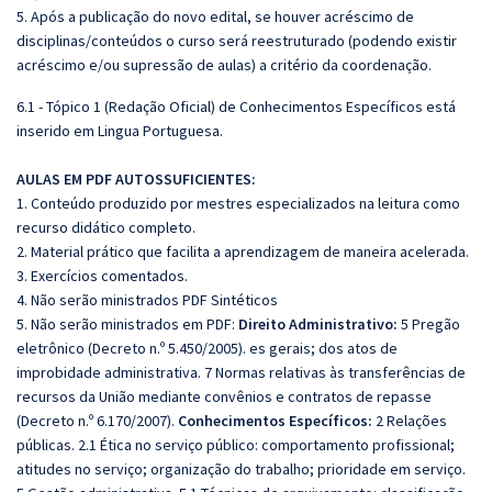
5. Após a publicação do novo edital, se houver acréscimo de
disciplinas/conteúdos o curso será reestruturado (podendo existir
acréscimo e/ou supressão de aulas) a critério da coordenação.
6.1 - Tópico 1 (Redação Oficial) de Conhecimentos Específicos está
inserido em Lingua Portuguesa.
AULAS EM PDF AUTOSSUFICIENTES:
1. Conteúdo produzido por mestres especializados na leitura como
recurso didático completo.
2. Material prático que facilita a aprendizagem de maneira acelerada.
3. Exercícios comentados.
4. Não serão ministrados PDF Sintéticos
5. Não serão ministrados em PDF:
Direito Administrativo:
5 Pregão
eletrônico (Decreto n.º 5.450/2005). es gerais; dos atos de
improbidade administrativa. 7 Normas relativas às transferências de
recursos da União mediante convênios e contratos de repasse
(Decreto n.º 6.170/2007).
Conhecimentos Específicos:
2 Relações
públicas. 2.1 Ética no serviço público: comportamento profissional;
atitudes no serviço; organização do trabalho; prioridade em serviço.