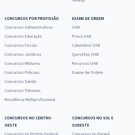
CONCURSOS POR PROFISSÃO
EXAME DE ORDEM
Concursos Administrativos
OAB
Concursos Educação
Prova OAB
Concursos Fiscais
Calendário OAB
Concursos Jurídicos
Questões OAB
Concursos Militares
Recursos OAB
Concursos Policiais
Exame de Ordem
Concursos Saúde
Concursos Tribunais
Residência Multiprofissional
CONCURSOS NO CENTRO-
CONCURSOS NO SUL E
OESTE
SUDESTE
Concursos no Distrito Federal
Concursos no Paraná