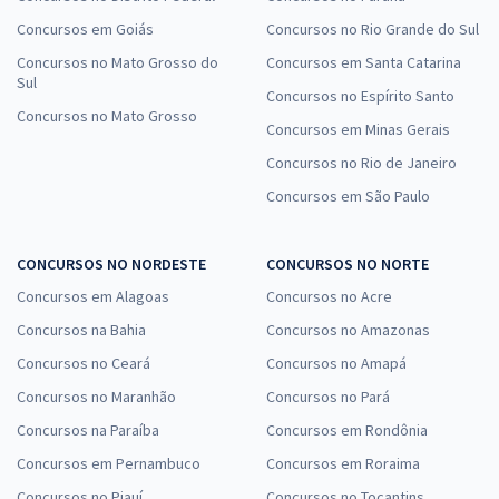
Concursos em Goiás
Concursos no Rio Grande do Sul
Concursos no Mato Grosso do
Concursos em Santa Catarina
Sul
Concursos no Espírito Santo
Concursos no Mato Grosso
Concursos em Minas Gerais
Concursos no Rio de Janeiro
Concursos em São Paulo
CONCURSOS NO NORDESTE
CONCURSOS NO NORTE
Concursos em Alagoas
Concursos no Acre
Concursos na Bahia
Concursos no Amazonas
Concursos no Ceará
Concursos no Amapá
Concursos no Maranhão
Concursos no Pará
Concursos na Paraíba
Concursos em Rondônia
Concursos em Pernambuco
Concursos em Roraima
Concursos no Piauí
Concursos no Tocantins