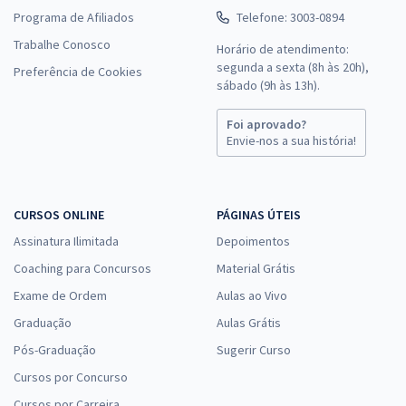
Programa de Afiliados
Telefone: 3003-0894
Trabalhe Conosco
Horário de atendimento:
segunda a sexta (8h às 20h),
Preferência de Cookies
sábado (9h às 13h).
Foi aprovado?
Envie-nos a sua história!
CURSOS ONLINE
PÁGINAS ÚTEIS
Assinatura Ilimitada
Depoimentos
Coaching para Concursos
Material Grátis
Exame de Ordem
Aulas ao Vivo
Graduação
Aulas Grátis
Pós-Graduação
Sugerir Curso
Cursos por Concurso
Cursos por Carreira