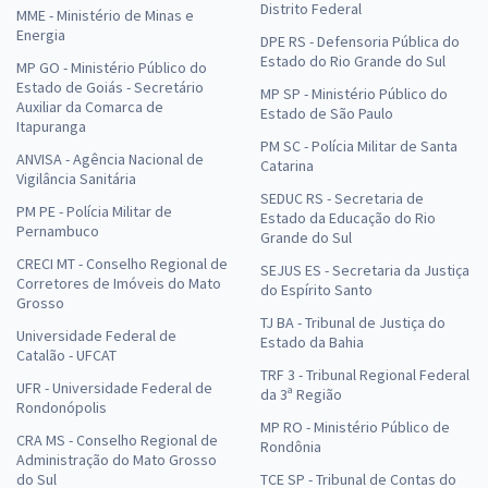
Distrito Federal
MME - Ministério de Minas e
Energia
DPE RS - Defensoria Pública do
Estado do Rio Grande do Sul
MP GO - Ministério Público do
Estado de Goiás - Secretário
MP SP - Ministério Público do
Auxiliar da Comarca de
Estado de São Paulo
Itapuranga
PM SC - Polícia Militar de Santa
ANVISA - Agência Nacional de
Catarina
Vigilância Sanitária
SEDUC RS - Secretaria de
PM PE - Polícia Militar de
Estado da Educação do Rio
Pernambuco
Grande do Sul
CRECI MT - Conselho Regional de
SEJUS ES - Secretaria da Justiça
Corretores de Imóveis do Mato
do Espírito Santo
Grosso
TJ BA - Tribunal de Justiça do
Universidade Federal de
Estado da Bahia
Catalão - UFCAT
TRF 3 - Tribunal Regional Federal
UFR - Universidade Federal de
da 3ª Região
Rondonópolis
MP RO - Ministério Público de
CRA MS - Conselho Regional de
Rondônia
Administração do Mato Grosso
do Sul
TCE SP - Tribunal de Contas do