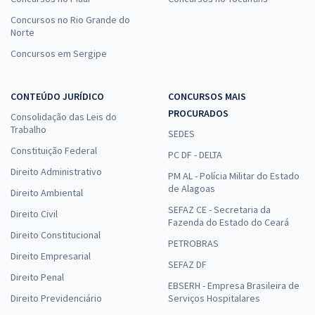
Concursos no Rio Grande do
Norte
Concursos em Sergipe
CONTEÚDO JURÍDICO
CONCURSOS MAIS
PROCURADOS
Consolidação das Leis do
Trabalho
SEDES
Constituição Federal
PC DF - DELTA
Direito Administrativo
PM AL - Polícia Militar do Estado
de Alagoas
Direito Ambiental
SEFAZ CE - Secretaria da
Direito Civil
Fazenda do Estado do Ceará
Direito Constitucional
PETROBRAS
Direito Empresarial
SEFAZ DF
Direito Penal
EBSERH - Empresa Brasileira de
Direito Previdenciário
Serviços Hospitalares