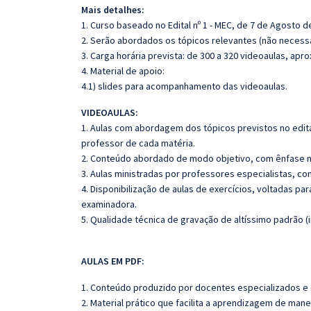
Mais detalhes:
1. Curso baseado no Edital nº 1 - MEC, de 7 de Agosto d
2. Serão abordados os tópicos relevantes (não necessa
3. Carga horária prevista: de 300 a 320 videoaulas, ap
4. Material de apoio:
4.1) slides para acompanhamento das videoaulas.
VIDEOAULAS:
1. Aulas com abordagem dos tópicos previstos no edita
professor de cada matéria.
2. Conteúdo abordado de modo objetivo, com ênfase n
3. Aulas ministradas por professores especialistas, co
4. Disponibilização de aulas de exercícios, voltadas pa
examinadora.
5. Qualidade técnica de gravação de altíssimo padrão 
AULAS EM PDF:
1. Conteúdo produzido por docentes especializados e
2. Material prático que facilita a aprendizagem de mane