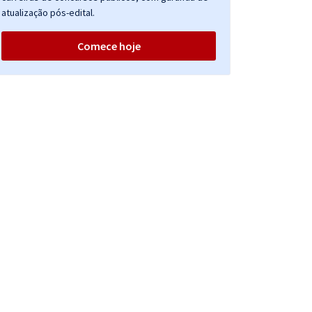
atualização pós-edital.
Comece hoje