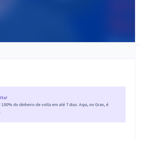
lta!
100% do dinheiro de volta em até 7 dias. Aqui, no Gran, é
.