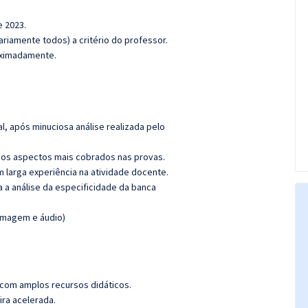
e 2023.
riamente todos) a critério do professor.
roximadamente.
l, após minuciosa análise realizada pelo
os aspectos mais cobrados nas provas.
m larga experiência na atividade docente.
ra a análise da especificidade da banca
(imagem e áudio)
 com amplos recursos didáticos.
ira acelerada.