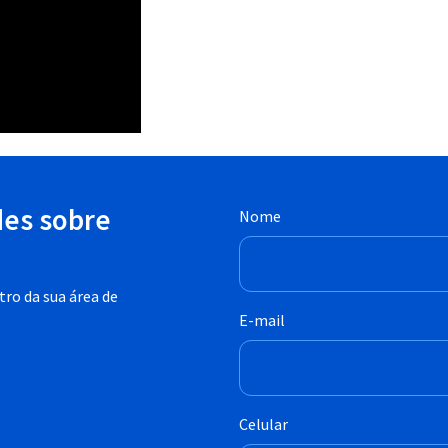
des sobre
Nome
ro da sua área de
E-mail
Celular