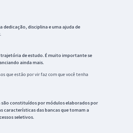
 dedicação, disciplina e uma ajuda de
.
 trajetória de estudo. É muito importante se
tanciando ainda mais.
s que estão por vir faz com que você tenha
s são constituídos por módulos elaborados por
s características das bancas que tomam a
essos seletivos.