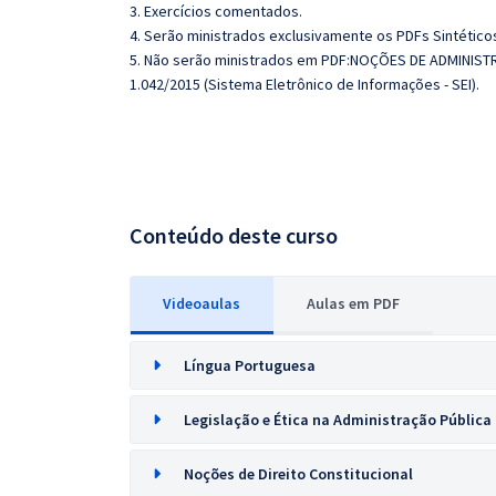
3. Exercícios comentados.
4. Serão ministrados exclusivamente os PDFs Sintéticos
5. Não serão ministrados em PDF:NOÇÕES DE ADMINISTRA
1.042/2015 (Sistema Eletrônico de Informações - SEI).
Conteúdo deste curso
Videoaulas
Aulas em PDF
Língua Portuguesa
Legislação e Ética na Administração Pública
Noções de Direito Constitucional