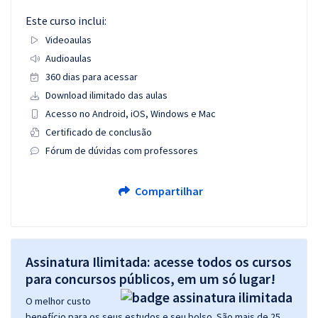
Este curso inclui:
Videoaulas
Audioaulas
360 dias para acessar
Download ilimitado das aulas
Acesso no Android, iOS, Windows e Mac
Certificado de conclusão
Fórum de dúvidas com professores
Compartilhar
Assinatura Ilimitada: acesse todos os cursos
para concursos públicos, em um só lugar!
O melhor custo
benefício para os seus estudos e seu bolso. São mais de 25