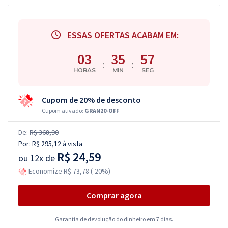
ESSAS OFERTAS ACABAM EM:
03
35
56
:
:
HORAS
MIN
SEG
Cupom de 20% de desconto
Cupom ativado:
GRAN20-OFF
De:
R$ 368,90
Por:
R$ 295,12
à vista
R$ 24,59
ou
12x de
Economize R$ 73,78 (-20%)
Comprar agora
Garantia de devolução do dinheiro em 7 dias.