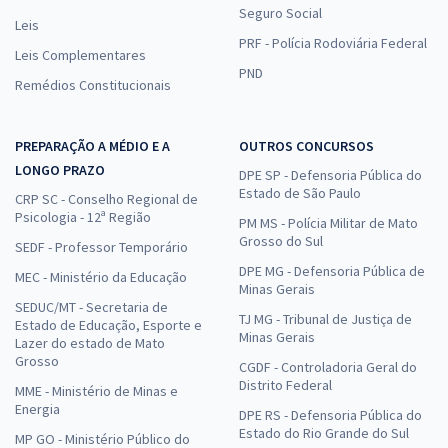
Seguro Social
Leis
PRF - Polícia Rodoviária Federal
Leis Complementares
PND
Remédios Constitucionais
PREPARAÇÃO A MÉDIO E A
OUTROS CONCURSOS
LONGO PRAZO
DPE SP - Defensoria Pública do
Estado de São Paulo
CRP SC - Conselho Regional de
Psicologia - 12ª Região
PM MS - Polícia Militar de Mato
Grosso do Sul
SEDF - Professor Temporário
DPE MG - Defensoria Pública de
MEC - Ministério da Educação
Minas Gerais
SEDUC/MT - Secretaria de
TJ MG - Tribunal de Justiça de
Estado de Educação, Esporte e
Minas Gerais
Lazer do estado de Mato
Grosso
CGDF - Controladoria Geral do
Distrito Federal
MME - Ministério de Minas e
Energia
DPE RS - Defensoria Pública do
Estado do Rio Grande do Sul
MP GO - Ministério Público do