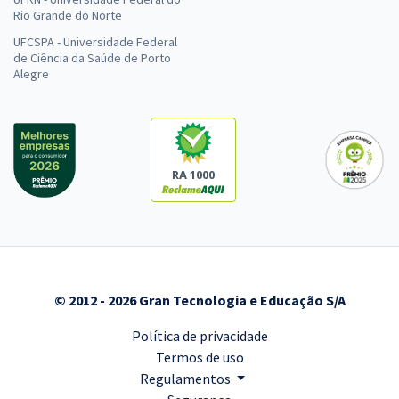
Rio Grande do Norte
UFCSPA - Universidade Federal
de Ciência da Saúde de Porto
Alegre
RA 1000
© 2012 - 2026 Gran Tecnologia e Educação S/A
Política de privacidade
Termos de uso
Regulamentos