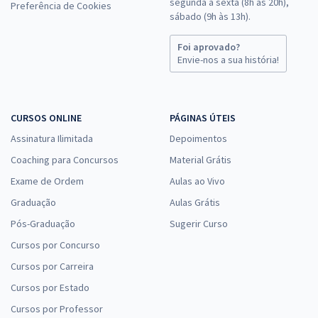
segunda a sexta (8h às 20h),
Preferência de Cookies
sábado (9h às 13h).
Foi aprovado?
Envie-nos a sua história!
CURSOS ONLINE
PÁGINAS ÚTEIS
Assinatura Ilimitada
Depoimentos
Coaching para Concursos
Material Grátis
Exame de Ordem
Aulas ao Vivo
Graduação
Aulas Grátis
Pós-Graduação
Sugerir Curso
Cursos por Concurso
Cursos por Carreira
Cursos por Estado
Cursos por Professor