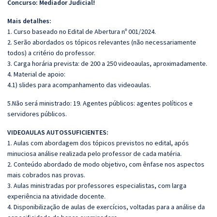
Concurso: Mediador Judicial!
Mais detalhes:
1. Curso baseado no Edital de Abertura nº 001/2024.
2. Serão abordados os tópicos relevantes (não necessariamente
todos) a critério do professor.
3. Carga horária prevista: de 200 a 250 videoaulas, aproximadamente.
4. Material de apoio:
4.1) slides para acompanhamento das videoaulas.
5.Não será ministrado: 19. Agentes públicos: agentes políticos e
servidores públicos.
VIDEOAULAS AUTOSSUFICIENTES:
1. Aulas com abordagem dos tópicos previstos no edital, após
minuciosa análise realizada pelo professor de cada matéria.
2. Conteúdo abordado de modo objetivo, com ênfase nos aspectos
mais cobrados nas provas.
3. Aulas ministradas por professores especialistas, com larga
experiência na atividade docente.
4. Disponibilização de aulas de exercícios, voltadas para a análise da