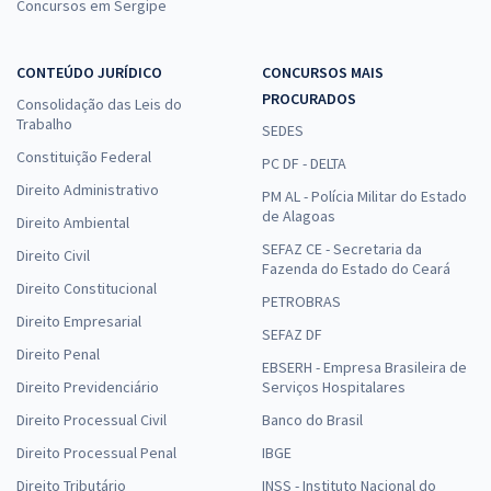
Concursos em Sergipe
CONTEÚDO JURÍDICO
CONCURSOS MAIS
PROCURADOS
Consolidação das Leis do
Trabalho
SEDES
Constituição Federal
PC DF - DELTA
Direito Administrativo
PM AL - Polícia Militar do Estado
de Alagoas
Direito Ambiental
SEFAZ CE - Secretaria da
Direito Civil
Fazenda do Estado do Ceará
Direito Constitucional
PETROBRAS
Direito Empresarial
SEFAZ DF
Direito Penal
EBSERH - Empresa Brasileira de
Direito Previdenciário
Serviços Hospitalares
Direito Processual Civil
Banco do Brasil
Direito Processual Penal
IBGE
Direito Tributário
INSS - Instituto Nacional do