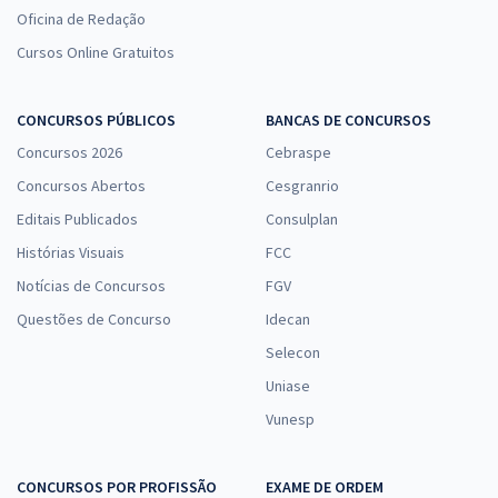
Oficina de Redação
Cursos Online Gratuitos
CONCURSOS PÚBLICOS
BANCAS DE CONCURSOS
Concursos 2026
Cebraspe
Concursos Abertos
Cesgranrio
Editais Publicados
Consulplan
Histórias Visuais
FCC
Notícias de Concursos
FGV
Questões de Concurso
Idecan
Selecon
Uniase
Vunesp
CONCURSOS POR PROFISSÃO
EXAME DE ORDEM