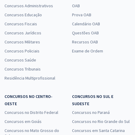
Concursos Administrativos
OAB
Concursos Educação
Prova OAB
Concursos Fiscais
Calendário OAB
Concursos Jurídicos
Questões OAB
Concursos Militares
Recursos OAB
Concursos Policiais
Exame de Ordem
Concursos Saúde
Concursos Tribunais
Residência Multiprofissional
CONCURSOS NO CENTRO-
CONCURSOS NO SUL E
OESTE
SUDESTE
Concursos no Distrito Federal
Concursos no Paraná
Concursos em Goiás
Concursos no Rio Grande do Sul
Concursos no Mato Grosso do
Concursos em Santa Catarina