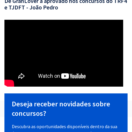
De GranLover a aprovado nos concursos do TRF4
e TJDFT - João Pedro
Deseja receber novidades sobre
concursos?
Descubra as oportunidades disponíveis dentro da sua