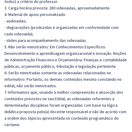
todos) a critério do professor.
3. Carga horária prevista: 280 videoaulas, aproximadamente.
4. Material de apoio personalizado:
- audioaulas;
- degravações (produzidas e organizadas em conformidade com
cada videoaula);
- slides para acompanhamento das videoaulas.
5. Não serão ministrados: Em Conhecimentos Específicos:
Desenvolvimento e aprendizagem organizacional e inovação. Noções
de Administração Financeira e Orçamentária. Finanças e contabilidade
públicas, orçamento público, tributação e legislação pertinente.
6. Serão ministradas somente as videoaulas relacionadas no
informativo. Portanto, os demais conteúdos mesmo constando no
edital, não serão ministrados.
7. Informamos que, visando à melhor compreensão e absorção dos
conteúdos previstos no seu Edital, as videoaulas referentes a
determinadas disciplinas foram organizadas com base na lógica
didática proposta pelo(a) docente responsável e não de acordo com
a ordem dos tópicos apresentada no conteúdo programático do
certame.