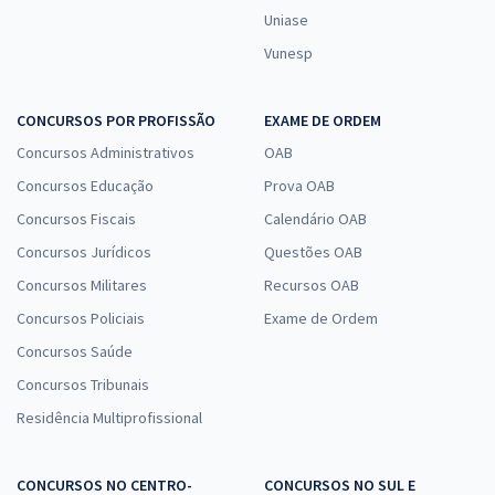
Uniase
Vunesp
CONCURSOS POR PROFISSÃO
EXAME DE ORDEM
Concursos Administrativos
OAB
Concursos Educação
Prova OAB
Concursos Fiscais
Calendário OAB
Concursos Jurídicos
Questões OAB
Concursos Militares
Recursos OAB
Concursos Policiais
Exame de Ordem
Concursos Saúde
Concursos Tribunais
Residência Multiprofissional
CONCURSOS NO CENTRO-
CONCURSOS NO SUL E