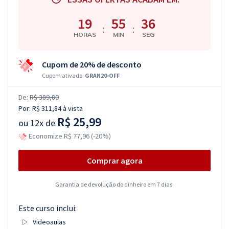
19
55
35
:
:
HORAS
MIN
SEG
Cupom de 20% de desconto
Cupom ativado:
GRAN20-OFF
De:
R$ 389,80
Por:
R$ 311,84
à vista
R$ 25,99
ou
12x de
Economize R$ 77,96 (-20%)
Comprar agora
Garantia de devolução do dinheiro em 7 dias.
Este curso inclui:
Videoaulas