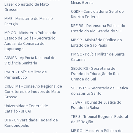
Minas Gerais
Lazer do estado de Mato
Grosso
CGDF - Controladoria Geral do
Distrito Federal
MME - Ministério de Minas e
Energia
DPE RS - Defensoria Pública do
Estado do Rio Grande do Sul
MP GO - Ministério Público do
Estado de Goiás - Secretário
MP SP - Ministério Público do
Auxiliar da Comarca de
Estado de São Paulo
Itapuranga
PM SC - Polícia Militar de Santa
ANVISA - Agência Nacional de
Catarina
Vigilância Sanitária
SEDUC RS - Secretaria de
PM PE - Polícia Militar de
Estado da Educação do Rio
Pernambuco
Grande do Sul
CRECI MT - Conselho Regional de
SEJUS ES - Secretaria da Justiça
Corretores de Imóveis do Mato
do Espírito Santo
Grosso
TJ BA - Tribunal de Justiça do
Universidade Federal de
Estado da Bahia
Catalão - UFCAT
TRF 3 - Tribunal Regional Federal
UFR - Universidade Federal de
da 3ª Região
Rondonópolis
MP RO - Ministério Público de