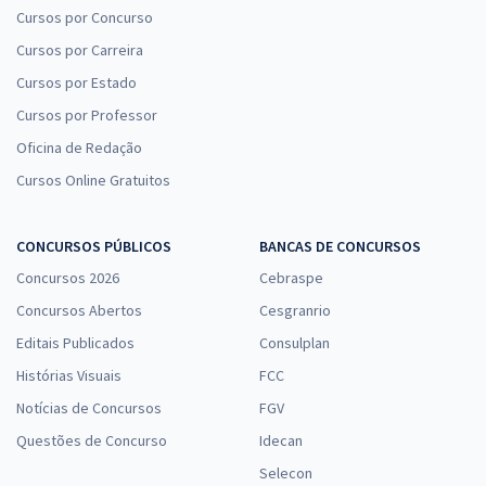
Cursos por Concurso
Cursos por Carreira
Cursos por Estado
Cursos por Professor
Oficina de Redação
Cursos Online Gratuitos
CONCURSOS PÚBLICOS
BANCAS DE CONCURSOS
Concursos 2026
Cebraspe
Concursos Abertos
Cesgranrio
Editais Publicados
Consulplan
Histórias Visuais
FCC
Notícias de Concursos
FGV
Questões de Concurso
Idecan
Selecon