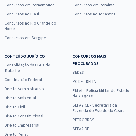
Concursos em Pernambuco
Concursos em Roraima
Concursos no Piauí
Concursos no Tocantins
Concursos no Rio Grande do
Norte
Concursos em Sergipe
CONTEÚDO JURÍDICO
CONCURSOS MAIS
PROCURADOS
Consolidação das Leis do
Trabalho
SEDES
Constituição Federal
PC DF - DELTA
Direito Administrativo
PM AL - Polícia Militar do Estado
de Alagoas
Direito Ambiental
SEFAZ CE - Secretaria da
Direito Civil
Fazenda do Estado do Ceará
Direito Constitucional
PETROBRAS
Direito Empresarial
SEFAZ DF
Direito Penal